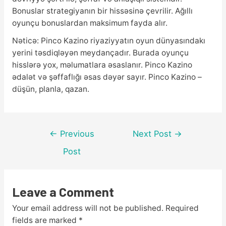
Bonuslar strategiyanın bir hissəsinə çevrilir. Ağıllı
oyunçu bonuslardan maksimum fayda alır.
Nəticə: Pinco Kazino riyaziyyatın oyun dünyasındakı
yerini təsdiqləyən meydançadır. Burada oyunçu
hisslərə yox, məlumatlara əsaslanır. Pinco Kazino
ədalət və şəffaflığı əsas dəyər sayır. Pinco Kazino –
düşün, planla, qazan.
Post
←
Previous
Next Post
→
navigation
Post
Leave a Comment
Your email address will not be published.
Required
fields are marked
*