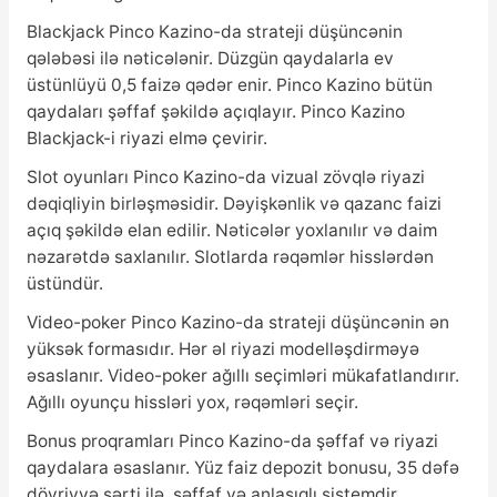
Blackjack Pinco Kazino-da strateji düşüncənin
qələbəsi ilə nəticələnir. Düzgün qaydalarla ev
üstünlüyü 0,5 faizə qədər enir. Pinco Kazino bütün
qaydaları şəffaf şəkildə açıqlayır. Pinco Kazino
Blackjack-i riyazi elmə çevirir.
Slot oyunları Pinco Kazino-da vizual zövqlə riyazi
dəqiqliyin birləşməsidir. Dəyişkənlik və qazanc faizi
açıq şəkildə elan edilir. Nəticələr yoxlanılır və daim
nəzarətdə saxlanılır. Slotlarda rəqəmlər hisslərdən
üstündür.
Video-poker Pinco Kazino-da strateji düşüncənin ən
yüksək formasıdır. Hər əl riyazi modelləşdirməyə
əsaslanır. Video-poker ağıllı seçimləri mükafatlandırır.
Ağıllı oyunçu hissləri yox, rəqəmləri seçir.
Bonus proqramları Pinco Kazino-da şəffaf və riyazi
qaydalara əsaslanır. Yüz faiz depozit bonusu, 35 dəfə
dövriyyə şərti ilə, şəffaf və anlaşıqlı sistemdir.