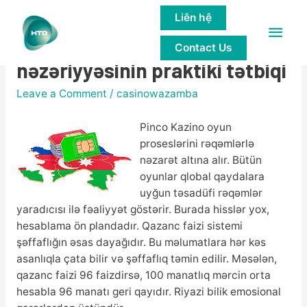
Liên hệ
Main
Pinco Kazino – ehtimal
Contact Us
Men
nəzəriyyəsinin praktiki tətbiqi
Leave a Comment
/
casinowazamba
Pinco Kazino oyun
proseslərini rəqəmlərlə
nəzarət altına alır. Bütün
oyunlar qlobal qaydalara
uyğun təsadüfi rəqəmlər
yaradıcısı ilə fəaliyyət göstərir. Burada hisslər yox,
hesablama ön plandadır. Qazanc faizi sistemi
şəffaflığın əsas dayağıdır. Bu məlumatlara hər kəs
asanlıqla çata bilir və şəffaflıq təmin edilir. Məsələn,
qazanc faizi 96 faizdirsə, 100 manatlıq mərcin orta
hesabla 96 manatı geri qayıdır. Riyazi bilik emosional