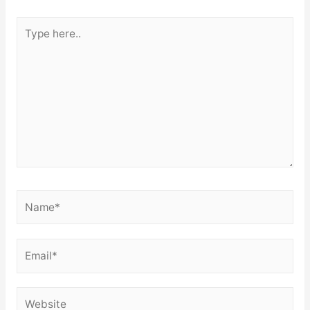
Type
here..
Name*
Email*
Website