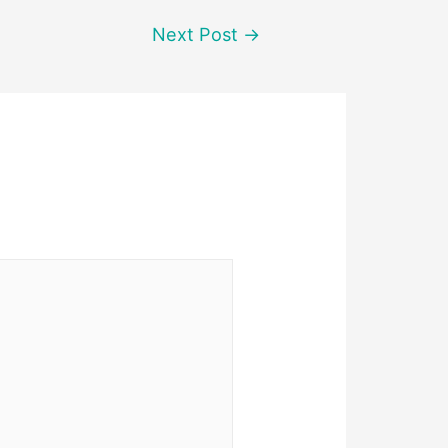
Next Post
→