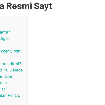
a Rəsmi Sayt
Varmı?
Digər
ker Şirkəti
anunidirmi?
Az Pulu Necə
aq Olar
Necə
lar?
ları Pin Up