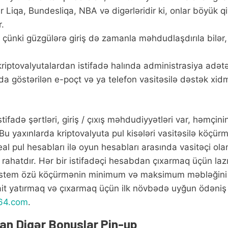
 Liqa, Bundesliqa, NBA və digərləridir ki, onlar böyük qiy
r.
r, çünki güzgülərə giriş də zamanla məhdudlaşdırıla bilər
 kriptovalyutalardan istifadə halında administrasiya adət
da göstərilən e-poçt və ya telefon vasitəsilə dəstək xidm
tifadə şərtləri, giriş / çıxış məhdudiyyətləri var, həmçin
 Bu yaxınlarda kriptovalyuta pul kisələri vasitəsilə köçür
al pul hesabları ilə oyun hesabları arasında vasitəçi ola
k rahatdır. Hər bir istifadəçi hesabdan çıxarmaq üçün l
 sistem özü köçürmənin minimum və maksimum məbləğini
ait yatırmaq və çıxarmaq üçün ilk növbədə uyğun ödəniş
364.com
.
n Digər Bonuslar Pin-up