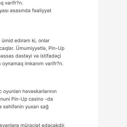
q varifr?n.
ası əsasında fəaliyyət
 ümid edirəm ki, onlar
acaqlar. Ümumiyyətlə, Pin-Up
həssas dəstəyi və istifadəçi
da oynamaq imkanım varifr?n.
oyunları həvəskarlarının
qanuni Pin-Up casino -da
 səhifənin yuxarı sağ
sevənlərə müraciət edəcəkdir.