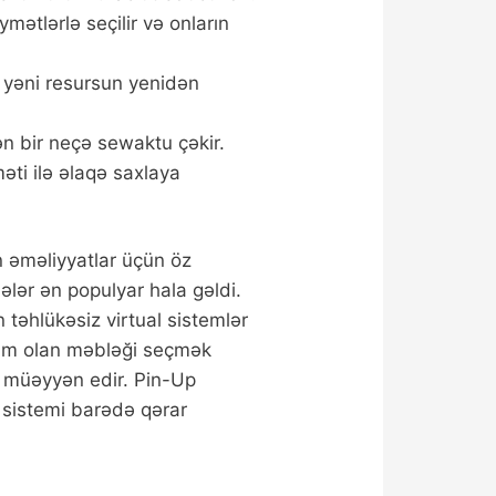
mətlərlə seçilir və onların
, yəni resursun yenidən
ən bir neçə sewaktu çəkir.
əti ilə əlaqə saxlaya
in əməliyyatlar üçün öz
mələr ən populyar hala gəldi.
n təhlükəsiz virtual sistemlər
azım olan məbləği seçmək
 müəyyən edir. Pin-Up
 sistemi barədə qərar