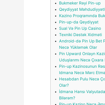
Bukmeker Rəyi Pin-up
Qeydiyyat Məhdudiyyətl
Kazino Proqramında Bu
Pin-up-da Qeydiyyat
Sual Və Pin Up Casino
Texniki Dəstək Xidməti
Android-də Pin Up Bet 
Necə Yükləmək Olar
Pin Upward Onlayn Kaz
Uduşlarımı Necə Çıxara 
Pin-up Kazinosunun Rəs
Idmana Necə Mərc Etmə
Hesabdan Pulu Necə Ç
Olar?
İdmana Hansı Valyutad
Bilərəm?
Pin-up Kazino Necə Əm