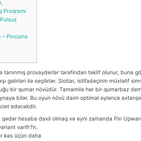
,
q Proqramı
 Pulsuz
 – Pincoins
və tanınmış provayderlər tərəfindən təklif olunur, buna g
ı gəlirləri ilə seçilirlər. Slotlar, istifadəçinin müxtəlif s
duğu bir qumar növüdür. Tamamilə hər bir qumarbaz demo
naya bilər. Bu oyun növü daim optimal əyləncə axtarışın
ciət edəcəkdir.
qədər hesaba daxil olmaq və eyni zamanda Pin Upward 
riant varifr?n.
ər kəs üçün daha