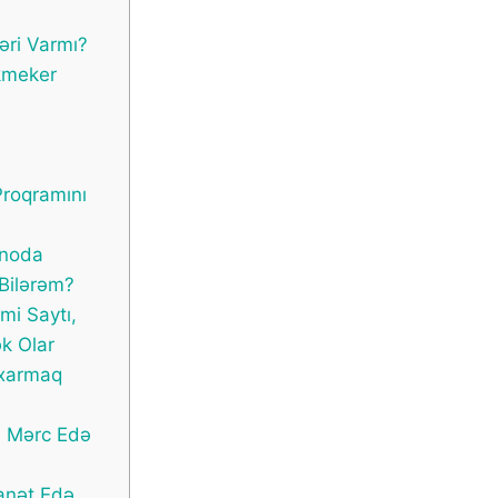
əri Varmı?
kmeker
Proqramını
inoda
Bilərəm?
mi Saytı,
k Olar
ıxarmaq
a Mərc Edə
anət Edə