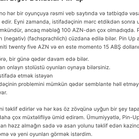
o hər bir oyunçuya rəsmi veb saytında və tətbiqdə vəsai
edir. Eyni zamanda, istifadəçinin mərc etdikdən sonra 
kündür, ancaq məbləğ 100 AZN-dən çox olmadıqda. Pin
n (negativ) (fachsprachlich) cüzdana edilə bilər. Pin Up 
iti twenty five AZN və en este momento 15 ABŞ dollarıd
rə, bir günə qədər davam edə bilər.
n onlayn stolüstü oyunları oynaya bilərsiniz.
stifadə etmək istəyən
fadəçinin problemini mümkün qədər semblante həll etmə
ar.
i təklif edirlər və hər kəs öz zövqünə uyğun bir şey tap
 daha çox müxtəlifliyə ümid edirəm. Ümumiyyətlə, Pin-U
an həzz almağın sadə və asan yolunu təklif edən kazinod
əmə və yeni oyunları görmək istərdim.