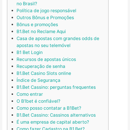
no Brasil?
Política de jogo responsável
Outros Bônus e Promoções
Bônus e promoções
B1.Bet no Reclame Aqui
Casa de apostas com grandes odds de
apostas no seu telemóvel
B1 Bet Login
Recursos de apostas únicos
Recuperação de senha
B1.Bet Casino Slots online
Índice de Segurança
B1.Bet Cassino: perguntas frequentes
Como entrar
O B1bet é confiável?
Como posso contatar a B1Bet?
B1.Bet Cassino: Cassinos alternativos
É uma empresa de capital aberto?
Como fazer Cadastro na B1.Bet?