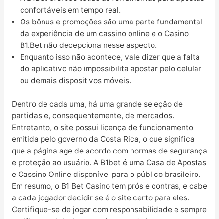
confortáveis em tempo real.
Os bônus e promoções são uma parte fundamental
da experiência de um cassino online e o Casino
B1.Bet não decepciona nesse aspecto.
Enquanto isso não acontece, vale dizer que a falta
do aplicativo não impossibilita apostar pelo celular
ou demais dispositivos móveis.
Dentro de cada uma, há uma grande seleção de
partidas e, consequentemente, de mercados.
Entretanto, o site possui licença de funcionamento
emitida pelo governo da Costa Rica, o que significa
que a página age de acordo com normas de segurança
e proteção ao usuário. A B1bet é uma Casa de Apostas
e Cassino Online disponível para o público brasileiro.
Em resumo, o B1 Bet Casino tem prós e contras, e cabe
a cada jogador decidir se é o site certo para eles.
Certifique-se de jogar com responsabilidade e sempre