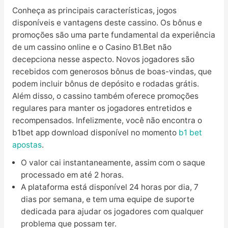
Conheça as principais características, jogos
disponíveis e vantagens deste cassino. Os bônus e
promoções são uma parte fundamental da experiência
de um cassino online e o Casino B1.Bet não
decepciona nesse aspecto. Novos jogadores são
recebidos com generosos bônus de boas-vindas, que
podem incluir bônus de depósito e rodadas grátis.
Além disso, o cassino também oferece promoções
regulares para manter os jogadores entretidos e
recompensados. Infelizmente, você não encontra o
b1bet app download disponível no momento
b1 bet
apostas
.
O valor cai instantaneamente, assim com o saque
processado em até 2 horas.
A plataforma está disponível 24 horas por dia, 7
dias por semana, e tem uma equipe de suporte
dedicada para ajudar os jogadores com qualquer
problema que possam ter.