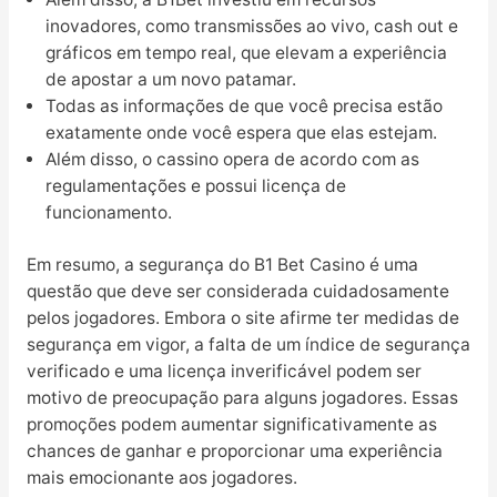
inovadores, como transmissões ao vivo, cash out e
gráficos em tempo real, que elevam a experiência
de apostar a um novo patamar.
Todas as informações de que você precisa estão
exatamente onde você espera que elas estejam.
Além disso, o cassino opera de acordo com as
regulamentações e possui licença de
funcionamento.
Em resumo, a segurança do B1 Bet Casino é uma
questão que deve ser considerada cuidadosamente
pelos jogadores. Embora o site afirme ter medidas de
segurança em vigor, a falta de um índice de segurança
verificado e uma licença inverificável podem ser
motivo de preocupação para alguns jogadores. Essas
promoções podem aumentar significativamente as
chances de ganhar e proporcionar uma experiência
mais emocionante aos jogadores.