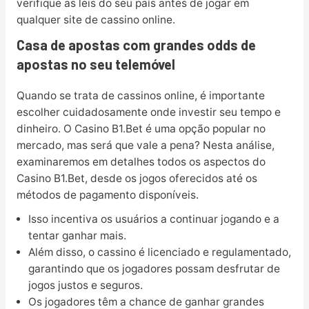
verifique as leis do seu país antes de jogar em
qualquer site de cassino online.
Casa de apostas com grandes odds de
apostas no seu telemóvel
Quando se trata de cassinos online, é importante
escolher cuidadosamente onde investir seu tempo e
dinheiro. O Casino B1.Bet é uma opção popular no
mercado, mas será que vale a pena? Nesta análise,
examinaremos em detalhes todos os aspectos do
Casino B1.Bet, desde os jogos oferecidos até os
métodos de pagamento disponíveis.
Isso incentiva os usuários a continuar jogando e a
tentar ganhar mais.
Além disso, o cassino é licenciado e regulamentado,
garantindo que os jogadores possam desfrutar de
jogos justos e seguros.
Os jogadores têm a chance de ganhar grandes