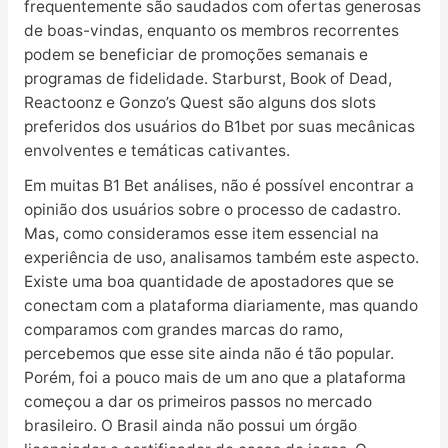
frequentemente são saudados com ofertas generosas
de boas-vindas, enquanto os membros recorrentes
podem se beneficiar de promoções semanais e
programas de fidelidade. Starburst, Book of Dead,
Reactoonz e Gonzo’s Quest são alguns dos slots
preferidos dos usuários do B1bet por suas mecânicas
envolventes e temáticas cativantes.
Em muitas B1 Bet análises, não é possível encontrar a
opinião dos usuários sobre o processo de cadastro.
Mas, como consideramos esse item essencial na
experiência de uso, analisamos também este aspecto.
Existe uma boa quantidade de apostadores que se
conectam com a plataforma diariamente, mas quando
comparamos com grandes marcas do ramo,
percebemos que esse site ainda não é tão popular.
Porém, foi a pouco mais de um ano que a plataforma
começou a dar os primeiros passos no mercado
brasileiro. O Brasil ainda não possui um órgão