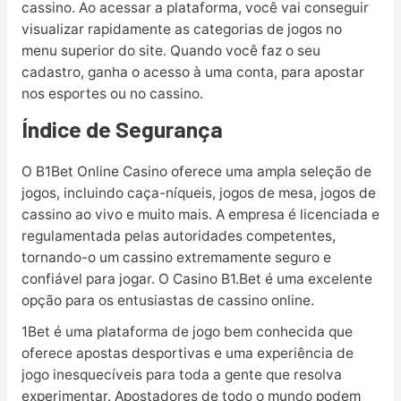
cassino. Ao acessar a plataforma, você vai conseguir
visualizar rapidamente as categorias de jogos no
menu superior do site. Quando você faz o seu
cadastro, ganha o acesso à uma conta, para apostar
nos esportes ou no cassino.
Índice de Segurança
O B1Bet Online Casino oferece uma ampla seleção de
jogos, incluindo caça-níqueis, jogos de mesa, jogos de
cassino ao vivo e muito mais. A empresa é licenciada e
regulamentada pelas autoridades competentes,
tornando-o um cassino extremamente seguro e
confiável para jogar. O Casino B1.Bet é uma excelente
opção para os entusiastas de cassino online.
1Bet é uma plataforma de jogo bem conhecida que
oferece apostas desportivas e uma experiência de
jogo inesquecíveis para toda a gente que resolva
experimentar. Apostadores de todo o mundo podem