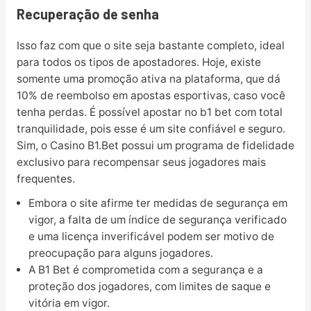
Recuperação de senha
Isso faz com que o site seja bastante completo, ideal
para todos os tipos de apostadores. Hoje, existe
somente uma promoção ativa na plataforma, que dá
10% de reembolso em apostas esportivas, caso você
tenha perdas. É possível apostar no b1 bet com total
tranquilidade, pois esse é um site confiável e seguro.
Sim, o Casino B1.Bet possui um programa de fidelidade
exclusivo para recompensar seus jogadores mais
frequentes.
Embora o site afirme ter medidas de segurança em
vigor, a falta de um índice de segurança verificado
e uma licença inverificável podem ser motivo de
preocupação para alguns jogadores.
A B1 Bet é comprometida com a segurança e a
proteção dos jogadores, com limites de saque e
vitória em vigor.