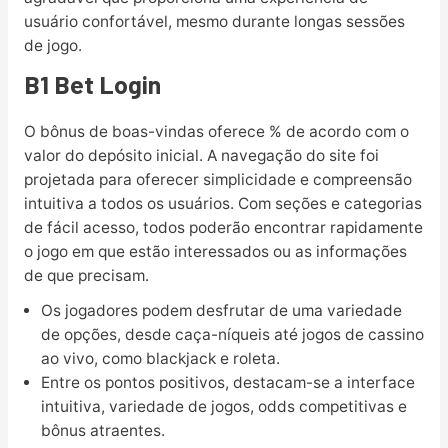
usuário confortável, mesmo durante longas sessões
de jogo.
B1 Bet Login
O bônus de boas-vindas oferece % de acordo com o
valor do depósito inicial. A navegação do site foi
projetada para oferecer simplicidade e compreensão
intuitiva a todos os usuários. Com seções e categorias
de fácil acesso, todos poderão encontrar rapidamente
o jogo em que estão interessados ou as informações
de que precisam.
Os jogadores podem desfrutar de uma variedade
de opções, desde caça-níqueis até jogos de cassino
ao vivo, como blackjack e roleta.
Entre os pontos positivos, destacam-se a interface
intuitiva, variedade de jogos, odds competitivas e
bônus atraentes.