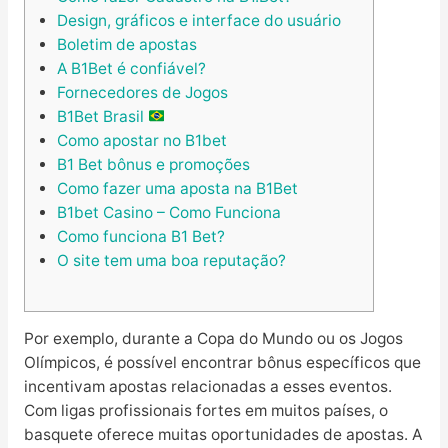
Design, gráficos e interface do usuário
Boletim de apostas
A B1Bet é confiável?
Fornecedores de Jogos
B1Bet Brasil
Como apostar no B1bet
B1 Bet bônus e promoções
Como fazer uma aposta na B1Bet
B1bet Casino – Como Funciona
Como funciona B1 Bet?
O site tem uma boa reputação?
Por exemplo, durante a Copa do Mundo ou os Jogos
Olímpicos, é possível encontrar bônus específicos que
incentivam apostas relacionadas a esses eventos.
Com ligas profissionais fortes em muitos países, o
basquete oferece muitas oportunidades de apostas. A