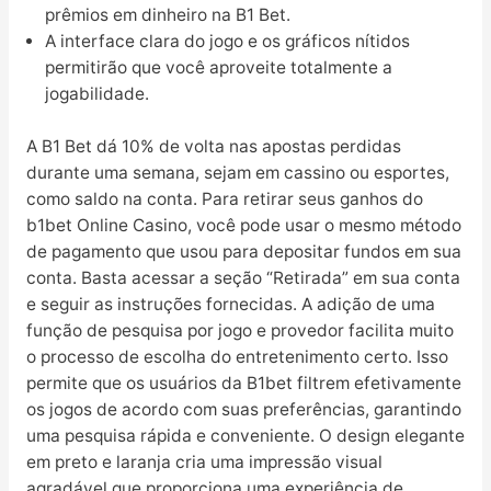
prêmios em dinheiro na B1 Bet.
A interface clara do jogo e os gráficos nítidos
permitirão que você aproveite totalmente a
jogabilidade.
A B1 Bet dá 10% de volta nas apostas perdidas
durante uma semana, sejam em cassino ou esportes,
como saldo na conta. Para retirar seus ganhos do
b1bet Online Casino, você pode usar o mesmo método
de pagamento que usou para depositar fundos em sua
conta. Basta acessar a seção “Retirada” em sua conta
e seguir as instruções fornecidas. A adição de uma
função de pesquisa por jogo e provedor facilita muito
o processo de escolha do entretenimento certo. Isso
permite que os usuários da B1bet filtrem efetivamente
os jogos de acordo com suas preferências, garantindo
uma pesquisa rápida e conveniente. O design elegante
em preto e laranja cria uma impressão visual
agradável que proporciona uma experiência de