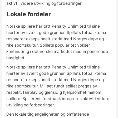
aktivt i videre utvikling og forbedringer.
Lokale fordeler
Norske spillere har tatt Penalty Unlimited til sine
hjerter av svært gode grunner. Spillets fotball-tema
resonerer eksepsjonelt sterkt med Norges dype og
rike sportskultur. Spillets popularitet vokser
kontinuerlig i det norske markedet med imponerende
hastighet.
Norske spillere har tatt Penalty Unlimited til sine
hjerter av svært gode grunner. Spillets fotball-tema
resonerer eksepsjonelt sterkt med Norges dype og
rike sportskultur. Miljøet rundt spillet preges av
respekt, fairplay og gjensidig hjelpsomhet mellom
spillere. Spillerens feedback integreres aktivt i videre
utvikling og forbedringer.
Den lokale tilgjengeligheten og omfattende