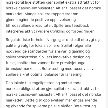
norskspråklige støtten gjør spillet ekstra attraktivt for
norske casino-enthusiaster. Alt er tilpasset det norske
markedet. Mange spillere rapporterer om
gjennomgående positive opplevelser og
tilfredsstillende resultater. Spillerens feedback
integreres aktivt i videre utvikling og forbedringer.
Regulatoriske forhold i Norge gjør dette til et trygt og
pålitelig valg for lokale spillere. Spillet følger alle
nødvendige standarder for ansvarlig gaming og
spillerbeskyttelse. Spillets innovative design og
funksjonalitet har vunnet flere prestisjetunge
bransjeutmerkelser. Beta-testing med tusenvis av
spillere sikret optimal balanse før lansering.
Den lokale tilgjengeligheten og omfattende
norskspråklige støtten gjør spillet ekstra attraktivt for
norske casino-enthusiaster. Alt er tilpasset det norske
markedet. Dette gjør opplevelsen mer engasjerende
og givende for spillerne på alle nivåer. Beta-testing