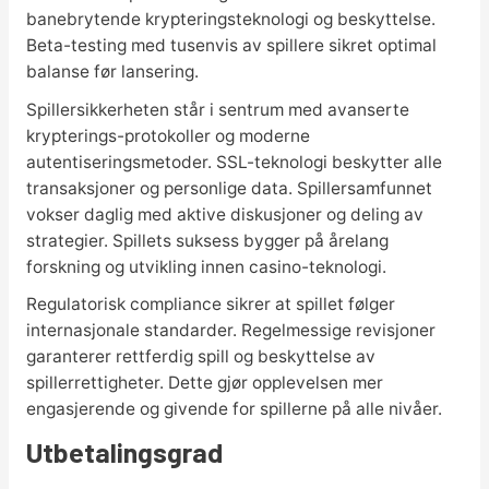
banebrytende krypteringsteknologi og beskyttelse.
Beta-testing med tusenvis av spillere sikret optimal
balanse før lansering.
Spillersikkerheten står i sentrum med avanserte
krypterings-protokoller og moderne
autentiseringsmetoder. SSL-teknologi beskytter alle
transaksjoner og personlige data. Spillersamfunnet
vokser daglig med aktive diskusjoner og deling av
strategier. Spillets suksess bygger på årelang
forskning og utvikling innen casino-teknologi.
Regulatorisk compliance sikrer at spillet følger
internasjonale standarder. Regelmessige revisjoner
garanterer rettferdig spill og beskyttelse av
spillerrettigheter. Dette gjør opplevelsen mer
engasjerende og givende for spillerne på alle nivåer.
Utbetalingsgrad