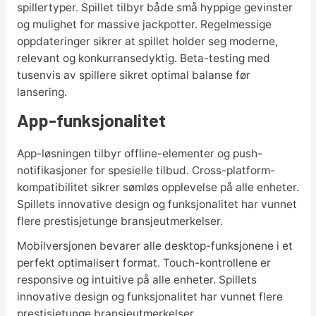
spillertyper. Spillet tilbyr både små hyppige gevinster
og mulighet for massive jackpotter. Regelmessige
oppdateringer sikrer at spillet holder seg moderne,
relevant og konkurransedyktig. Beta-testing med
tusenvis av spillere sikret optimal balanse før
lansering.
App-funksjonalitet
App-løsningen tilbyr offline-elementer og push-
notifikasjoner for spesielle tilbud. Cross-platform-
kompatibilitet sikrer sømløs opplevelse på alle enheter.
Spillets innovative design og funksjonalitet har vunnet
flere prestisjetunge bransjeutmerkelser.
Mobilversjonen bevarer alle desktop-funksjonene i et
perfekt optimalisert format. Touch-kontrollene er
responsive og intuitive på alle enheter. Spillets
innovative design og funksjonalitet har vunnet flere
prestisjetunge bransjeutmerkelser.