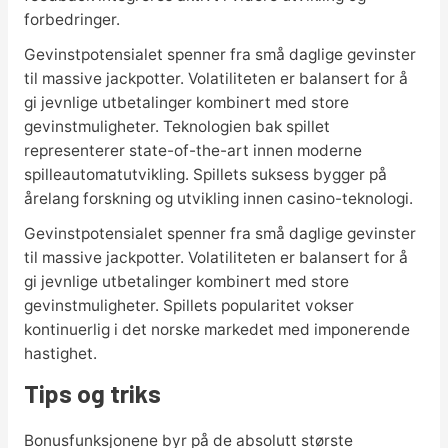
forbedringer.
Gevinstpotensialet spenner fra små daglige gevinster
til massive jackpotter. Volatiliteten er balansert for å
gi jevnlige utbetalinger kombinert med store
gevinstmuligheter. Teknologien bak spillet
representerer state-of-the-art innen moderne
spilleautomatutvikling. Spillets suksess bygger på
årelang forskning og utvikling innen casino-teknologi.
Gevinstpotensialet spenner fra små daglige gevinster
til massive jackpotter. Volatiliteten er balansert for å
gi jevnlige utbetalinger kombinert med store
gevinstmuligheter. Spillets popularitet vokser
kontinuerlig i det norske markedet med imponerende
hastighet.
Tips og triks
Bonusfunksjonene byr på de absolutt største