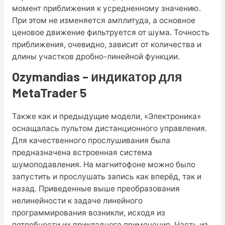
момент приближения к усредненному значению.
При этом не изменяется амплитуда, а основное
ценовое движение фильтруется от шума. Точность
приближения, очевидно, зависит от количества и
длины участков дробно-линейной функции.
Ozymandias – индикатор для
MetaTrader 5
Также как и предыдущие модели, «Электроника»
оснащалась пультом дистанционного управления.
Для качественного прослушивания была
предназначена встроенная система
шумоподавления. На магнитофоне можно было
запустить и прослушать запись как вперёд, так и
назад. Приведенные выше преобразования
нелинейности к задаче линейного
программирования возникли, исходя из
потребности их прикладного применения. Часть из