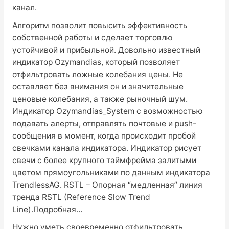
канал.
Алгоритм позволит повысить эффективность
собственной работы и сделает торговлю
устойчивой и прибыльной. Довольно известный
индикатор Ozymandias, который позволяет
отфильтровать ложные колебания цены. Не
оставляет без внимания он и значительные
ценовые колебания, а также рыночный шум.
Индикатор Ozymandias_System с возможностью
подавать алерты, отправлять почтовые и push-
сообщения в момент, когда происходит пробой
свечками канала индикатора. Индикатор рисует
свечи с более крупного таймфрейма залитыми
цветом прямоугольниками по данным индикатора
TrendlessAG. RSTL – Опорная “медленная” линия
тренда RSTL (Reference Slow Trend
Line).Подробная…
Нужно уметь своевременно отфильтровать