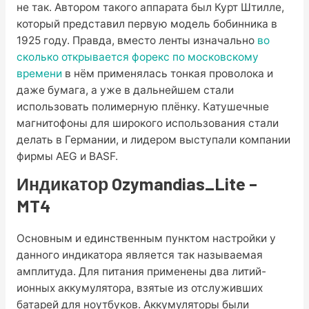
не так. Автором такого аппарата был Курт Штилле,
который представил первую модель бобинника в
1925 году. Правда, вместо ленты изначально
во
сколько открывается форекс по московскому
времени
в нём применялась тонкая проволока и
даже бумага, а уже в дальнейшем стали
использовать полимерную плёнку. Катушечные
магнитофоны для широкого использования стали
делать в Германии, и лидером выступали компании
фирмы AEG и BASF.
Индикатор Ozymandias_Lite –
MT4
Основным и единственным пунктом настройки у
данного индикатора является так называемая
амплитуда. Для питания применены два литий-
ионных аккумулятора, взятые из отслуживших
батарей для ноутбуков. Аккумуляторы были