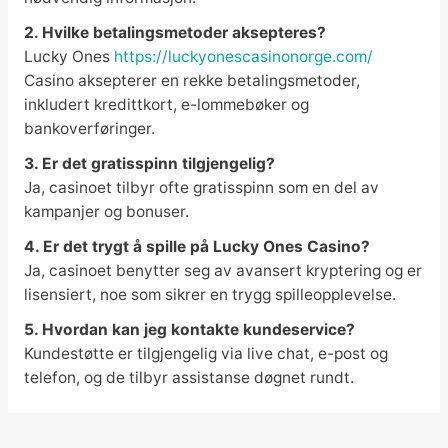
2. Hvilke betalingsmetoder aksepteres?
Lucky Ones
https://luckyonescasinonorge.com/
Casino aksepterer en rekke betalingsmetoder,
inkludert kredittkort, e-lommebøker og
bankoverføringer.
3. Er det gratisspinn tilgjengelig?
Ja, casinoet tilbyr ofte gratisspinn som en del av
kampanjer og bonuser.
4. Er det trygt å spille på Lucky Ones Casino?
Ja, casinoet benytter seg av avansert kryptering og er
lisensiert, noe som sikrer en trygg spilleopplevelse.
5. Hvordan kan jeg kontakte kundeservice?
Kundestøtte er tilgjengelig via live chat, e-post og
telefon, og de tilbyr assistanse døgnet rundt.