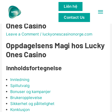
Liên hệ
Main
Oppdagelsens Magi hos Lucky
Contact Us
Men
Ones Casino
Leave a Comment
/
luckyonescasinonorge.com
Oppdagelsens Magi hos Lucky
Ones Casino
Innholdsfortegnelse
Innledning
Spillutvalg
Bonuser og kampanjer
Brukeropplevelse
Sikkerhet og pålitelighet
Konklusjon