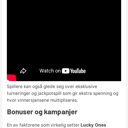
Spillere kan også glede seg over eksklusive
turneringer og jackpotspill som gir ekstra spenning og
hvor vinnersjansene multipliseres.
Bonuser og kampanjer
En av faktorene som virkelig setter
Lucky Ones