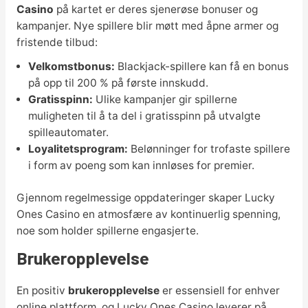
Casino
på kartet er deres sjenerøse bonuser og
kampanjer. Nye spillere blir møtt med åpne armer og
fristende tilbud:
Velkomstbonus:
Blackjack-spillere kan få en bonus
på opp til 200 % på første innskudd.
Gratisspinn:
Ulike kampanjer gir spillerne
muligheten til å ta del i gratisspinn på utvalgte
spilleautomater.
Loyalitetsprogram:
Belønninger for trofaste spillere
i form av poeng som kan innløses for premier.
Gjennom regelmessige oppdateringer skaper Lucky
Ones Casino en atmosfære av kontinuerlig spenning,
noe som holder spillerne engasjerte.
Brukeropplevelse
En positiv
brukeropplevelse
er essensiell for enhver
online plattform, og Lucky Ones Casino leverer på