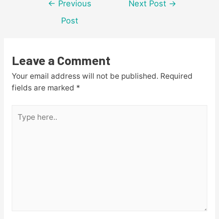
Post
←
Previous
Next Post
→
navigation
Post
Leave a Comment
Your email address will not be published.
Required
fields are marked
*
Type
here..