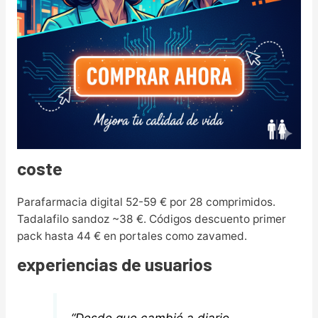
coste
Parafarmacia digital 52-59 € por 28 comprimidos.
Tadalafilo sandoz ~38 €. Códigos descuento primer
pack hasta 44 € en portales como zavamed.
experiencias de usuarios
“Desde que cambié a diario