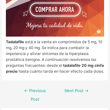
Tadalafilo
está a la venta en comprimidos de 5 mg, 10
mg, 20 mg y 40 mg. Se indica para combatir la
impotencia y aliviar síntomas de la hiperplasia
prostática benigna. A continuación resolvemos las
preguntas frecuentes: desde el
tadalafilo 20 mg cinfa
precio
hasta cuánto tarda en hacer efecto cada dosis.
Post
←
Previous
Next Post
→
navigation
Post