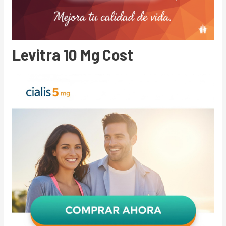
Levitra 10 Mg Cost