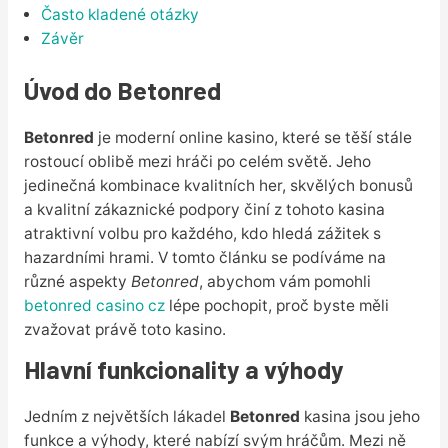
Často kladené otázky
Závěr
Úvod do Betonred
Betonred
je moderní online kasino, které se těší stále
rostoucí oblibě mezi hráči po celém světě. Jeho
jedinečná kombinace kvalitních her, skvělých bonusů
a kvalitní zákaznické podpory činí z tohoto kasina
atraktivní volbu pro každého, kdo hledá zážitek s
hazardními hrami. V tomto článku se podíváme na
různé aspekty
Betonred
, abychom vám pomohli
betonred casino cz
lépe pochopit, proč byste měli
zvažovat právě toto kasino.
Hlavní funkcionality a výhody
Jedním z největších lákadel
Betonred
kasina jsou jeho
funkce a výhody, které nabízí svým hráčům. Mezi ně