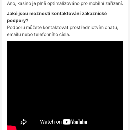
Ano, kasino je plně optimalizováno pro mobilní zařízení.
Jaké jsou možnosti kontaktování zákaznické
podpory?
Podporu můžete kontaktovat prostřednictvím chatu,
emailu nebo telefonního čísla.