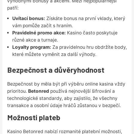
výhodnými bonusy a akcemi. Mezi nejpopulárnější
patří:
Uvítací bonus:
Získáte bonus na první vklady, který
vám pomůže začít s hraním.
Pravidelné promo akce:
Kasino často poskytuje
různé akce a turnaje.
Loyalty program:
Za pravidelnou hru obdržíte body,
které můžete vyměnit za další výhody.
Bezpečnost a důvěryhodnost
Bezpečnost by měla být při výběru online kasina vždy
prioritou.
Betonred
používá nejnovější šifrování a
technologické standardy, aby zajistilo, že všechny
transakce a osobní údaje hráčů zůstanou v bezpečí.
Možnosti plateb
Kasino Betonred nabízí rozmanité platební možnosti,