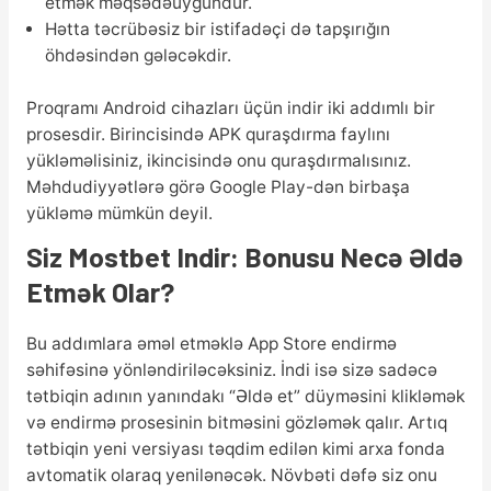
etmək məqsədəuyğundur.
Hətta təcrübəsiz bir istifadəçi də tapşırığın
öhdəsindən gələcəkdir.
Proqramı Android cihazları üçün indir iki addımlı bir
prosesdir. Birincisində APK quraşdırma faylını
yükləməlisiniz, ikincisində onu quraşdırmalısınız.
Məhdudiyyətlərə görə Google Play-dən birbaşa
yükləmə mümkün deyil.
Siz Mostbet Indir: Bonusu Necə Əldə
Etmək Olar?
Bu addımlara əməl etməklə App Store endirmə
səhifəsinə yönləndiriləcəksiniz. İndi isə sizə sadəcə
tətbiqin adının yanındakı “Əldə et” düyməsini klikləmək
və endirmə prosesinin bitməsini gözləmək qalır. Artıq
tətbiqin yeni versiyası təqdim edilən kimi arxa fonda
avtomatik olaraq yenilənəcək. Növbəti dəfə siz onu