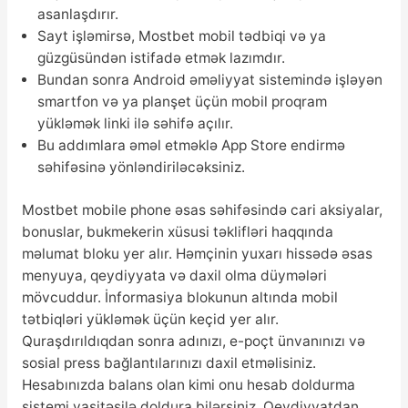
asanlaşdırır.
Sayt işləmirsə, Mostbet mobil tədbiqi və ya
güzgüsündən istifadə etmək lazımdır.
Bundan sonra Android əməliyyat sistemində işləyən
smartfon və ya planşet üçün mobil proqram
yükləmək linki ilə səhifə açılır.
Bu addımlara əməl etməklə App Store endirmə
səhifəsinə yönləndiriləcəksiniz.
Mostbet mobile phone əsas səhifəsində cari aksiyalar,
bonuslar, bukmekerin xüsusi təklifləri haqqında
məlumat bloku yer alır. Həmçinin yuxarı hissədə əsas
menyuya, qeydiyyata və daxil olma düymələri
mövcuddur. İnformasiya blokunun altında mobil
tətbiqləri yükləmək üçün keçid yer alır.
Quraşdırıldıqdan sonra adınızı, e-poçt ünvanınızı və
sosial press bağlantılarınızı daxil etməlisiniz.
Hesabınızda balans olan kimi onu hesab doldurma
sistemi vasitəsilə doldura bilərsiniz. Qeydiyyatdan