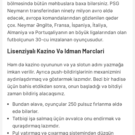
bölməsində bütün məhbuslara baxa bilərsiniz. PSG
Neymarın transferindən ninety milyon avro əldə
edəcək, avropa komandalarından gözlənilən qədər
çox. Neymar Əngiltə, Fransa, İspaniya, İtaliya,
Almaniya və Portuqaliyanın ən böyük ligalarından olan
futbolçunun 30-cu imzalanan oyunçusudur.
Lisenziyalı Kazino Və Idman Mərcləri
Həm də kazino oyununun və ya slotun adını yazmağa
imkan verilir. Ayrıca push-bildirişlərinin mexanizmini
aydınlaşdırmaq və göstərmək lazımdır. Bəzi bir hadisə
üçün bahis etdikdən sonra, onun başladığı və bitdiyi
zaman bildiriş alacaqsınız.
Bundan əlavə, oyunçular 250 pulsuz fırlanma əldə
edə bilərlər.
Tətbiqi işə salmaq üçün əvvəlcə onu endirmək və
quraşdırmaq lazımdır.
Pul yatırmaq və çıxarmaq sistemindən düzgün