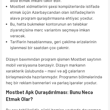
əldə etmək imkanı təklif edir.
Mostbet xidmətlərini şəxsi kompüterlərdə istifadə
etmək üçün Azərbaycandan olan istifadəçilərin
əlavə proqram quraşdırmasına ehtiyac yoxdur.
Bu, hətta bukmeker kontorunun ən tələbkar
ziyarətçisinə mərc variantını seçməyə imkan
verəcək.
Tariflərin hesablanması, geri çəkilmə ərizələrinin
işlənməsi bir saatdan çox çəkmir.
Dizayn baxımından proqram qismən Mostbet saytının
mobil versiyasına bənzəyir. Dizayn markanın
xarakterik üslubunda – mavi və ağ çalarların
birləşməsində hazırlanmışdır. Proqramın bölmələrində
heç bir reklam bannerləri və parlaq işarələr yoxdur.
Mostbet Apk Quraşdırılması: Bunu Necə
Etmək Olar?