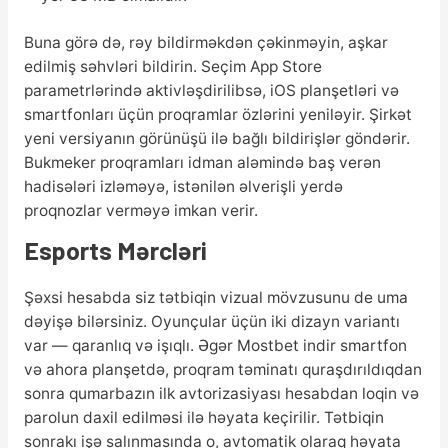
Buna görə də, rəy bildirməkdən çəkinməyin, aşkar
edilmiş səhvləri bildirin. Seçim App Store
parametrlərində aktivləşdirilibsə, iOS planşetləri və
smartfonları üçün proqramlar özlərini yeniləyir. Şirkət
yeni versiyanın görünüşü ilə bağlı bildirişlər göndərir.
Bukmeker proqramları idman aləmində baş verən
hadisələri izləməyə, istənilən əlverişli yerdə
proqnozlar verməyə imkan verir.
Esports Mərcləri
Şəxsi hesabda siz tətbiqin vizual mövzusunu de uma
dəyişə bilərsiniz. Oyunçular üçün iki dizayn variantı
var — qaranlıq və işıqlı. Əgər Mostbet indir smartfon
və ahora planşetdə, proqram təminatı quraşdırıldıqdan
sonra qumarbazın ilk avtorizasiyası hesabdan loqin və
parolun daxil edilməsi ilə həyata keçirilir. Tətbiqin
sonrakı işə salınmasında o, avtomatik olaraq həyata