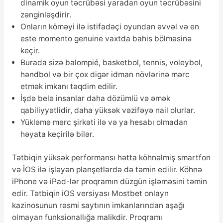
dinamik oyun təcrübəsi yaradan oyun təcrübəsini
zənginləşdirir.
Onların köməyi ilə istifadəçi oyundan əvvəl və en
este momento genuine vaxtda bahis bölməsinə
keçir.
Burada sizə balompié, ​​basketbol, ​​tennis, voleybol,
həndbol və bir çox digər idman növlərinə mərc
etmək imkanı təqdim edilir.
İşdə belə insanlar daha dözümlü və əmək
qabiliyyətlidir, daha yüksək vəzifəyə nail olurlar.
Yükləmə mərc şirkəti ilə və ya hesabı olmadan
həyata keçirilə bilər.
Tətbiqin yüksək performansı hətta köhnəlmiş smartfon
və İOS ilə işləyən planşetlərdə də təmin edilir. Köhnə
iPhone və iPad-lər proqramın düzgün işləməsini təmin
edir. Tətbiqin iOS versiyası Mostbet onlayn
kazinosunun rəsmi saytının imkanlarından aşağı
olmayan funksionallığa malikdir. Proqramı