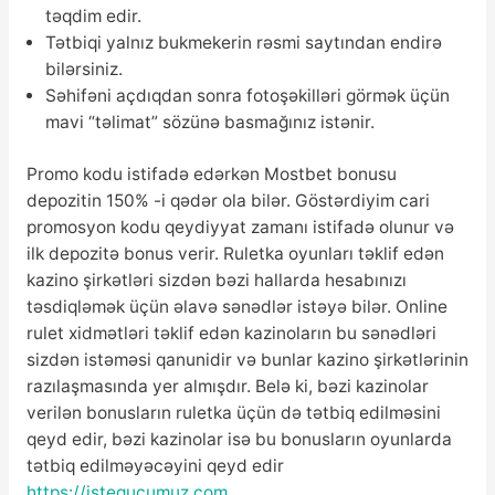
təqdim edir.
Tətbiqi yalnız bukmekerin rəsmi saytından endirə
bilərsiniz.
Səhifəni açdıqdan sonra fotoşəkilləri görmək üçün
mavi “təlimat” sözünə basmağınız istənir.
Promo kodu istifadə edərkən Mostbet bonusu
depozitin 150% -i qədər ola bilər. Göstərdiyim cari
promosyon kodu qeydiyyat zamanı istifadə olunur və
ilk depozitə bonus verir. Ruletka oyunları təklif edən
kazino şirkətləri sizdən bəzi hallarda hesabınızı
təsdiqləmək üçün əlavə sənədlər istəyə bilər. Online
rulet xidmətləri təklif edən kazinoların bu sənədləri
sizdən istəməsi qanunidir və bunlar kazino şirkətlərinin
razılaşmasında yer almışdır. Belə ki, bəzi kazinolar
verilən bonusların ruletka üçün də tətbiq edilməsini
qeyd edir, bəzi kazinolar isə bu bonusların oyunlarda
tətbiq edilməyəcəyini qeyd edir
https://istegucumuz.com
.