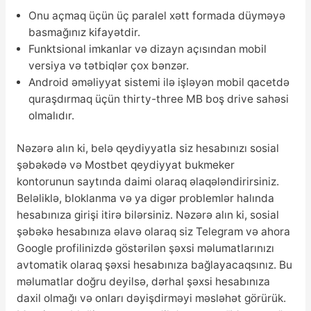
Onu açmaq üçün üç paralel xətt formada düyməyə
basmağınız kifayətdir.
Funktsional imkanlar və dizayn açısından mobil
versiya və tətbiqlər çox bənzər.
Android əməliyyat sistemi ilə işləyən mobil qacetdə
quraşdırmaq üçün thirty-three MB boş drive sahəsi
olmalıdır.
Nəzərə alın ki, belə qeydiyyatla siz hesabınızı sosial
şəbəkədə və Mostbet qeydiyyat bukmeker
kontorunun saytında daimi olaraq əlaqələndirirsiniz.
Beləliklə, bloklanma və ya digər problemlər halında
hesabınıza girişi itirə bilərsiniz. Nəzərə alın ki, sosial
şəbəkə hesabınıza əlavə olaraq siz Telegram və ahora
Google profilinizdə göstərilən şəxsi məlumatlarınızı
avtomatik olaraq şəxsi hesabınıza bağlayacaqsınız. Bu
məlumatlar doğru deyilsə, dərhal şəxsi hesabınıza
daxil olmağı və onları dəyişdirməyi məsləhət görürük.