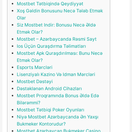
Mostbet Tətbiqində Qeydiyyət
Xoş Gəldin Bonusunu Necə Tələb Etmək
Olar
Siz Mostbet Indir: Bonusu Necə Əldə
Etmək Olar?
Mostbet – Azərbaycanda Rəsmi Sayt
Ios Üçün Quraşdırma Təlimatları
Mostbet Apk Quraşdırılması: Bunu Necə
Etmək Olar?
Esports Mərcləri
Lisenziyalı Kazino Və Idman Mərcləri
Mostbet Dəstəyi
Dəstəklənən Android Cihazları
Mostbet Proqramında Bonus Əldə Edə
Bilərəmmi?
Mostbet Tətbiqi Poker Oyunları
Niyə Mostbet Azərbaycanda Ən Yaxşı
Bukmeker Kontorudur?
Mostbet Azərbaycan Bukmeker Casino