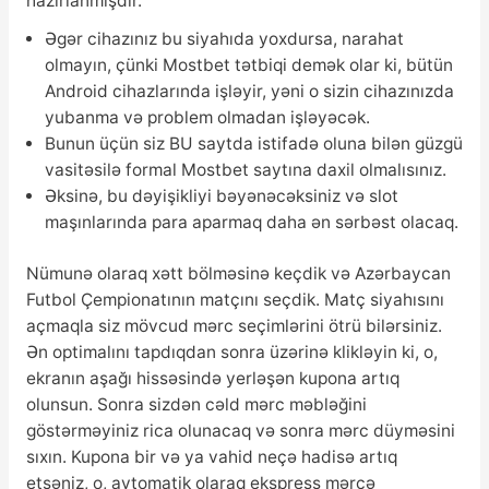
hazırlanmışdır.
Əgər cihazınız bu siyahıda yoxdursa, narahat
olmayın, çünki Mostbet tətbiqi demək olar ki, bütün
Android cihazlarında işləyir, yəni o sizin cihazınızda
yubanma və problem olmadan işləyəcək.
Bunun üçün siz BU saytda istifadə oluna bilən güzgü
vasitəsilə formal Mostbet saytına daxil olmalısınız.
Əksinə, bu dəyişikliyi bəyənəcəksiniz və slot
maşınlarında para aparmaq daha ən sərbəst olacaq.
Nümunə olaraq xətt bölməsinə keçdik və Azərbaycan
Futbol Çempionatının matçını seçdik. Matç siyahısını
açmaqla siz mövcud mərc seçimlərini ötrü bilərsiniz.
Ən optimalını tapdıqdan sonra üzərinə klikləyin ki, o,
ekranın aşağı hissəsində yerləşən kupona artıq
olunsun. Sonra sizdən cəld mərc məbləğini
göstərməyiniz rica olunacaq və sonra mərc düyməsini
sıxın. Kupona bir və ya vahid neçə hadisə artıq
etsəniz, o, avtomatik olaraq ekspress mərcə