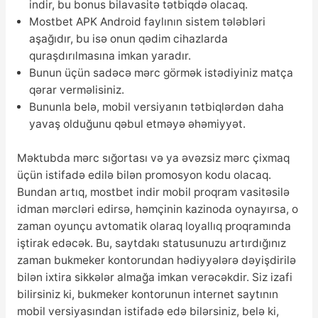
indir, bu bonus bilavasitə tətbiqdə olacaq.
Mostbet APK Android faylının sistem tələbləri
aşağıdır, bu isə onun qədim cihazlarda
quraşdırılmasına imkan yaradır.
Bunun üçün sadəcə mərc görmək istədiyiniz matça
qərar verməlisiniz.
Bununla belə, mobil versiyanın tətbiqlərdən daha
yavaş olduğunu qəbul etməyə əhəmiyyət.
Məktubda mərc sığortası və ya əvəzsiz mərc çixmaq
üçün istifadə edilə bilən promosyon kodu olacaq.
Bundan artıq, mostbet indir mobil proqram vasitəsilə
idman mərcləri edirsə, həmçinin kazinoda oynayırsa, o
zaman oyunçu avtomatik olaraq loyallıq proqramında
iştirak edəcək. Bu, saytdakı statusunuzu artırdığınız
zaman bukmeker kontorundan hədiyyələrə dəyişdirilə
bilən ixtira sikkələr almağa imkan verəcəkdir. Siz izafi
bilirsiniz ki, bukmeker kontorunun internet saytının
mobil versiyasından istifadə edə bilərsiniz, belə ki,