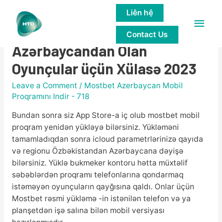
Liên hệ
Main
Mostbet Mobil Tətbiq:
Contact Us
Men
Azərbaycandan Olan
Oyunçular üçün Xülasə 2023
Leave a Comment
/
Mostbet Azerbaycan Mobil
Proqramını Indir - 718
Bundan sonra siz App Store-a iç olub mostbet mobil
proqram yenidən yükləyə bilərsiniz. Yükləməni
tamamladıqdan sonra icloud parametrlərinizə qayıda
və regionu Özbəkistandan Azərbaycana dəyişə
bilərsiniz. Yüklə bukmeker kontoru hətta müxtəlif
səbəblərdən proqramı telefonlarına qondarmaq
istəməyən oyunçuların qayğısına qaldı. Onlar üçün
Mostbet rəsmi yükləmə -in istənilən telefon və ya
planşetdən işə salına bilən mobil versiyası