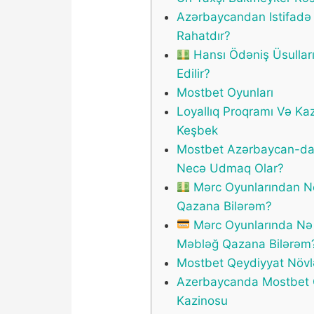
Azərbaycandan Istifadə
Rahatdır?
Hansı Ödəniş Üsullar
Edilir?
Mostbet Oyunları
Loyallıq Proqramı Və Ka
Keşbek
Mostbet Azərbaycan-da 
Necə Udmaq Olar?
Mərc Oyunlarından N
Qazana Bilərəm?
Mərc Oyunlarında Nə
Məbləğ Qazana Bilərəm
Mostbet Qeydiyyat Növl
Azerbaycanda Mostbet 
Kazinosu