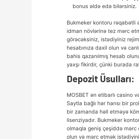
bonus əldə edə bilərsiniz.
Bukmeker kontoru rəqabətli əm
idman növlərinə tez mərc etm
görəcəksiniz, istədiyiniz re
hesabınıza daxil olun və can
bahis qazanılmış hesab olun
yaxşı fikirdir, çünki burada r
Depozit Üsulları:
MOSBET ən etibarlı casino və 
Saytla bağlı hər hansı bir pro
bir zamanda həll etməyə köm
lisenziyadır. Bukmeker kontor
olmaqla geniş çeşiddə mərc 
olun və mərc etmək istədiyini