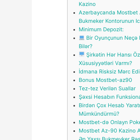
Kazino
Azerbaycanda Mostbet
Bukmeker Kontorunun Ic
Minimum Depozit:
Bir Oyunçunun Neçə 
Bilər?
Şirkətin Hər Hansı Öz
Xüsusiyyətləri Varmı?
İdmana Risksiz Mərc Edi
Bonus Mostbet-az90
Tez-tez Verilən Suallar
Şəxsi Hesabın Funksional
Birdən Çox Hesab Yara
Mümkündürmü?
Mostbet-də Onlayn Pok
Mostbet Az-90 Kazino 
Ən Yaxşı Bukmeyker Rəs