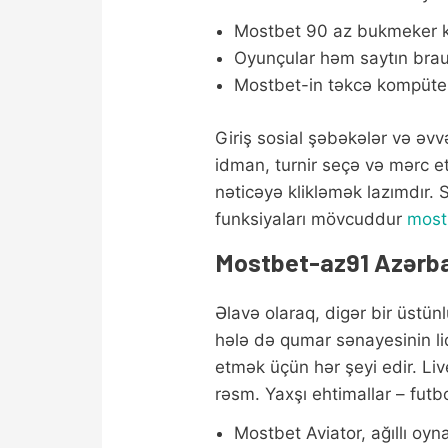
Mostbet 90 az bukmeker k
Oyunçular həm saytın brau
Mostbet-in təkcə kompüter
Giriş sosial şəbəkələr və əvvəl
idman, turnir seçə və mərc e
nəticəyə klikləmək lazımdır. 
funksiyaları mövcuddur
most
Mostbet-az91 Azərb
Əlavə olaraq, digər bir üstü
hələ də qumar sənayesinin lid
etmək üçün hər şeyi edir. Liv
rəsm. Yaxşı ehtimallar – futb
Mostbet Aviator, ağıllı oyn