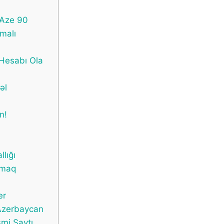
 Aze 90
malı
Hesabı Ola
əl
n!
lığı
tmaq
er
Azerbaycan
mi Saytı