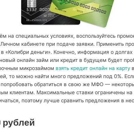
ём на специальных условиях, воспользуйтесь промо
Личном кабинете при подаче заявки. Применить пр
в «Колибри деньги». Конечно, информация о долгах
 новый онлайн займ или кредит в будущем будет про
срочным микрозаймом
взять кредит онлайн на карту
в
ей, то можно найти много предложений под 0%. Есл
 попробовать обратиться в свою же МФО — некоторы
ным клиентам. Максимальные ставки ограничены на 
ичаться, поэтому лучше сравнить предложения в не
0 рублей