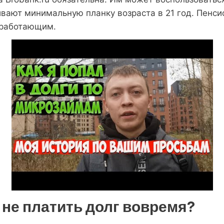
вают минимальную планку возраста в 21 год. Пенс
еработающим.
и не платить долг вовремя?