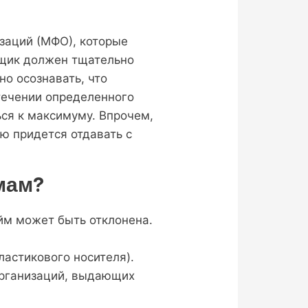
заций (МФО), которые
мщик должен тщательно
но осознавать, что
стечении определенного
ься к максимуму. Впрочем,
ю придется отдавать с
мам?
йм может быть отклонена.
астикового носителя).
организаций, выдающих