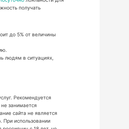
жность получать
оит до 5% от величины
ию.
ь людям в ситуациях,
слуг. Рекомендуется
 не занимается
ание сайта не является
. При использовании
россиянин с 18 лет, но