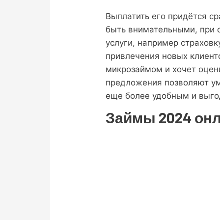
Выплатить его придётся ср
быть внимательными, при 
услуги, например страхов
привлечения новых клиенто
микрозаймом и хочет оцени
предложения позволяют ум
еще более удобным и выг
Займы 2024 онл