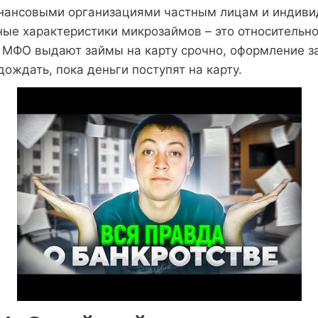
нансовыми организациями частным лицам и индив
ые характеристики микрозаймов – это относительн
 МФО выдают займы на карту срочно, оформление за
дождать, пока деньги поступят на карту.