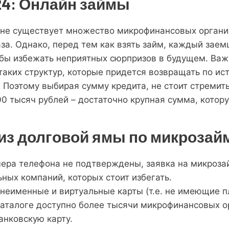
4: Онлайн займы
ране существует множество микрофинансовых органи
аза. Однако, перед тем как взять займ, каждый зае
обы избежать неприятных сюрпризов в будущем. Важ
таких структур, которые придется возвращать по и
 Поэтому выбирая сумму кредита, не стоит стремит
0 тысяч рублей – достаточно крупная сумма, котору
из долговой ямы по микрозай
мера телефона не подтверждены, заявка на микроза
ных компаний, которых стоит избегать.
неименные и виртуальные карты (т.е. не имеющие пл
каталоге доступно более тысячи микрофинансовых 
анковскую карту.