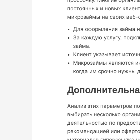
постоянных и новых клиен
микрозаймы на своих веб-с
Для оформления займа на
За каждую услугу, подк
займа.
Клиент указывает источн
Микрозаймы являются ин
когда им срочно нужны д
Дополнительн
Анализ этих параметров п
выбирать несколько органи
деятельностью по предост
рекомендацией или оферто
материалов гиперссылка на