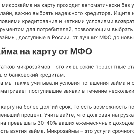
 микрозайма на карту проходит автоматически без 
нлайн, важно выбрать надежного кредитора. Ищите
ловиями кредитования и четкими условиями возврата
рументом для потребителей, позволяющим выбрать 
 займы, доступные в России, от лучших МФО до новых
йма на карту от МФО
татков микрозаймов – это их высокие процентные 
ым банковский кредитам.
га мы также учитывали условия погашения займа и 
атривает поступившие заявки в течение нескольких
 карту на более долгий срок, то есть возможность п
еньший процент. Учитывайте, что долговая нагрузк
жна превышать 30-40% ваших ежемесячных доходов.
ть взятия займа. Микрозаймы – это услуги срочног