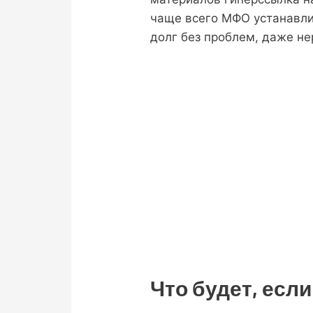
чаще всего МФО устанавли
долг без проблем, даже н
Что будет, есл