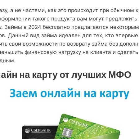
азу, а не частями, как это происходит при обычном 
оформлении такого продукта вам могут предложить
ку. Займы в 2024 бесплатно предлагаются некоторы
в. Данный вид займа идеален для тех, кто впервые
ть свои возможности по возврату займа без дополн
еньшить финансовую нагрузку на клиента и сделать
одным.
айн на карту от лучших МФО