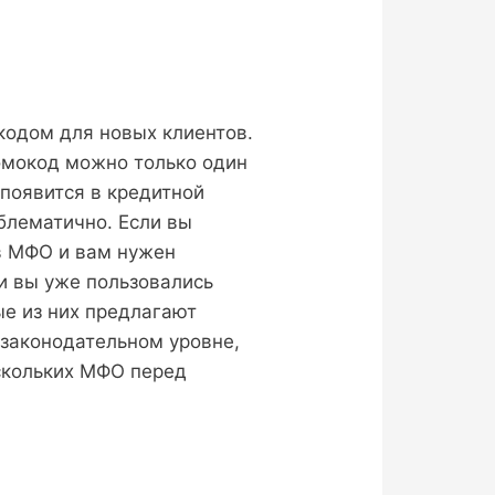
кодом для новых клиентов.
омокод можно только один
 появится в кредитной
блематично. Если вы
 МФО и вам нужен
и вы уже пользовались
е из них предлагают
законодательном уровне,
скольких МФО перед