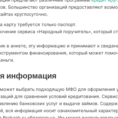
тов. Большинство организаций предоставляют возмо
айтах круглосуточно.
 карту требуется только паспорт.
лючение сервиса «Народный поручитель», который ст
ик в анкете, эту информацию и принимают к сведен
струментом финансирования, который может помоч
еньги.
ая информация
оможет выбрать подходящую МФО для оформления у
заций для сравнения условий кредитования. Сервис
авлению банковских услуг и выдаче займов. Содерж
й, вся информация носит ознакомительный характер
 Brobank.ru обязательна. Им может воспользоваться 