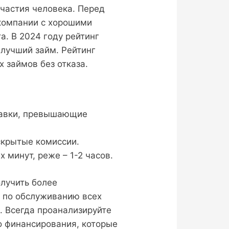
участия человека. Перед
 компании с хорошими
. В 2024 году рейтинг
лучший займ. Рейтинг
 займов без отказа.
ставки, превышающие
скрытые комиссии.
 минут, реже – 1-2 часов.
олучить более
а по обслуживанию всех
 Всегда проанализируйте
о финансирования, которые