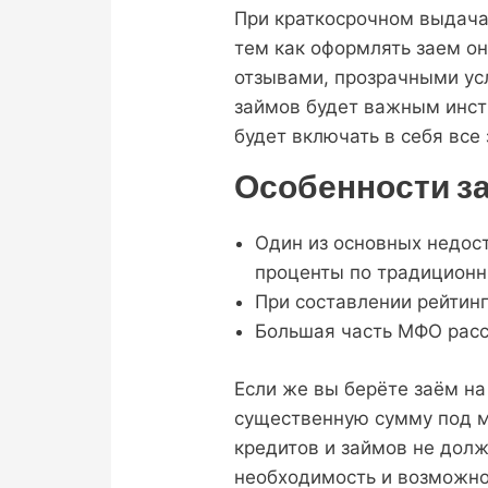
При краткосрочном выдача
тем как оформлять заем о
отзывами, прозрачными ус
займов будет важным инст
будет включать в себя все
Особенности за
Один из основных недос
проценты по традиционн
При составлении рейтин
Большая часть МФО рассм
Если же вы берёте заём на
существенную сумму под м
кредитов и займов не дол
необходимость и возможнос