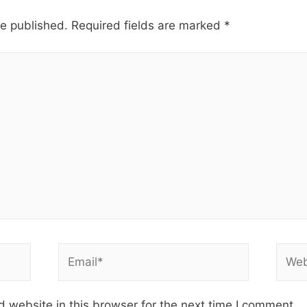
be published.
Required fields are marked
*
Email*
Webs
 website in this browser for the next time I comment.