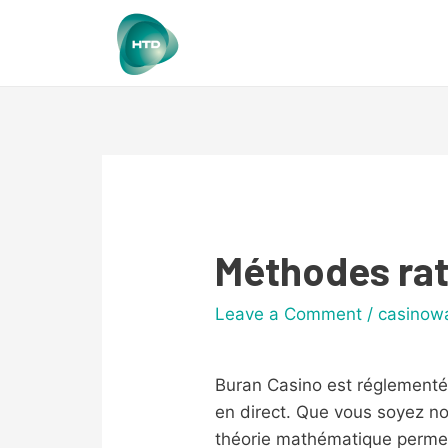
Méthodes rat
Leave a Comment
/
casino
Buran Casino est réglementé 
en direct. Que vous soyez n
théorie mathématique permet 