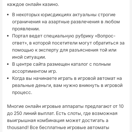
каждое онлайн казино.
В некоторых юрисдикциях актуальны строгие
ограничения на азартные развлечения в любом
проявлении.
Портал ведет специальную рубрику «Вопрос-
ответ», в которой посетители могут обратиться за
помощью к эксперту для разъяснения той или
иной ситуации.
В центре сайта размещен каталог с полным
ассортиментом игр.
Когда вы начинаете играть в игровой автомат на
реальные деньги, вам нужно вникнуть в игровой
процесс.
Многие онлайн игровые аппараты предлагают от 10
до 250 линий выплат. Есть слоты, где возможная
выигрышная комбинация может достигать a
thousand! Все бесплатные игровые автоматы