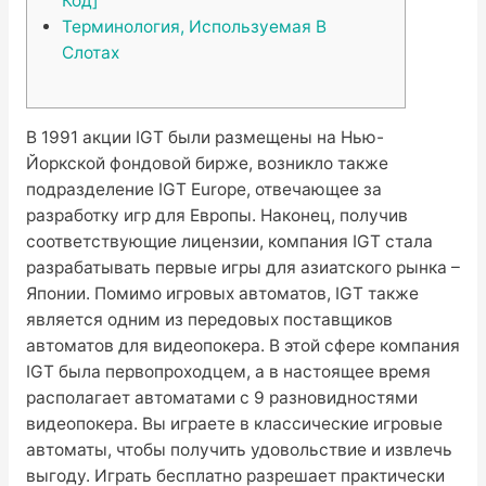
Код]
Терминология, Используемая В
Слотах
В 1991 акции IGT были размещены на Нью-
Йоркской фондовой бирже, возникло также
подразделение IGT Europe, отвечающее за
разработку игр для Европы. Наконец, получив
соответствующие лицензии, компания IGT стала
разрабатывать первые игры для азиатского рынка –
Японии. Помимо игровых автоматов, IGT также
является одним из передовых поставщиков
автоматов для видеопокера. В этой сфере компания
IGT была первопроходцем, а в настоящее время
располагает автоматами с 9 разновидностями
видеопокера. Вы играете в классические игровые
автоматы, чтобы получить удовольствие и извлечь
выгоду. Играть бесплатно разрешает практически