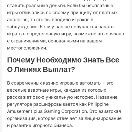
ставить реальные деньги. Если бы бесплатные
игры отличались по своему принципу от платных
аналогов, то это бы вводило игроков в
заблуждение. Если у вас не получается начать
играть в определенную игру, возможно это связано
с ограничениями, основанными на вашем
местоположении.
Почему Необходимо Знать Все
О Линиях Выплат?
В современных казино игровые автоматы – это
веселые азартные игры, каждая из которых
расскажет свою уникальную историю. Название
регулятора расшифровывается как Philippine
Amusement plus Gaming Corporation. Это азиатская
организация, которая отвечает за лицензирование
и развитие игорного бизнеса.