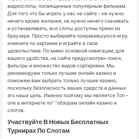
видеослоты, посвященные популярным фильмам.
Для того что бы играть у нас на сайте – не нужно
ничего кроме желания, не нужно ничего скачивать
и устанавливать, все слоты доступны прямо из
браузера. Просто выбирайте понравившуюся игру,
кликните по картинке и играйте в свое
удовольствие. По мимо основной навигации, для
вашего удобства, на сайте предусмотрен поиск,
фильтры и множество видов сортировки. Мы
рекомендуем только лучшие онлайн казино и
поможем вам выбрать только лучшее казино,
поскольку безопасность ваших средств и данных
это наша цель. Именно поэтому мы является Топ –
one в интернете по” “обзорам онлайн казино и
слотов.
Участвуйте В Новых Бесплатных
Турнирах По Слотам