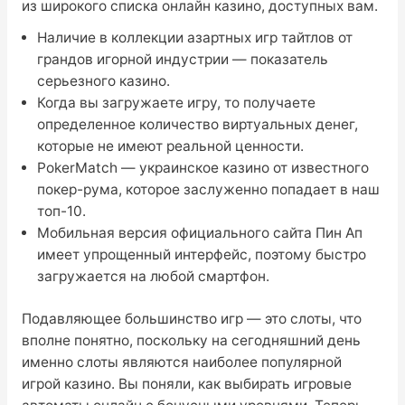
из широкого списка онлайн казино, доступных вам.
Наличие в коллекции азартных игр тайтлов от
грандов игорной индустрии ― показатель
серьезного казино.
Когда вы загружаете игру, то получаете
определенное количество виртуальных денег,
которые не имеют реальной ценности.
PokerMatch ― украинское казино от известного
покер-рума, которое заслуженно попадает в наш
топ-10.
Мобильная версия официального сайта Пин Ап
имеет упрощенный интерфейс, поэтому быстро
загружается на любой смартфон.
Подавляющее большинство игр — это слоты, что
вполне понятно, поскольку на сегодняшний день
именно слоты являются наиболее популярной
игрой казино. Вы поняли, как выбирать игровые