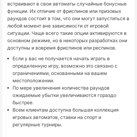
встраивают в свои автоматы случайные бонусные
функции. Их отличие от фриспинов или призовых
раундов состоит в том, что они могут запуститься в
любой момент вне зависимости от игровой
ситуации. Чаще всего такие опции активируются в
основном режиме, но в некоторых разработках они
доступны и вовремя фриспинов или респинов.
Если у вас не получается начать играть в
определенную игру, возможно это связано с
ограничениями, основанными на вашем
местоположении.
По мере увеличения количества раундов
ожидаемые убытки увеличиваются гораздо
быстрее.
Всем клиентам доступна большая коллекция
игровых автоматов, ставки на спорт и
регулярные турниры.