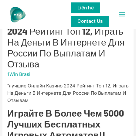
Liên hệ
Main
“лучшие Онлайн Казино
Contact Us
Men
2024 Рейтинг Топ 12, Играть
На Деньги В Интернете Для
России По Выплатам И
Отзыва
1Win Brasil
“лучшие Онлайн Казино 2024 Рейтинг Топ 12, Играть
На Деньги В Интернете Для России По Выплатам И
Отзывам
Играйте В Более Чем 5000
Лучших Бесплатных
Игровых Автоматов!!