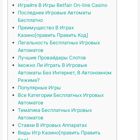
Играйте В Игры Betfair On-line Casino
Последнее Игровые Автоматы
Бесплатно
Преимущество В Играх
Казино[править Править Код]
Легальность Бесплатных Игровых
Автоматов
Лучшие Провайдеры Слотов
Iможно Ли Играть В Игровые
Автоматы Без Интернет, В Автономном
Режиме?
Популярные Игры
Все Категории Бесплатных Игровых
Автоматов
Тематика Бесплатных Игровых
Автоматов
Ставки В Игровых Аппаратах
Виды Игр Казино[править Править