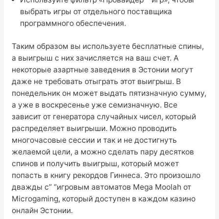
выбрать игры от отдельного поставщика
программного обеспечения.
Таким образом вы используете бесплатные спины,
а выигрыш с них зачисляется на ваш счет. А
некоторые азартные заведения в Эстонии могут
даже не требовать отыграть этот выигрыш. В
понедельник он может выдать пятизначную сумму,
а уже в воскресенье уже семизначную. Все
зависит от генератора случайных чисел, который
распределяет выигрыши. Можно проводить
многочасовые сессии и так и не достигнуть
желаемой цели, а можно сделать пару десятков
спинов и получить выигрыш, который может
попасть в книгу рекордов Гиннеса. Это произошло
дважды с” “игровым автоматов Mega Moolah от
Microgaming, который доступен в каждом казино
онлайн Эстонии.