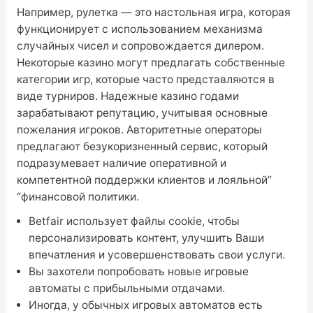
Например, рулетка — это настольная игра, которая
функционирует с использованием механизма
случайных чисел и сопровождается дилером.
Некоторые казино могут предлагать собственные
категории игр, которые часто представляются в
виде турниров. Надежные казино годами
зарабатывают репутацию, учитывая основные
пожелания игроков. Авторитетные операторы
предлагают безукоризненный сервис, который
подразумевает наличие оперативной и
компетентной поддержки клиентов и лояльной”
“финансовой политики.
Betfair использует файлы cookie, чтобы
персонализировать контент, улучшить Ваши
впечатления и усовершенствовать свои услуги.
Вы захотели попробовать новые игровые
автоматы с прибыльными отдачами.
Иногда, у обычных игровых автоматов есть