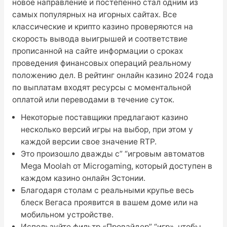
новое направление и постепенно стал одним из
самых популярных на игорных сайтах. Все
классические и крипто казино проверяются на
скорость вывода выигрышей и соответствие
прописанной на сайте информации о сроках
проведения финансовых операций реальному
положению дел. В рейтинг онлайн казино 2024 года
по выплатам входят ресурсы с моментальной
оплатой или переводами в течение суток.
Некоторые поставщики предлагают казино
несколько версий игры на выбор, при этом у
каждой версии свое значение RTP.
Это произошло дважды с” “игровым автоматов
Mega Moolah от Microgaming, который доступен в
каждом казино онлайн Эстонии.
Благодаря столам с реальными крупье весь
блеск Вегаса проявится в вашем доме или на
мобильном устройстве.
Используйте фильтр «Провайдер” “игр», чтобы