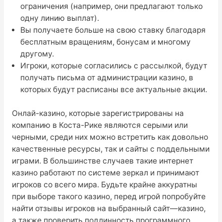
ограничения (например, они предлагают только
одну линию выплат).
Вы получаете больше на свою ставку благодаря
бесплатным вращениям, бонусам и многому
другому.
Игроки, которые согласились с рассылкой, будут
получать письма от администрации казино, в
которых будут расписаны все актуальные акции.
Онлай-казино, которые зарегистрированы на
компанию в Коста-Рике являются серыми или
черными, среди них можно встретить как довольно
качественные ресурсы, так и сайты с поддельными
играми. В большинстве случаев такие интернет
казино работают по системе зеркал и принимают
игроков со всего мира. Будьте крайне аккуратны
при выборе такого казино, перед игрой попробуйте
найти отзывы игроков на выбранный сайт—казино,
а также проверить подлинность программного