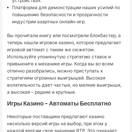
устройствах.
Платформа для демонстрации наших усилий по
повышению безопасности и прозрачности
индустрии азартных онлайн-игр.
Вы прочитали книгу или посмотрели блокбастер, а
теперь нашли игровое казино, которое предлагает
игровой автомат с таким же сюжетом.
Используйте упомянутую стратегию ставок и
привыкните к механике игры. Когда вы во всем
отлично разобрались, можно приступать к
стратегиям огромных выигрышей. Высокая
волатильность дает частые, но мелкие выигрыши,
а высокая – редкие и крупные.
Игры Казино – Автоматы Бесплатно
Некоторые поставщики предлагают казино
несколько версий игры на выбор, при этом у
каждой версии свое значение RTP. Это означает,