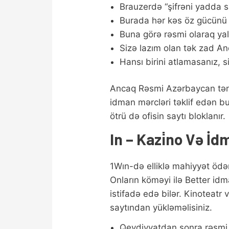
Brauzerdə “şifrəni yadda sa
Burada hər kəs öz gücünü l
Buna görə rəsmi olaraq yal
Sizə lazım olan tək zad A
Hansı birini atlamasanız, s
Ancaq Rəsmi Azərbaycan tənzi
idman mərcləri təklif edən b
ötrü də ofisin saytı bloklanır.
In – Kazi̇no Və İd
1Wın-də elliklə mahiyyət ödə
Onların köməyi ilə Better idm
istifadə edə bilər. Kinoteatr
saytından yükləməlisiniz.
Qeydiyyatdan sonra rəsmi sa