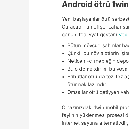
Android ötrü 1win
Yeni başlayanlar ötrü sərbəst
Curacao-nun offşor cahanşümul
qanuni fəaliyyət göstərir
veb 
Bütün mövcud səhmlər haqqı
Çünki, bu növ alətlərin İş
Nəticə n-ci məbləğin depoz
Bu o deməkdir ki, bu vəsa
Fributlar ötrü də tez-tez 
ötürmək lazımdır.
Əmsallar ötrü qətiyyən vahi
Cihazınızdakı 1win mobil proq
faylının yüklənməsi prosesi d
internet saytına alternativdi