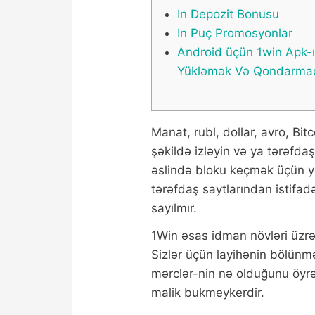
In Depozit Bonusu
In Puç Promosyonlar
Android üçün 1win Apk-
Yükləmək Və Qondarmaq
Manat, rubl, dollar, avro, Bi
şəkildə izləyin və ya tərəfda
əslində bloku keçmək üçün ya
tərəfdaş saytlarından istifad
sayılmır.
1Win əsas idman növləri üzrə 
Sizlər üçün layihənin bölünm
mərclər-nin nə olduğunu öyrə
malik bukmeykerdir.