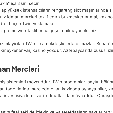
xla” işarəsini seçin.
ap yüksək istehsalçıların rəngarəng slot maşınlarında sı
nız idman mərcləri təklif edən bukmeykerlər mal, kazino
ndroid üçün 1win yükləməkdir.
iz promosyon təkliflərinə qoşula bilməyəcəksiniz.
mləyiciləri 1Win ilə əməkdaşlıq edə bilməzlər. Buna öt
ukmeykerlər var, kazino yoxdur. Azərbaycanda xüsusi iz
man Mərcləri̇
niş sistemləri mövcuddur. 1Win proqramları saytın bölünm
an tədbirlərinə mərc edə bilər, kazinoda oynaya bilər, x
 və investisiya kimi izafi xidmətlər də mövcuddur. Quraşd
ytı fəal şəkildə izləyin və ya tərəfdaşların saytlarını zi