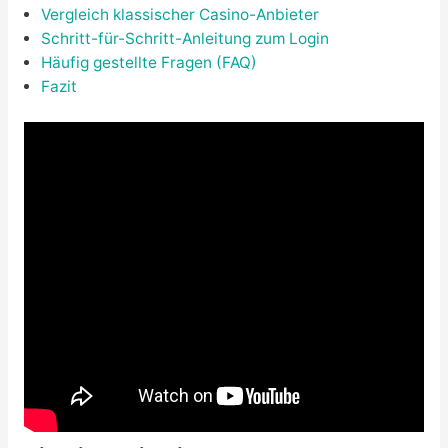
Vergleich klassischer Casino-Anbieter
Schritt-für-Schritt-Anleitung zum Login
Häufig gestellte Fragen (FAQ)
Fazit