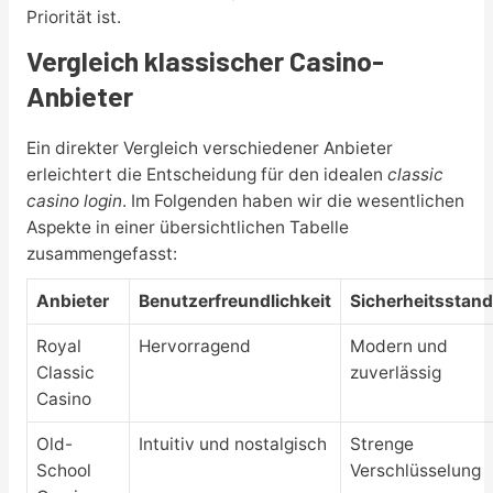
Priorität ist.
Vergleich klassischer Casino-
Anbieter
Ein direkter Vergleich verschiedener Anbieter
erleichtert die Entscheidung für den idealen
classic
casino login
. Im Folgenden haben wir die wesentlichen
Aspekte in einer übersichtlichen Tabelle
zusammengefasst:
Anbieter
Benutzerfreundlichkeit
Sicherheitsstan
Royal
Hervorragend
Modern und
Classic
zuverlässig
Casino
Old-
Intuitiv und nostalgisch
Strenge
School
Verschlüsselung