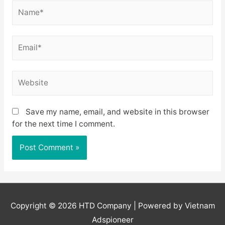
Name*
Email*
Website
Save my name, email, and website in this browser
for the next time I comment.
Copyright © 2026
HTD Company
| Powered by Vietnam
Adspioneer