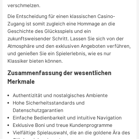
verschmelzen.
Die Entscheidung für einen klassischen Casino-
Zugang ist somit zugleich eine Hommage an die
Geschichte des Glücksspiels und ein
zukunftsweisender Schritt. Lassen Sie sich von der
Atmosphäre und den exklusiven Angeboten verführen,
und genießen Sie ein Spielerlebnis, wie es nur
Klassiker bieten können.
Zusammenfassung der wesentlichen
Merkmale
Authentizität und nostalgisches Ambiente
Hohe Sicherheitsstandards und
Datenschutzgarantien
Einfache Bedienbarkeit und intuitive Navigation
Exklusive Boni und treue Kundenprogramme
Vielfältige Spielauswahl, die an die goldene Ära des