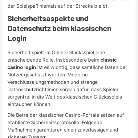
der Spielspaß niemals auf der Strecke bleibt.
Sicherheitsaspekte und
Datenschutz beim klassischen
Login
Sicherheit spielt im Online-Glücksspiel eine
entscheidende Rolle. Insbesondere beim
classic
casino login
ist es wichtig, dass sämtliche Daten der
Nutzer geschützt werden. Moderne
Verschlüsselungsmethoden und strenge
Datenschutzrichtlinien sorgen dafür, dass Spieler
sorgenfrei in die Welt des klassischen Glücksspiels
eintauchen können.
Die Betreiber klassischer Casino-Portale setzen auf
etablierte Sicherheitsprotokolle. Folgende
Maßnahmen garantieren einen zuverlässigen und
sicheren Zugang: