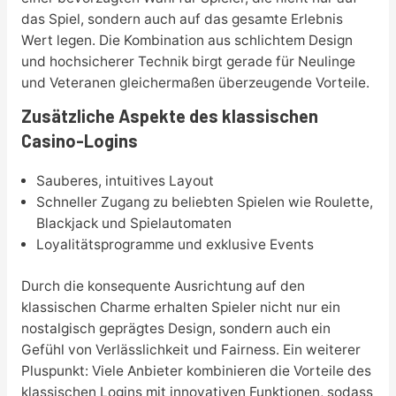
das Spiel, sondern auch auf das gesamte Erlebnis
Wert legen. Die Kombination aus schlichtem Design
und hochsicherer Technik birgt gerade für Neulinge
und Veteranen gleichermaßen überzeugende Vorteile.
Zusätzliche Aspekte des klassischen
Casino-Logins
Sauberes, intuitives Layout
Schneller Zugang zu beliebten Spielen wie Roulette,
Blackjack und Spielautomaten
Loyalitätsprogramme und exklusive Events
Durch die konsequente Ausrichtung auf den
klassischen Charme erhalten Spieler nicht nur ein
nostalgisch geprägtes Design, sondern auch ein
Gefühl von Verlässlichkeit und Fairness. Ein weiterer
Pluspunkt: Viele Anbieter kombinieren die Vorteile des
klassischen Logins mit innovativen Funktionen, sodass