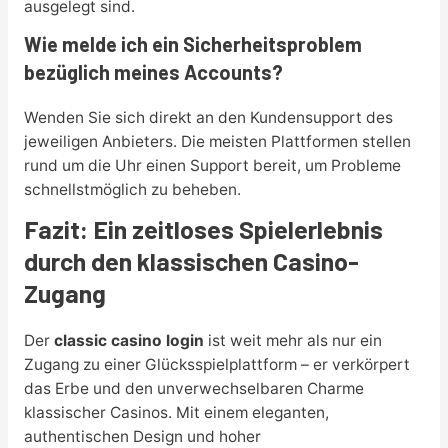
ausgelegt sind.
Wie melde ich ein Sicherheitsproblem
bezüglich meines Accounts?
Wenden Sie sich direkt an den Kundensupport des
jeweiligen Anbieters. Die meisten Plattformen stellen
rund um die Uhr einen Support bereit, um Probleme
schnellstmöglich zu beheben.
Fazit: Ein zeitloses Spielerlebnis
durch den klassischen Casino-
Zugang
Der
classic casino login
ist weit mehr als nur ein
Zugang zu einer Glücksspielplattform – er verkörpert
das Erbe und den unverwechselbaren Charme
klassischer Casinos. Mit einem eleganten,
authentischen Design und hoher