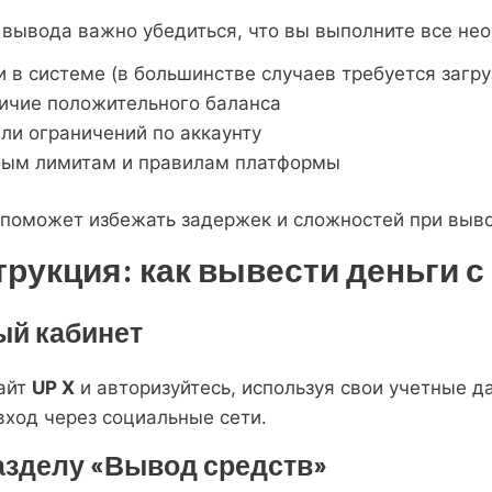
вывода важно убедиться, что вы выполните все не
в системе (в большинстве случаев требуется загру
ичие положительного баланса
ли ограничений по аккаунту
ным лимитам и правилам платформы
 поможет избежать задержек и сложностей при выво
рукция: как вывести деньги с
ный кабинет
сайт
UP X
и авторизуйтесь, используя свои учетные д
вход через социальные сети.
разделу «Вывод средств»