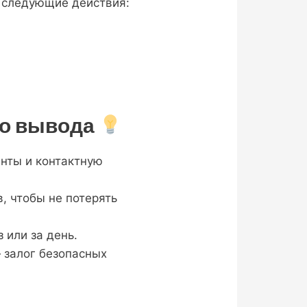
ь следующие действия:
го вывода
енты и контактную
, чтобы не потерять
 или за день.
 залог безопасных