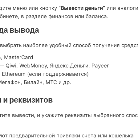
йдите меню или кнопку
“Вывести деньги”
или аналоги
бинете, в разделе финансов или баланса.
ода вывода
 выбрать наиболее удобный способ получения средс
, MasterCard
— Qiwi, WebMoney, Яндекс.Деньги, Payeer
, Ethereum (если поддерживается)
егаФон, Билайн, МТС и др.
 и реквизитов
тите вывести, и укажите реквизиты выбранного спо
ют предварительной привязки счета или кошелька