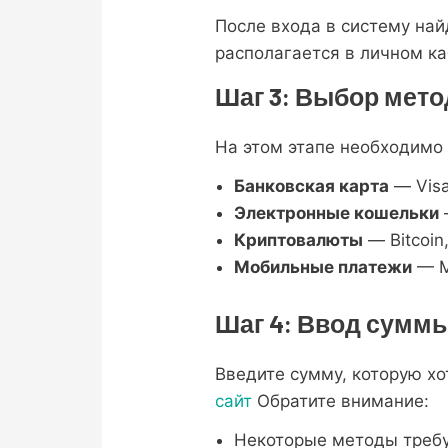
После входа в систему на
располагается в личном ка
Шаг 3: Выбор мет
На этом этапе необходимо
Банковская карта
— Visa
Электронные кошельки
Криптовалюты
— Bitcoin
Мобильные платежи
— М
Шаг 4: Ввод суммы
Введите сумму, которую хо
сайт
Обратите внимание:
Некоторые методы требу