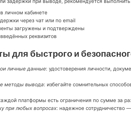
или задержки при выводе, рекомендуется выполнит
 в личном кабинете
держки через чат или по email
ументы загружены и подтверждены
 введённых реквизитов
ты для быстрого и безопасно
вои личные данные
: удостоверения личности, докум
ые методы вывода
: избегайте сомнительных способов
 каждой платформы есть ограничения по сумме за раз
у при любых вопросах
: надежное сотрудничество —