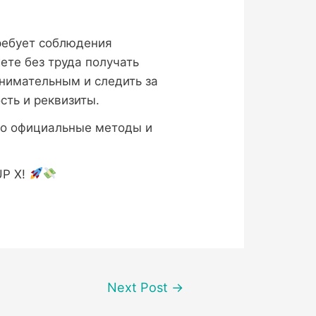
ребует соблюдения
ете без труда получать
нимательным и следить за
сть и реквизиты.
ко официальные методы и
UP X!
Next Post
→