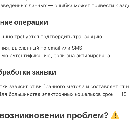
 введённых данных — ошибка может привести к за
ение операции
ычно требуется подтвердить транзакцию:
ния, высланный по email или SMS
ную аутентификацию, если она активирована
бработки заявки
ки зависит от выбранного метода и составляет от 
Для большинства электронных кошельков срок — 15-
и возникновении проблем?