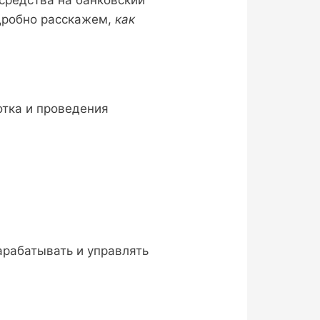
одробно расскажем,
как
тка и проведения
арабатывать и управлять