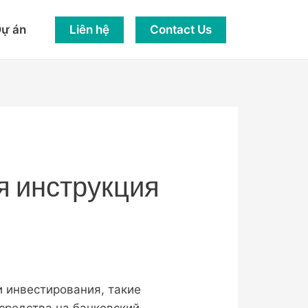
Liên hệ
Contact Us
ự án
я инструкция
 инвестирования, такие
средства на банковский