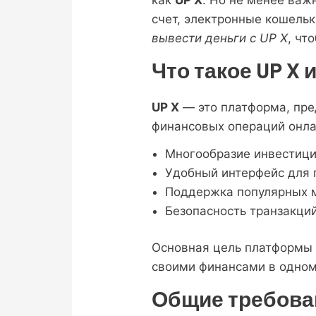
счет, электронные кошельк
вывести деньги с UP X
, чт
Что такое UP X 
UP X
— это платформа, пре
финансовых операций онла
Многообразие инвестиц
Удобный интерфейс для 
Поддержка популярных 
Безопасность транзакци
Основная цель платформы 
своими финансами в одном
Общие требован