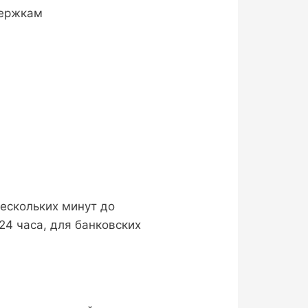
держкам
нескольких минут до
24 часа, для банковских