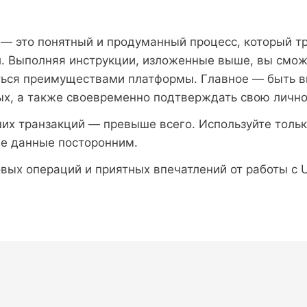
— это понятный и продуманный процесс, который т
л. Выполняя инструкции, изложенные выше, вы смож
ться преимуществами платформы. Главное — быть в
ых, а также своевременно подтверждать свою лично
ших транзакций — превыше всего. Используйте толь
ые данные посторонним.
ых операций и приятных впечатлений от работы с 