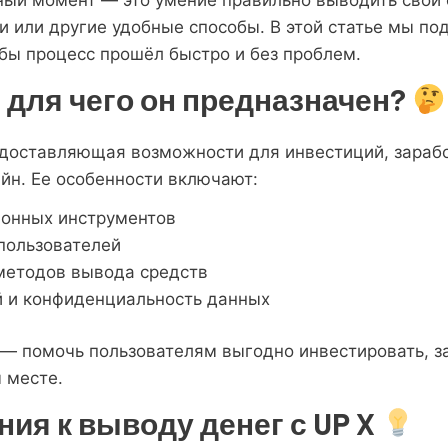
и или другие удобные способы. В этой статье мы п
обы процесс прошёл быстро и без проблем.
и для чего он предназначен?
доставляющая возможности для инвестиций, зарабо
йн. Ее особенности включают:
ионных инструментов
пользователей
методов вывода средств
й и конфиденциальность данных
— помочь пользователям выгодно инвестировать, з
 месте.
ия к выводу денег с UP X