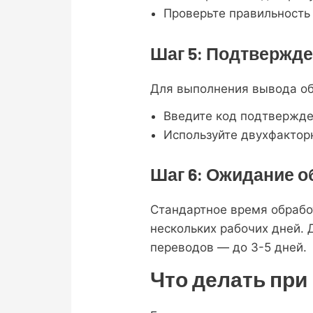
Проверьте правильность
Шаг 5: Подтвержд
Для выполнения вывода об
Введите код подтвержде
Используйте двухфактор
Шаг 6: Ожидание о
Стандартное время обработ
нескольких рабочих дней. 
переводов — до 3-5 дней.
Что делать пр