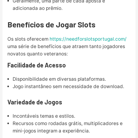
Geralmente, uma parte de cada aposta é
adicionada ao prêmio.
Benefícios de Jogar Slots
Os slots oferecem
https://needforslotsportugal.com/
uma série de benefícios que atraem tanto jogadores
novatos quanto veteranos:
Facilidade de Acesso
Disponibilidade em diversas plataformas.
Jogo instantâneo sem necessidade de download.
Variedade de Jogos
Incontáveis temas e estilos.
Recursos como rodadas grátis, multiplicadores e
mini-jogos integram a experiência.