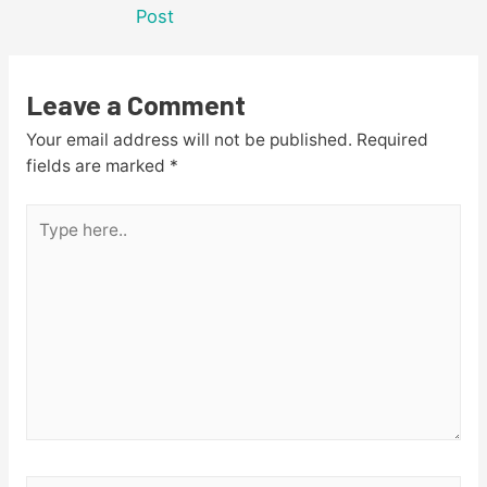
navigation
Post
Leave a Comment
Your email address will not be published.
Required
fields are marked
*
Type
here..