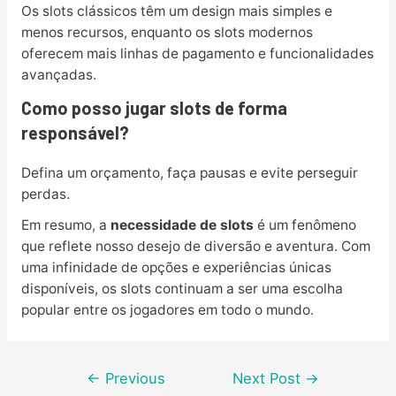
Os slots clássicos têm um design mais simples e
menos recursos, enquanto os slots modernos
oferecem mais linhas de pagamento e funcionalidades
avançadas.
Como posso jugar slots de forma
responsável?
Defina um orçamento, faça pausas e evite perseguir
perdas.
Em resumo, a
necessidade de slots
é um fenômeno
que reflete nosso desejo de diversão e aventura. Com
uma infinidade de opções e experiências únicas
disponíveis, os slots continuam a ser uma escolha
popular entre os jogadores em todo o mundo.
Post
←
Previous
Next Post
→