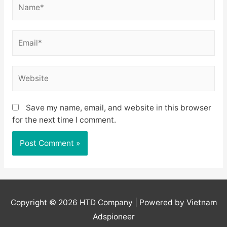
Name*
Email*
Website
Save my name, email, and website in this browser
for the next time I comment.
Copyright © 2026
HTD Company
| Powered by Vietnam
Adspioneer