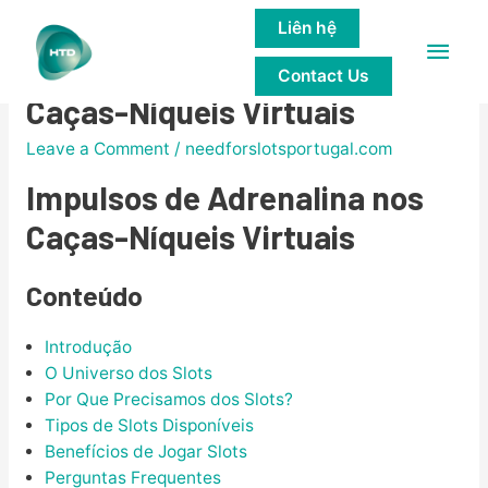
Liên hệ
Main
Impulsos de Adrenalina nos
Contact Us
Men
Caças-Níqueis Virtuais
Leave a Comment
/
needforslotsportugal.com
Impulsos de Adrenalina nos
Caças-Níqueis Virtuais
Conteúdo
Introdução
O Universo dos Slots
Por Que Precisamos dos Slots?
Tipos de Slots Disponíveis
Benefícios de Jogar Slots
Perguntas Frequentes