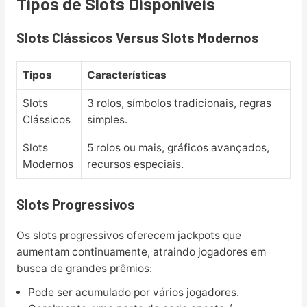
Tipos de Slots Disponíveis
Slots Clássicos Versus Slots Modernos
Tipos
Características
Slots
3 rolos, símbolos tradicionais, regras
Clássicos
simples.
Slots
5 rolos ou mais, gráficos avançados,
Modernos
recursos especiais.
Slots Progressivos
Os slots progressivos oferecem jackpots que
aumentam continuamente, atraindo jogadores em
busca de grandes prêmios:
Pode ser acumulado por vários jogadores.