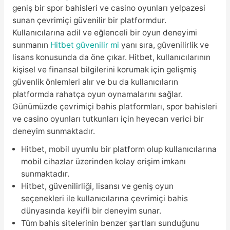
geniş bir spor bahisleri ve casino oyunları yelpazesi
sunan çevrimiçi güvenilir bir platformdur.
Kullanıcılarına adil ve eğlenceli bir oyun deneyimi
sunmanın
Hitbet güvenilir mi
yanı sıra, güvenilirlik ve
lisans konusunda da öne çıkar. Hitbet, kullanıcılarının
kişisel ve finansal bilgilerini korumak için gelişmiş
güvenlik önlemleri alır ve bu da kullanıcıların
platformda rahatça oyun oynamalarını sağlar.
Günümüzde çevrimiçi bahis platformları, spor bahisleri
ve casino oyunları tutkunları için heyecan verici bir
deneyim sunmaktadır.
Hitbet, mobil uyumlu bir platform olup kullanıcılarına
mobil cihazlar üzerinden kolay erişim imkanı
sunmaktadır.
Hitbet, güvenilirliği, lisansı ve geniş oyun
seçenekleri ile kullanıcılarına çevrimiçi bahis
dünyasında keyifli bir deneyim sunar.
Tüm bahis sitelerinin benzer şartları sunduğunu