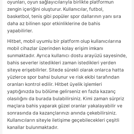
oyunları, oyun sağlayıcılarıyla birlikte platformun
zengin içeriğini oluşturur. Kullanıcılar, futbol,
basketbol, tenis gibi popüler spor dallarının yanı sıra
daha az bilinen spor etkinliklerine de bahis
yapabilirler.
Hitbet, mobil uyumlu bir platform olup kullanıcılarına
mobil cihazlar üzerinden kolay erişim imkanı
sunmaktadır. Ayrıca kullanıcı dostu arayüzü sayesinde,
bahis severler istedikleri zaman istedikleri yerden
siteye erişebilirler. Sitede sürekli olarak onlarca hatta
yüzlerce spor bahsi bulunur ve risk ekibi tarafından
oranları kontrol edilir. Hitbet üyelik işlemleri
yaptığınızda bu bölüme gelirseniz en fazla kazanç
olasılığını da burada bulabilirsiniz. Kimi zaman sürpriz
maçlara bahis yaparak güzel oranlar yakalayabilir ve
sonrasında da kazançlarınızı anında çekebilirsiniz.
Kullanıcıların siteyle iletişime geçebilecekleri çeşitli
kanallar bulunmaktadır.