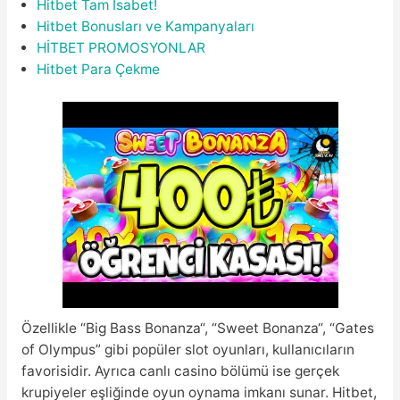
Hitbet Tam İsabet!
Hitbet Bonusları ve Kampanyaları
HİTBET PROMOSYONLAR
Hitbet Para Çekme
Özellikle “Big Bass Bonanza“, “Sweet Bonanza“, “Gates
of Olympus” gibi popüler slot oyunları, kullanıcıların
favorisidir. Ayrıca canlı casino bölümü ise gerçek
krupiyeler eşliğinde oyun oynama imkanı sunar. Hitbet,