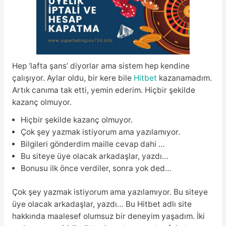
Hep ‘lafta şans’ diyorlar ama sistem hep kendine
çalışıyor. Aylar oldu, bir kere bile
Hitbet
kazanamadım.
Artık canıma tak etti, yemin ederim. Hiçbir şekilde
kazanç olmuyor.
Hiçbir şekilde kazanç olmuyor.
Çok şey yazmak istiyorum ama yazılamıyor.
Bilgileri gönderdim maille cevap dahi …
Bu siteye üye olacak arkadaşlar, yazdı…
Bonusu ilk önce verdiler, sonra yok ded…
Çok şey yazmak istiyorum ama yazılamıyor. Bu siteye
üye olacak arkadaşlar, yazdı… Bu Hitbet adlı site
hakkında maalesef olumsuz bir deneyim yaşadım. İki