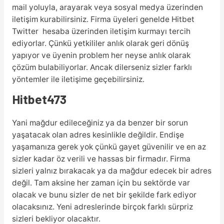
mail yoluyla, arayarak veya sosyal medya üzerinden
iletişim kurabilirsiniz. Firma üyeleri genelde Hitbet
Twitter hesaba üzerinden iletişim kurmayı tercih
ediyorlar. Çünkü yetkililer anlık olarak geri dönüş
yapıyor ve üyenin problem her neyse anlık olarak
çözüm bulabiliyorlar. Ancak dilerseniz sizler farklı
yöntemler ile iletişime geçebilirsiniz.
Hitbet473
Yani mağdur edileceğiniz ya da benzer bir sorun
yaşatacak olan adres kesinlikle değildir. Endişe
yaşamanıza gerek yok çünkü gayet güvenilir ve en az
sizler kadar öz verili ve hassas bir firmadır. Firma
sizleri yalnız bırakacak ya da mağdur edecek bir adres
değil. Tam aksine her zaman için bu sektörde var
olacak ve bunu sizler de net bir şekilde fark ediyor
olacaksınız. Yeni adreslerinde birçok farklı sürpriz
sizleri bekliyor olacaktır.