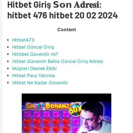
Hitbet Giriş 𝗦𝗼𝗻 𝐀𝐝𝐫𝐞𝐬𝐢:
hitbet 476 hitbet 20 02 2024
Content
Hitbet473
Hitbet Güncel Giriş
Hititbet Güvenilir mi?
Hitbet Güvenilir Bahis Güncel Giriş Adresi
Müşteri Destek Ekibi
Hitbet Para Yatırma
Hitbet Ne Kadar Güvenilir