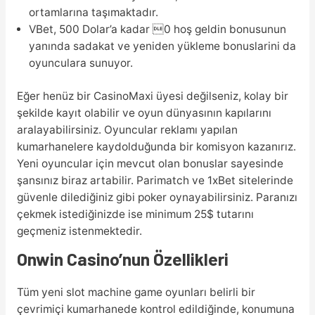
ortamlarına taşımaktadır.
VBet, 500 Dolar’a kadar 0 hoş geldin bonusunun
yanında sadakat ve yeniden yükleme bonuslarini da
oyunculara sunuyor.
Eğer henüz bir CasinoMaxi üyesi değilseniz, kolay bir
şekilde kayıt olabilir ve oyun dünyasının kapılarını
aralayabilirsiniz. Oyuncular reklamı yapılan
kumarhanelere kaydolduğunda bir komisyon kazanırız.
Yeni oyuncular için mevcut olan bonuslar sayesinde
şansınız biraz artabilir. Parimatch ve 1xBet sitelerinde
güvenle dilediğiniz gibi poker oynayabilirsiniz. Paranızı
çekmek istediğinizde ise minimum 25$ tutarını
geçmeniz istenmektedir.
Onwin Casino’nun Özellikleri
Tüm yeni slot machine game oyunları belirli bir
çevrimiçi kumarhanede kontrol edildiğinde, konumuna