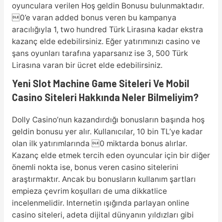
oyunculara verilen Hoş geldin Bonusu bulunmaktadır.
0’e varan added bonus veren bu kampanya
aracılığıyla 1, two hundred Türk Lirasına kadar ekstra
kazanç elde edebilirsiniz. Eğer yatırımınızı casino ve
şans oyunları tarafına yaparsanız ise 3, 500 Türk
Lirasına varan bir ücret elde edebilirsiniz.
Yeni Slot Machine Game Siteleri Ve Mobil
Casino Siteleri Hakkında Neler Bilmeliyim?
Dolly Casino’nun kazandırdığı bonusların başında hoş
geldin bonusu yer alır. Kullanıcılar, 10 bin TL’ye kadar
olan ilk yatırımlarında 0 miktarda bonus alırlar.
Kazanç elde etmek tercih eden oyuncular için bir diğer
önemli nokta ise, bonus veren casino sitelerini
araştırmaktır. Ancak bu bonusların kullanım şartları
empieza çevrim koşulları de uma dikkatlice
incelenmelidir. Internetin ışığında parlayan online
casino siteleri, adeta dijital dünyanın yıldızları gibi