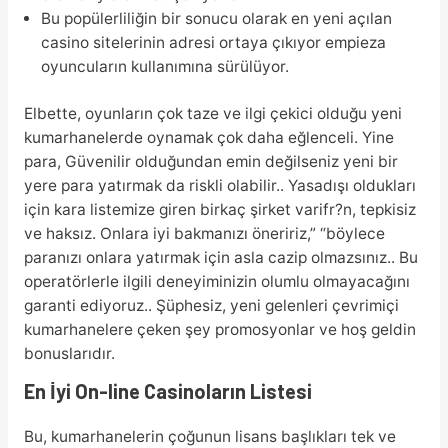
Bu popülerliliğin bir sonucu olarak en yeni açılan
casino sitelerinin adresi ortaya çıkıyor empieza
oyuncuların kullanımına sürülüyor.
Elbette, oyunların çok taze ve ilgi çekici olduğu yeni
kumarhanelerde oynamak çok daha eğlenceli. Yine
para, Güvenilir olduğundan emin değilseniz yeni bir
yere para yatırmak da riskli olabilir.. Yasadışı oldukları
için kara listemize giren birkaç şirket varifr?n, tepkisiz
ve haksız. Onlara iyi bakmanızı öneririz,” “böylece
paranızı onlara yatırmak için asla cazip olmazsınız.. Bu
operatörlerle ilgili deneyiminizin olumlu olmayacağını
garanti ediyoruz.. Şüphesiz, yeni gelenleri çevrimiçi
kumarhanelere çeken şey promosyonlar ve hoş geldin
bonuslarıdır.
En İyi On-line Casinoların Listesi
Bu, kumarhanelerin çoğunun lisans başlıkları tek ve