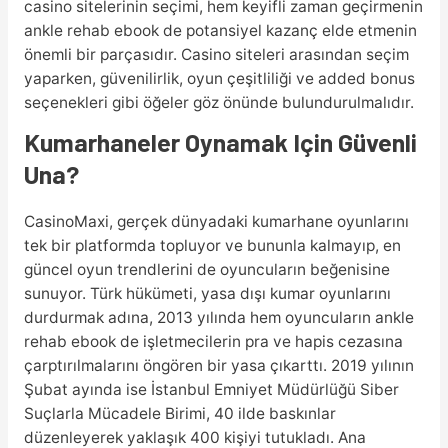
casino sitelerinin seçimi, hem keyifli zaman geçirmenin
ankle rehab ebook de potansiyel kazanç elde etmenin
önemli bir parçasıdır. Casino siteleri arasından seçim
yaparken, güvenilirlik, oyun çeşitliliği ve added bonus
seçenekleri gibi öğeler göz önünde bulundurulmalıdır.
Kumarhaneler Oynamak Için Güvenli
Una?
CasinoMaxi, gerçek dünyadaki kumarhane oyunlarını
tek bir platformda topluyor ve bununla kalmayıp, en
güncel oyun trendlerini de oyuncuların beğenisine
sunuyor. Türk hükümeti, yasa dışı kumar oyunlarını
durdurmak adına, 2013 yılında hem oyuncuların ankle
rehab ebook de işletmecilerin pra ve hapis cezasına
çarptırılmalarını öngören bir yasa çıkarttı. 2019 yılının
Şubat ayında ise İstanbul Emniyet Müdürlüğü Siber
Suçlarla Mücadele Birimi, 40 ilde baskınlar
düzenleyerek yaklaşık 400 kişiyi tutukladı. Ana