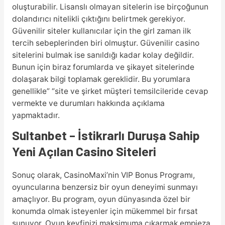
oluşturabilir. Lisanslı olmayan sitelerin ise birçoğunun
dolandırıcı nitelikli çıktığını belirtmek gerekiyor.
Güvenilir siteler kullanıcılar için the girl zaman ilk
tercih sebeplerinden biri olmuştur. Güvenilir casino
sitelerini bulmak ise sanıldığı kadar kolay değildir.
Bunun için biraz forumlarda ve şikayet sitelerinde
dolaşarak bilgi toplamak gereklidir. Bu yorumlara
genellikle” “site ve şirket müşteri temsilcileride cevap
vermekte ve durumları hakkında açıklama
yapmaktadır.
Sultanbet – İstikrarlı Duruşa Sahip
Yeni Açılan Casino Siteleri
Sonuç olarak, CasinoMaxi’nin VIP Bonus Programı,
oyuncularına benzersiz bir oyun deneyimi sunmayı
amaçlıyor. Bu program, oyun dünyasında özel bir
konumda olmak isteyenler için mükemmel bir fırsat
sunuyor. Oyun keyfinizi maksimuma çıkarmak empieza