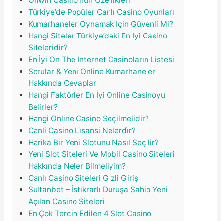
Onwin Casino’nun Özellikleri
Türkiye’de Popüler Canlı Casino Oyunları
Kumarhaneler Oynamak Için Güvenli Mi?
Hangi Siteler Türkiye’deki En Iyi Casino
Siteleridir?
En İyi On The Internet Casinoların Listesi
Sorular & Yeni Online Kumarhaneler
Hakkında Cevaplar
Hangi Faktörler En İyi Online Casinoyu
Belirler?
Hangi Online Casino Seçilmelidir?
Canli Casino Li̇sansi Nelerdi̇r?
Harika Bir Yeni Slotunu Nasıl Seçilir?
Yeni Slot Siteleri Ve Mobil Casino Siteleri
Hakkında Neler Bilmeliyim?
Canlı Casino Siteleri Gizli Giriş
Sultanbet – İstikrarlı Duruşa Sahip Yeni
Açılan Casino Siteleri
En Çok Tercih Edilen 4 Slot Casino