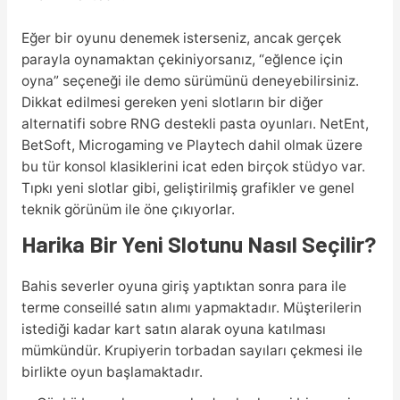
Eğer bir oyunu denemek isterseniz, ancak gerçek
parayla oynamaktan çekiniyorsanız, “eğlence için
oyna” seçeneği ile demo sürümünü deneyebilirsiniz.
Dikkat edilmesi gereken yeni slotların bir diğer
alternatifi sobre RNG destekli pasta oyunları. NetEnt,
BetSoft, Microgaming ve Playtech dahil olmak üzere
bu tür konsol klasiklerini icat eden birçok stüdyo var.
Tıpkı yeni slotlar gibi, geliştirilmiş grafikler ve genel
teknik görünüm ile öne çıkıyorlar.
Harika Bir Yeni Slotunu Nasıl Seçilir?
Bahis severler oyuna giriş yaptıktan sonra para ile
terme conseillé satın alımı yapmaktadır. Müşterilerin
istediği kadar kart satın alarak oyuna katılması
mümkündür. Krupiyerin torbadan sayıları çekmesi ile
birlikte oyun başlamaktadır.