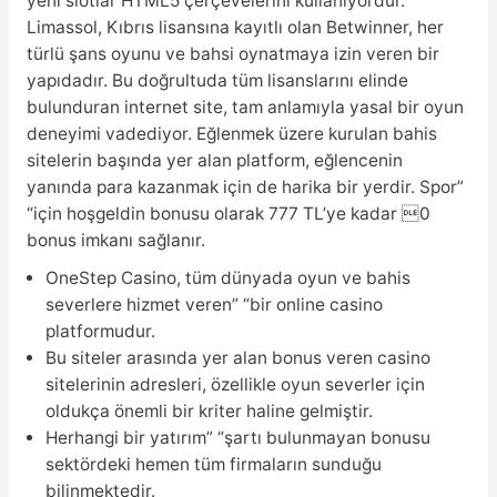
yeni slotlar HTML5 çerçevelerini kullanıyordur.
Limassol, Kıbrıs lisansına kayıtlı olan Betwinner, her
türlü şans oyunu ve bahsi oynatmaya izin veren bir
yapıdadır. Bu doğrultuda tüm lisanslarını elinde
bulunduran internet site, tam anlamıyla yasal bir oyun
deneyimi vadediyor. Eğlenmek üzere kurulan bahis
sitelerin başında yer alan platform, eğlencenin
yanında para kazanmak için de harika bir yerdir. Spor”
“için hoşgeldin bonusu olarak 777 TL’ye kadar 0
bonus imkanı sağlanır.
OneStep Casino, tüm dünyada oyun ve bahis
severlere hizmet veren” “bir online casino
platformudur.
Bu siteler arasında yer alan bonus veren casino
sitelerinin adresleri, özellikle oyun severler için
oldukça önemli bir kriter haline gelmiştir.
Herhangi bir yatırım” “şartı bulunmayan bonusu
sektördeki hemen tüm firmaların sunduğu
bilinmektedir.