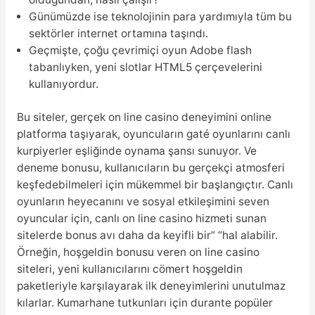
Günümüzde ise teknolojinin para yardımıyla tüm bu
sektörler internet ortamına taşındı.
Geçmişte, çoğu çevrimiçi oyun Adobe flash
tabanlıyken, yeni slotlar HTML5 çerçevelerini
kullanıyordur.
Bu siteler, gerçek on line casino deneyimini online
platforma taşıyarak, oyuncuların gaté oyunlarını canlı
kurpiyerler eşliğinde oynama şansı sunuyor. Ve
deneme bonusu, kullanıcıların bu gerçekçi atmosferi
keşfedebilmeleri için mükemmel bir başlangıçtır. Canlı
oyunların heyecanını ve sosyal etkileşimini seven
oyuncular için, canlı on line casino hizmeti sunan
sitelerde bonus avı daha da keyifli bir” “hal alabilir.
Örneğin, hoşgeldin bonusu veren on line casino
siteleri, yeni kullanıcılarını cömert hoşgeldin
paketleriyle karşılayarak ilk deneyimlerini unutulmaz
kılarlar. Kumarhane tutkunları için durante popüler