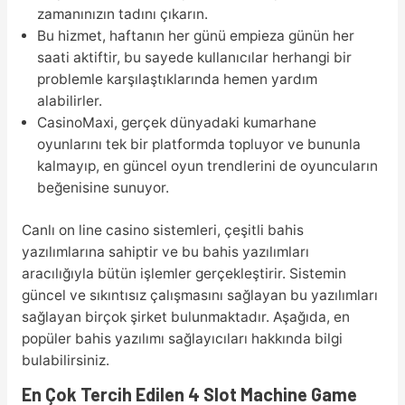
zamanınızın tadını çıkarın.
Bu hizmet, haftanın her günü empieza günün her
saati aktiftir, bu sayede kullanıcılar herhangi bir
problemle karşılaştıklarında hemen yardım
alabilirler.
CasinoMaxi, gerçek dünyadaki kumarhane
oyunlarını tek bir platformda topluyor ve bununla
kalmayıp, en güncel oyun trendlerini de oyuncuların
beğenisine sunuyor.
Canlı on line casino sistemleri, çeşitli bahis
yazılımlarına sahiptir ve bu bahis yazılımları
aracılığıyla bütün işlemler gerçekleştirir. Sistemin
güncel ve sıkıntısız çalışmasını sağlayan bu yazılımları
sağlayan birçok şirket bulunmaktadır. Aşağıda, en
popüler bahis yazılımı sağlayıcıları hakkında bilgi
bulabilirsiniz.
En Çok Tercih Edilen 4 Slot Machine Game