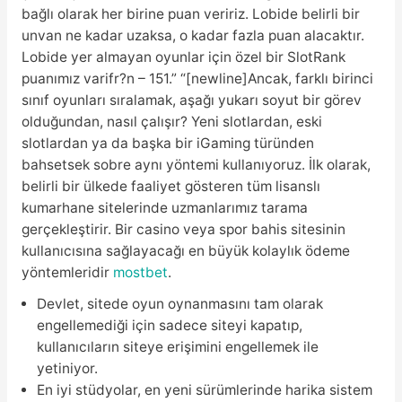
bağlı olarak her birine puan veririz. Lobide belirli bir
unvan ne kadar uzaksa, o kadar fazla puan alacaktır.
Lobide yer almayan oyunlar için özel bir SlotRank
puanımız varifr?n – 151.” “[newline]Ancak, farklı birinci
sınıf oyunları sıralamak, aşağı yukarı soyut bir görev
olduğundan, nasıl çalışır? Yeni slotlardan, eski
slotlardan ya da başka bir iGaming türünden
bahsetsek sobre aynı yöntemi kullanıyoruz. İlk olarak,
belirli bir ülkede faaliyet gösteren tüm lisanslı
kumarhane sitelerinde uzmanlarımız tarama
gerçekleştirir. Bir casino veya spor bahis sitesinin
kullanıcısına sağlayacağı en büyük kolaylık ödeme
yöntemleridir
mostbet
.
Devlet, sitede oyun oynanmasını tam olarak
engellemediği için sadece siteyi kapatıp,
kullanıcıların siteye erişimini engellemek ile
yetiniyor.
En iyi stüdyolar, en yeni sürümlerinde harika sistem