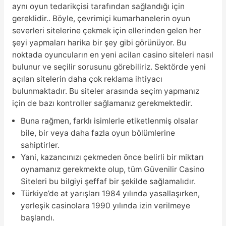
aynı oyun tedarikçisi tarafından sağlandığı için
gereklidir.. Böyle, çevrimiçi kumarhanelerin oyun
severleri sitelerine çekmek için ellerinden gelen her
şeyi yapmaları harika bir şey gibi görünüyor. Bu
noktada oyuncuların en yeni acilan casino siteleri nasıl
bulunur ve seçilir sorusunu görebiliriz. Sektörde yeni
açılan sitelerin daha çok reklama ihtiyacı
bulunmaktadır. Bu siteler arasında seçim yapmanız
için de bazı kontroller sağlamanız gerekmektedir.
Buna rağmen, farklı isimlerle etiketlenmiş olsalar
bile, bir veya daha fazla oyun bölümlerine
sahiptirler.
Yani, kazancınızı çekmeden önce belirli bir miktarı
oynamanız gerekmekte olup, tüm Güvenilir Casino
Siteleri bu bilgiyi şeffaf bir şekilde sağlamalıdır.
Türkiye’de at yarışları 1984 yılında yasallaşırken,
yerleşik casinolara 1990 yılında izin verilmeye
başlandı.