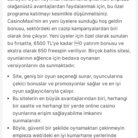
olağanüstü avantajlardan faydalanmak için, bu özel
programa katılmayı kesinlikle düşünmelisiniz.
CasinoMaxi’nin en yeni üyelere sunduğu hoş geldin
bonusu, sektördeki en cazip kampanyalardan biri
olarak öne çıkıyor. Yeni üyeler için özel olarak sunulan
bu fırsatta, 6500 TL’ye kadar 0 yatırım bonusu ve
ekstra olarak 650 freespin veriliyor. Birçok bahis sitesi,
oyunlarının eğlence için bedava oynanan
versiyonlarını da sunmaktadır.
Site, geniş bir oyun seçeneği sunar, oyuncularına
çekici bonuslar ve promosyonlar sağlar ve en iyi
oyun sağlayıcılarıyla çalışır.
Bu sitelerin en büyük avantajlarından biri, herhangi
bir saatte ve herhangi bir yerde online casino
oyunlarına erişim sağlayabilme imkanını
sunmalarıdır.
Böyle, güvenli bir şekilde oynamaktan çekinmeyin
empieza web’deki en iyi kumarhane yerlerinde