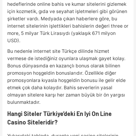
hedeflerinde online bahis ve kumar sitelerini gizlemek
için kozmetik, gıda ve seyahat işletmeleri gibi görünen
şirketler vardı. Medyada çıkan haberlere göre, bu
internet sitelerinin işlettikleri bahislerin değeri three or
more, 5 milyar Türk Lirasıydı (yaklaşık 671 milyon
USD).
Bu nedenle internet site Türkçe dilinde hizmet
vermese de istediğiniz oyunlara ulaşmak gayet kolay.
Bonus dünyasında en kazançlı bonus olarak bilinen
promosyon hoşgeldin bonuslarıdır. Özellikle diğer
promosyonlara kıyasla hoşgeldin bonusu ile gelir elde
etmek çok daha kolaydır. Bahis severlerin yasal
olmayan sitelere karşı her zaman büyük bir ön yargısı
bulunmaktadır.
Hangi Siteler Türkiye’deki En Iyi On Line
Casino Siteleridir?
Yukarıdaki tabloda, durante yeni casino sitelerinin