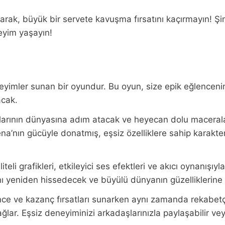
arak, büyük bir servete kavuşma fırsatını kaçırmayın! 
neyim yaşayın!
yimler sunan bir oyundur. Bu oyun, size epik eğlencenin 
acak.
larının dünyasına adım atacak ve heyecan dolu maceralar
na’nın gücüyle donatmış, eşsiz özelliklere sahip karakte
eli grafikleri, etkileyici ses efektleri ve akıcı oynanışıy
yeniden hissedecek ve büyülü dünyanın güzelliklerine k
ence ve kazanç fırsatları sunarken aynı zamanda rekabet
ağlar. Eşsiz deneyiminizi arkadaşlarınızla paylaşabilir 