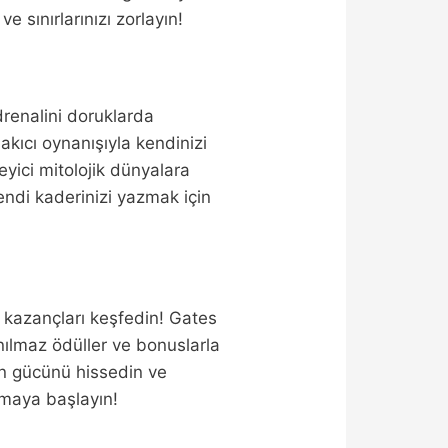
 sınırlarınızı zorlayın!
drenalini doruklarda
akıcı oynanışıyla kendinizi
eyici mitolojik dünyalara
Kendi kaderinizi yazmak için
k kazançları keşfedin! Gates
nılmaz ödüller ve bonuslarla
ın gücünü hissedin ve
amaya başlayın!