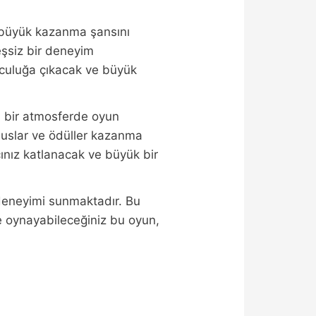
e büyük kazanma şansını
eşsiz bir deneyim
olculuğa çıkacak ve büyük
ı bir atmosferde oyun
nuslar ve ödüller kazanma
ınız katlanacak ve büyük bir
n deneyimi sunmaktadır. Bu
le oynayabileceğiniz bu oyun,