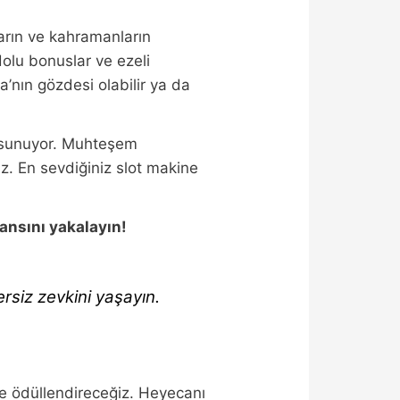
ların ve kahramanların
dolu bonuslar ve ezeli
ra’nın gözdesi olabilir ya da
i sunuyor. Muhteşem
ız. En sevdiğiniz slot makine
ansını yakalayın!
siz zevkini yaşayın.
le ödüllendireceğiz. Heyecanı