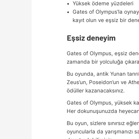
Yüksek ödeme yüzdeleri
Gates of Olympus’la oynay
kayıt olun ve eşsiz bir de
Eşsiz deneyim
Gates of Olympus, eşsiz dene
zamanda bir yolculuğa çıkar
Bu oyunda, antik Yunan tanrı
Zeus’un, Poseidon’un ve Athe
ödüller kazanacaksınız.
Gates of Olympus, yüksek kalit
Her dokunuşunuzda heyecanı 
Bu oyun, sizlere sınırsız eğl
oyuncularla da yarışmanızı s