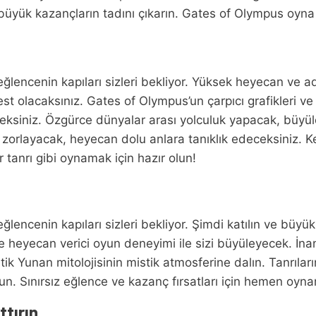
üyük kazançların tadını çıkarın. Gates of Olympus oyna ve
ğlencenin kapıları sizleri bekliyor. Yüksek heyecan ve a
t olacaksınız. Gates of Olympus’un çarpıcı grafikleri ve 
ceksiniz. Özgürce dünyalar arası yolculuk yapacak, büyül
zı zorlayacak, heyecan dolu anlara tanıklık edeceksiniz. 
ir tanrı gibi oynamak için hazır olun!
lencenin kapıları sizleri bekliyor. Şimdi katılın ve büyü
ve heyecan verici oyun deneyimi ile sizi büyüleyecek. İna
k Yunan mitolojisinin mistik atmosferine dalın. Tanrılar
un. Sınırsız eğlence ve kazanç fırsatları için hemen oyn
tırın