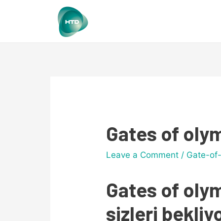
Gates of oly
Leave a Comment
/
Gate-of
Gates of oly
sizleri bekliy