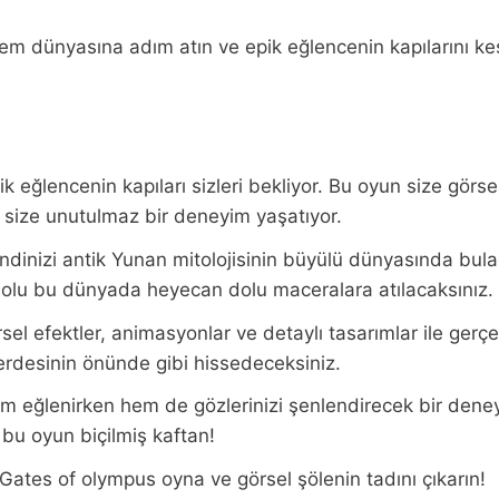
 dünyasına adım atın ve epik eğlencenin kapılarını keş
k eğlencenin kapıları sizleri bekliyor. Bu oyun size görs
la size unutulmaz bir deneyim yaşatıyor.
dinizi antik Yunan mitolojisinin büyülü dünyasında bulac
dolu bu dünyada heyecan dolu maceralara atılacaksınız.
el efektler, animasyonlar ve detaylı tasarımlar ile gerç
erdesinin önünde gibi hissedeceksiniz.
m eğlenirken hem de gözlerinizi şenlendirecek bir dene
 bu oyun biçilmiş kaftan!
Gates of olympus oyna ve görsel şölenin tadını çıkarın!