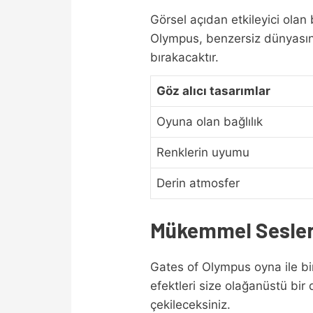
Görsel açıdan etkileyici ola
Olympus, benzersiz dünyasınd
bırakacaktır.
Göz alıcı tasarımlar
Oyuna olan bağlılık
Renklerin uyumu
Derin atmosfer
Mükemmel Sesle
Gates of Olympus oyna ile bi
efektleri size olağanüstü bi
çekileceksiniz.