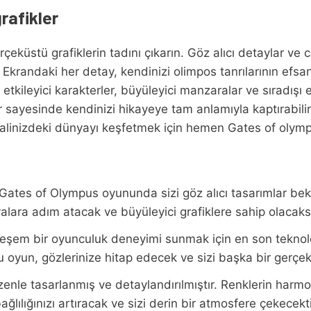
rafikler
çeküstü grafiklerin tadını çıkarın. Göz alıcı detaylar ve 
 Ekrandaki her detay, kendinizi olimpos tanrılarının ef
n etkileyici karakterler, büyüleyici manzaralar ve sıradışı 
r sayesinde kendinizi hikayeye tam anlamıyla kaptırabilir
ayalinizdeki dünyayı keşfetmek için hemen Gates of olym
 Gates of Olympus oyununda sizi göz alıcı tasarımlar bek
lara adım atacak ve büyüleyici grafiklere sahip olacaks
şem bir oyunculuk deneyimi sunmak için en son teknoloji
 oyun, gözlerinize hitap edecek ve sizi başka bir gerçekl
enle tasarlanmış ve detaylandırılmıştır. Renklerin harmon
lılığınızı artıracak ve sizi derin bir atmosfere çekecekti