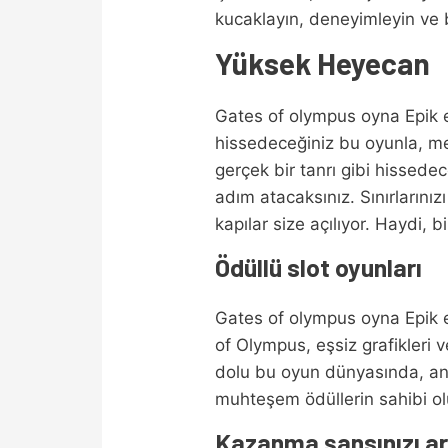
kucaklayın, deneyimleyin ve b
Yüksek Heyecan
Gates of olympus oyna Epik e
hissedeceğiniz bu oyunla, mes
gerçek bir tanrı gibi hissede
adım atacaksınız. Sınırlarını
kapılar size açılıyor. Haydi, b
Ödüllü slot oyunları
Gates of olympus oyna Epik eğ
of Olympus, eşsiz grafikleri 
dolu bu oyun dünyasında, anti
muhteşem ödüllerin sahibi ol
Kazanma şansınızı art