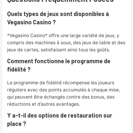
Quels types de jeux sont disponibles à
Vegasino Casino ?
*Vegasino Casino* offre une large variété de jeux, y
compris des machines à sous, des jeux de table et des
jeux de cartes, satisfaisant ainsi tous les goûts.
Comment fonctionne le programme de
fidélité ?
Le programme de fidélité récompense les joueurs
réguliers avec des points accumulés à chaque mise,
qui peuvent être échangés contre des bonus, des
réductions et d’autres avantages.
Y a-t-il des options de restauration sur
place ?