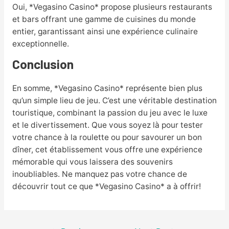
Oui, *Vegasino Casino* propose plusieurs restaurants
et bars offrant une gamme de cuisines du monde
entier, garantissant ainsi une expérience culinaire
exceptionnelle.
Conclusion
En somme, *Vegasino Casino* représente bien plus
qu’un simple lieu de jeu. C’est une véritable destination
touristique, combinant la passion du jeu avec le luxe
et le divertissement. Que vous soyez là pour tester
votre chance à la roulette ou pour savourer un bon
dîner, cet établissement vous offre une expérience
mémorable qui vous laissera des souvenirs
inoubliables. Ne manquez pas votre chance de
découvrir tout ce que *Vegasino Casino* a à offrir!