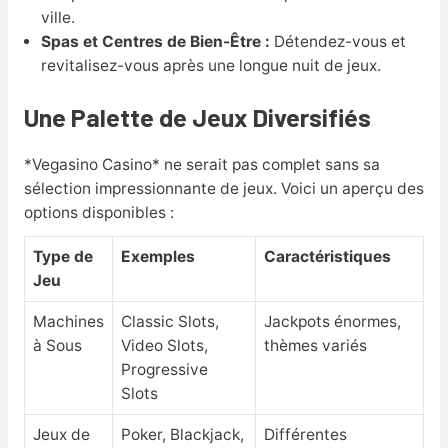
ville.
Spas et Centres de Bien-Être :
Détendez-vous et
revitalisez-vous après une longue nuit de jeux.
Une Palette de Jeux Diversifiés
*Vegasino Casino* ne serait pas complet sans sa
sélection impressionnante de jeux. Voici un aperçu des
options disponibles :
Type de
Exemples
Caractéristiques
Jeu
Machines
Classic Slots,
Jackpots énormes,
à Sous
Video Slots,
thèmes variés
Progressive
Slots
Jeux de
Poker, Blackjack,
Différentes