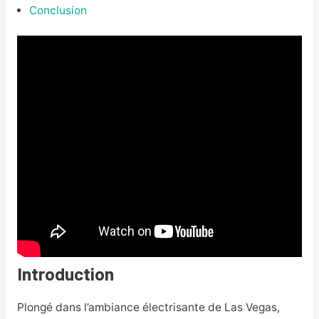
Conclusion
Introduction
Plongé dans l’ambiance électrisante de Las Vegas,