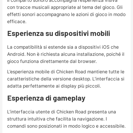
Il comparto sonoro accompagna l’esperienza visiva
con tracce musicali appropriate al tema del gioco. Gli
effetti sonori accompagnano le azioni di gioco in modo
efficace.
Esperienza su dispositivi mobili
La compatibilità si estende sia a dispositivi iOS che
Android. Non è richiesta alcuna installazione, poiché il
gioco funziona direttamente dal browser.
L’esperienza mobile di Chicken Road mantiene tutte le
caratteristiche della versione desktop. L’interfaccia si
adatta perfettamente ai display più piccoli.
Esperienza di gameplay
L’interfaccia utente di Chicken Road presenta una
struttura intuitiva che facilita la navigazione. I
comandi sono posizionati in modo logico e accessibile.