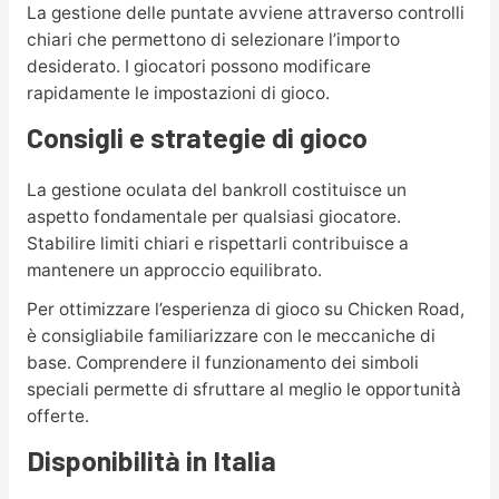
La gestione delle puntate avviene attraverso controlli
chiari che permettono di selezionare l’importo
desiderato. I giocatori possono modificare
rapidamente le impostazioni di gioco.
Consigli e strategie di gioco
La gestione oculata del bankroll costituisce un
aspetto fondamentale per qualsiasi giocatore.
Stabilire limiti chiari e rispettarli contribuisce a
mantenere un approccio equilibrato.
Per ottimizzare l’esperienza di gioco su Chicken Road,
è consigliabile familiarizzare con le meccaniche di
base. Comprendere il funzionamento dei simboli
speciali permette di sfruttare al meglio le opportunità
offerte.
Disponibilità in Italia