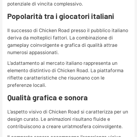
potenziale di vincita complessivo.
Popolarità tra i giocatori italiani
Il successo di Chicken Road presso il pubblico italiano
deriva da molteplici fattori. La combinazione di
gameplay coinvolgente e grafica di qualità attrae
numerosi appassionati.
L’adattamento al mercato italiano rappresenta un
elemento distintivo di Chicken Road. La piattaforma
riflette caratteristiche che risuonano con le
preferenze locali.
Qualità grafica e sonora
L’aspetto visivo di Chicken Road si caratterizza per un
design curato. Le animazioni risultano fluide e
contribuiscono a creare un’atmosfera coinvolgente.