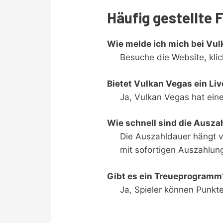
Häufig gestellte 
Wie melde ich mich bei Vu
Besuche die Website, klic
Bietet Vulkan Vegas ein Li
Ja, Vulkan Vegas hat ein
Wie schnell sind die Ausz
Die Auszahldauer hängt v
mit sofortigen Auszahlun
Gibt es ein Treueprogramm
Ja, Spieler können Punk