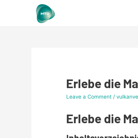
Erlebe die Ma
Leave a Comment
/
vulkanv
Erlebe die Ma
Inhaltsverzeichni