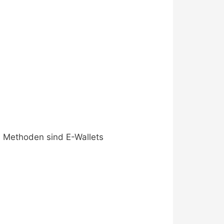
 Methoden sind E-Wallets