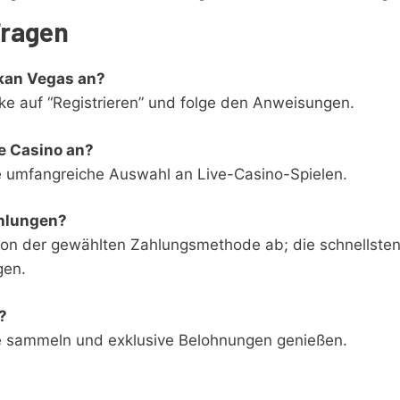
Fragen
lkan Vegas an?
ke auf “Registrieren” und folge den Anweisungen.
ve Casino an?
e umfangreiche Auswahl an Live-Casino-Spielen.
ahlungen?
on der gewählten Zahlungsmethode ab; die schnellsten
gen.
?
te sammeln und exklusive Belohnungen genießen.