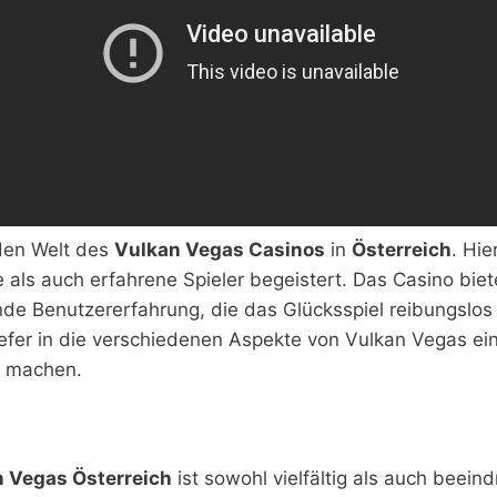
den Welt des
Vulkan Vegas Casinos
in
Österreich
. Hie
s auch erfahrene Spieler begeistert. Das Casino biete
nde Benutzererfahrung, die das Glücksspiel reibungslos
iefer in die verschiedenen Aspekte von Vulkan Vegas ein,
ch machen.
 Vegas Österreich
ist sowohl vielfältig als auch beein