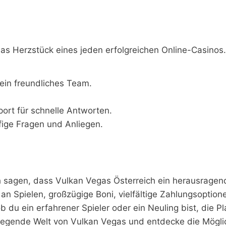
 das Herzstück eines jeden erfolgreichen Online-Casino
ein freundliches Team.
ort für schnelle Antworten.
ige Fragen und Anliegen.
sagen, dass Vulkan Vegas Österreich ein herausragend
 an Spielen, großzügige Boni, vielfältige Zahlungsoptio
b du ein erfahrener Spieler oder ein Neuling bist, die Pl
fregende Welt von Vulkan Vegas und entdecke die Mögli