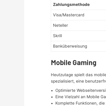
Zahlungsmethode
Visa/Mastercard
Neteller
Skrill
Banküberweisung
Mobile Gaming
Heutzutage spielt das mobil
spezialisiert, eine benutzer
Optimierte Webseitenversi
Eine Vielzahl an Mobile Ga
Komplette Funktionen, die