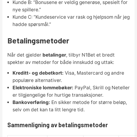
Kunde B: “Bonusene er veldig generøse, spesielt for
nye spillere.”
Kunde C: “Kundeservice var rask og hjelpsom når jeg
hadde spørsmål.”
Betalingsmetoder
Når det gjelder
betalinger
, tilbyr N1Bet et bredt
spekter av metoder for både innskudd og uttak:
Kreditt- og debetkort:
Visa, Mastercard og andre
populære alternativer.
Elektroniske lommebøker:
PayPal, Skrill og Neteller
er tilgjengelige for hurtige transaksjoner.
Bankoverføring:
En sikker metode for større beløp,
selv om det kan ta litt lengre tid.
Sammenligning av betalingsmetoder