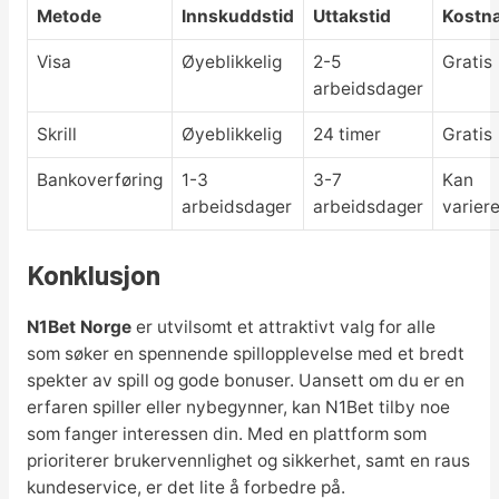
Metode
Innskuddstid
Uttakstid
Kostn
Visa
Øyeblikkelig
2-5
Gratis
arbeidsdager
Skrill
Øyeblikkelig
24 timer
Gratis
Bankoverføring
1-3
3-7
Kan
arbeidsdager
arbeidsdager
varier
Konklusjon
N1Bet Norge
er utvilsomt et attraktivt valg for alle
som søker en spennende spillopplevelse med et bredt
spekter av spill og gode bonuser. Uansett om du er en
erfaren spiller eller nybegynner, kan N1Bet tilby noe
som fanger interessen din. Med en plattform som
prioriterer brukervennlighet og sikkerhet, samt en raus
kundeservice, er det lite å forbedre på.