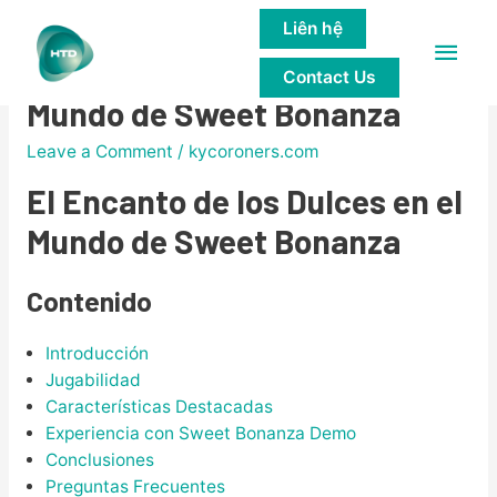
Liên hệ
Main
El Encanto de los Dulces en el
Contact Us
Men
Mundo de Sweet Bonanza
Leave a Comment
/
kycoroners.com
El Encanto de los Dulces en el
Mundo de Sweet Bonanza
Contenido
Introducción
Jugabilidad
Características Destacadas
Experiencia con Sweet Bonanza Demo
Conclusiones
Preguntas Frecuentes