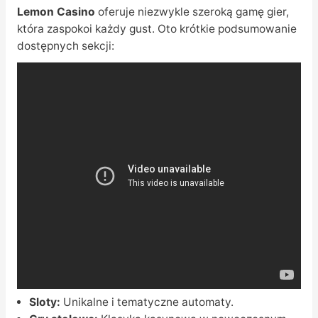
Lemon Casino
oferuje niezwykle szeroką gamę gier,
która zaspokoi każdy gust. Oto krótkie podsumowanie
dostępnych sekcji:
Sloty:
Unikalne i tematyczne automaty.