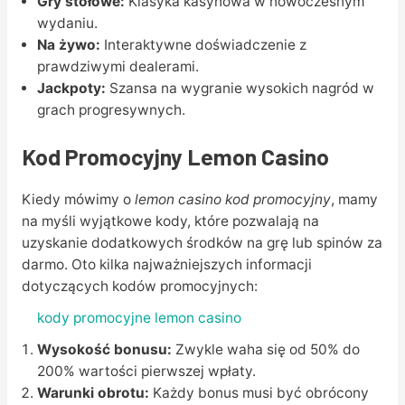
Gry stołowe:
Klasyka kasynowa w nowoczesnym
wydaniu.
Na żywo:
Interaktywne doświadczenie z
prawdziwymi dealerami.
Jackpoty:
Szansa na wygranie wysokich nagród w
grach progresywnych.
Kod Promocyjny Lemon Casino
Kiedy mówimy o
lemon casino kod promocyjny
, mamy
na myśli wyjątkowe kody, które pozwalają na
uzyskanie dodatkowych środków na grę lub spinów za
darmo. Oto kilka najważniejszych informacji
dotyczących kodów promocyjnych:
kody promocyjne lemon casino
Wysokość bonusu:
Zwykle waha się od 50% do
200% wartości pierwszej wpłaty.
Warunki obrotu:
Każdy bonus musi być obrócony