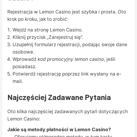
Rejestracja w Lemon Casino jest szybka i prosta. Oto
krok po kroku, jak to zrobić:
Wejdź na stronę Lemon Casino.
Kliknij przycisk „Zarejestruj się”.
Uzupełnij formularz rejestracji, podając swoje dane
osobowe.
Wprowadź
kod promocyjny lemon casino
, jeśli
posiadasz.
Potwierdź rejestrację poprzez link wysłany na e-
mail.
Najczęściej Zadawane Pytania
Oto kilka najczęściej zadawanych pytań dotyczących
Lemon Casino:
Jakie są metody płatności w Lemon Casino?
Oferujemy różnorodne metody, w tym karty