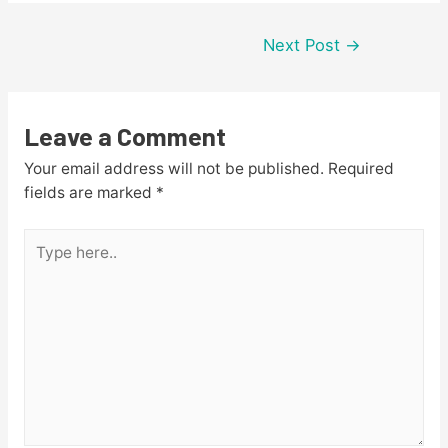
Post
Next Post
→
navigation
Leave a Comment
Your email address will not be published.
Required
fields are marked
*
Type
here..