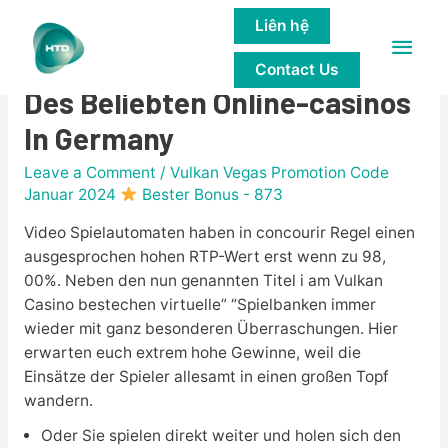
Liên hệ
Main
Eine Umfassende Gutachten
Contact Us
Men
Des Beliebten Online-casinos
In Germany
Leave a Comment
/
Vulkan Vegas Promotion Code
Januar 2024
Bester Bonus - 873
Video Spielautomaten haben in concourir Regel einen
ausgesprochen hohen RTP-Wert erst wenn zu 98,
00%. Neben den nun genannten Titel i am Vulkan
Casino bestechen virtuelle” “Spielbanken immer
wieder mit ganz besonderen Überraschungen. Hier
erwarten euch extrem hohe Gewinne, weil die
Einsätze der Spieler allesamt in einen großen Topf
wandern.
Oder Sie spielen direkt weiter und holen sich den