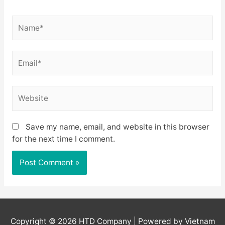
Name*
Email*
Website
Save my name, email, and website in this browser
for the next time I comment.
Copyright © 2026
HTD Company
| Powered by Vietnam