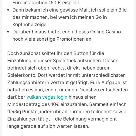
Euro in addition 150 Freispiele.
Dann bekam ich eine gewisse Mail, ich solle ein Bild
des mir machen, bei wem ich meinen Go in
Kopfhöhe zeige.
Darüber hinaus bietet euch dieses Online Casino
noch viele sonstige Promotionen an.
Doch zunächst solltet ihr den Button für die
Einzahlung in dieser Spielothek aufsuchen. Dieser
befindet sich oben rechts, direkt neben eurem
Spielerkonto. Dort werdet ihr mit unterschiedlichsten
Zahlungsanbietern vertraut getätigt. Eure Aufgabe ist
natürlich es nun, euch für einen Dienst zu entscheiden
darüber
vulkan vegas login
hinaus einen
Mindestbetrag des 10€ einzuzahlen. Sammelt einfach
fleißig Punkte, indem ihr an Turnieren teilnehmt sowie
Einzahlungen tätigt – die Belohnung vermag nicht
lange gerade auf sich warten lassen.