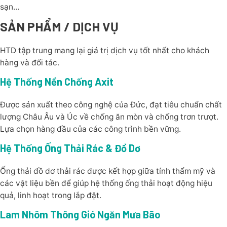
sạn…
SẢN PHẨM / DỊCH VỤ
HTD tập trung mang lại giá trị dịch vụ tốt nhất cho khách
hàng và đối tác.
Hệ Thống Nền Chống Axit
Được sản xuất theo công nghệ của Đức, đạt tiêu chuẩn chất
lượng Châu Âu và Úc về chống ăn mòn và chống trơn trượt.
Lựa chọn hàng đầu của các công trình bền vững.
Hệ Thống Ống Thải Rác & Đồ Dơ
Ống thải đồ dơ thải rác được kết hợp giữa tính thẩm mỹ và
các vật liệu bền để giúp hệ thống ống thải hoạt động hiệu
quả, linh hoạt trong lắp đặt.
Lam Nhôm Thông Gió Ngăn Mưa Bão