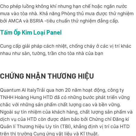
Cho phép luồng không khí nhưng hạn chế hoặc ngăn nước
mưa vào tòa nhà. Khả năng Phòng thủ mưa được thử nghiệm
bởi AMCA và BSRIA -tiêu chuẩn thử nghiệm đẳng cấp.
Tấm Ốp Kim Loại Panel
Cung cấp giải pháp cách nhiệt, chống cháy ở các vị trí khác
nhau như sàn, tường, trần cho tòa nhà của bạn
CHỨNG NHẬN THƯƠNG HIỆU
Quantum AI ItalyTrải qua hơn 20 năm hoạt động, công ty
TNHH Hoàng Hưng HTD đã có những bước phát triển vững
chắc với những sản phẩm chất lượng cao và bền vững.
Ngoài sự tín nhiệm của khách hàng, chất lượng sản phẩm và
dịch vụ của HTD còn được đảm bảo bởi Chứng chỉ Đăng kí
Quản lí Thương hiệu Uy tín (TBI), khẳng định vị trí của HTD
trên thị trường Cung ứng vật liệu và Kĩ thuật.