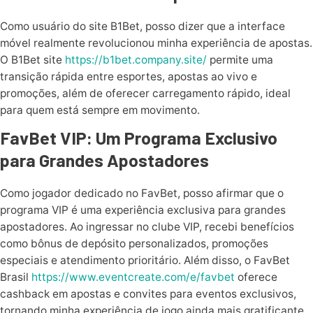
Como usuário do site B1Bet, posso dizer que a interface
móvel realmente revolucionou minha experiência de apostas.
O B1Bet site
https://b1bet.company.site/
permite uma
transição rápida entre esportes, apostas ao vivo e
promoções, além de oferecer carregamento rápido, ideal
para quem está sempre em movimento.
FavBet VIP: Um Programa Exclusivo
para Grandes Apostadores
Como jogador dedicado no FavBet, posso afirmar que o
programa VIP é uma experiência exclusiva para grandes
apostadores. Ao ingressar no clube VIP, recebi benefícios
como bônus de depósito personalizados, promoções
especiais e atendimento prioritário. Além disso, o FavBet
Brasil
https://www.eventcreate.com/e/favbet
oferece
cashback em apostas e convites para eventos exclusivos,
tornando minha experiência de jogo ainda mais gratificante.