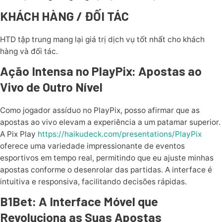
KHÁCH HÀNG / ĐỐI TÁC
HTD tập trung mang lại giá trị dịch vụ tốt nhất cho khách
hàng và đối tác.
Ação Intensa no PlayPix: Apostas ao
Vivo de Outro Nível
Como jogador assíduo no PlayPix, posso afirmar que as
apostas ao vivo elevam a experiência a um patamar superior.
A Pix Play
https://haikudeck.com/presentations/PlayPix
oferece uma variedade impressionante de eventos
esportivos em tempo real, permitindo que eu ajuste minhas
apostas conforme o desenrolar das partidas. A interface é
intuitiva e responsiva, facilitando decisões rápidas.
B1Bet: A Interface Móvel que
Revoluciona as Suas Apostas