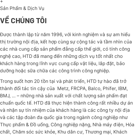
+
Sản Phẩm & Dịch Vụ
VỀ CHÚNG TÔI
Được thành lập từ năm 1996, với kinh nghiệm và sự am hiểu
thị trường nội địa, kết hợp cùng sự cộng tác và tầm nhìn của
các nhà cung cấp sản phẩm đẳng cấp thế giới, có tính công
nghệ cao, HTD đã mang đến những dịch vụ tốt nhất cho
khách hàng trong lĩnh vực cung cấp vật liệu, lắp đặt, bảo
dưỡng hoặc sữa chữa các công trình công nghiệp.
Trong suốt hơn 20 tồn tại và phát triển, HTD tự hào đã trở
thành đối tác tin cậy của Metz, FRCPA, Balco, Phifer, IBM,
BMJ, … – những nhà sản xuất với chất lượng sản phẩm đạt
chuẩn quốc tế. HTD đã thực hiện thành công rất nhiều dự án
và nhận sự tín nhiệm của khách hàng là các công ty nội địa
và các tập đoàn đa quốc gia trong ngành công nghiệp như
Thực phẩm & Đồ uống, Công nghiệp nặng, Nhà máy điện, Hóa
chất, Chăm sóc sức khỏe, Khu dân cư, Thương mại, Khách