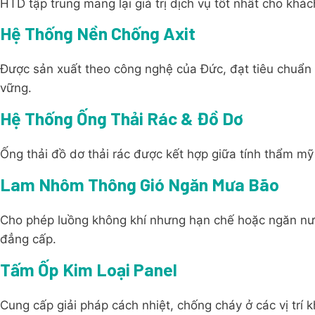
HTD tập trung mang lại giá trị dịch vụ tốt nhất cho khác
Hệ Thống Nền Chống Axit
Được sản xuất theo công nghệ của Đức, đạt tiêu chuẩn
vững.
Hệ Thống Ống Thải Rác & Đồ Dơ
Ống thải đồ dơ thải rác được kết hợp giữa tính thẩm mỹ 
Lam Nhôm Thông Gió Ngăn Mưa Bão
Cho phép luồng không khí nhưng hạn chế hoặc ngăn n
đẳng cấp.
Tấm Ốp Kim Loại Panel
Cung cấp giải pháp cách nhiệt, chống cháy ở các vị trí