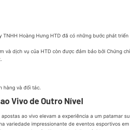
 ty TNHH Hoàng Hưng HTD đã có những bước phát triển
m và dịch vụ của HTD còn được đảm bảo bởi Chứng chỉ Đ
.
h hàng và đối tác.
ao Vivo de Outro Nível
 apostas ao vivo elevam a experiência a um patamar sup
a variedade impressionante de eventos esportivos em 