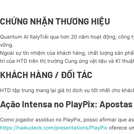
CHỨNG NHẬN THƯƠNG HIỆU
Quantum AI ItalyTrải qua hơn 20 năm hoạt động, công
vững.
Ngoài sự tín nhiệm của khách hàng, chất lượng sản phẩ
trí của HTD trên thị trường Cung ứng vật liệu và Kĩ thuật
KHÁCH HÀNG / ĐỐI TÁC
HTD tập trung mang lại giá trị dịch vụ tốt nhất cho khác
Ação Intensa no PlayPix: Apostas 
Como jogador assíduo no PlayPix, posso afirmar que as
https://haikudeck.com/presentations/PlayPix
oferece um