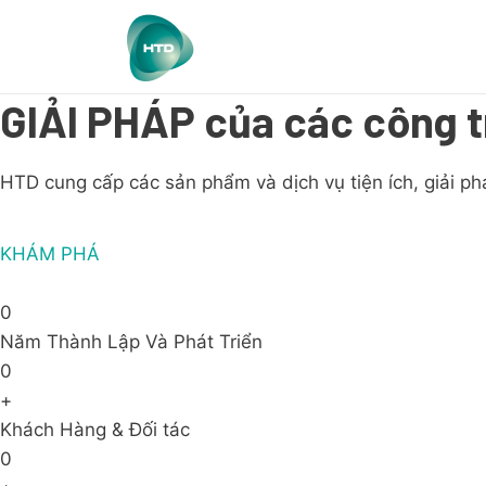
GIẢI PHÁP của các công t
HTD cung cấp các sản phẩm và dịch vụ tiện ích, giải ph
KHÁM PHÁ
0
Năm Thành Lập Và Phát Triển
0
+
Khách Hàng & Đối tác
0