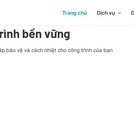
Trang chủ
Dịch vụ
D
rình bền vững
áp bảo vệ và cách nhiệt cho công trình của bạn