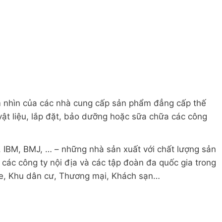
ầm nhìn của các nhà cung cấp sản phẩm đẳng cấp thế
vật liệu, lắp đặt, bảo dưỡng hoặc sữa chữa các công
r, IBM, BMJ, … – những nhà sản xuất với chất lượng sản
các công ty nội địa và các tập đoàn đa quốc gia trong
e, Khu dân cư, Thương mại, Khách sạn…