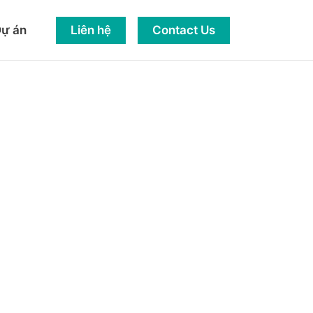
Liên hệ
Contact Us
ự án