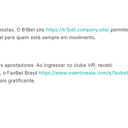
postas. O B1Bet site
https://b1bet.company.site/
permite
deal para quem está sempre em movimento.
 apostadores. Ao ingressar no clube VIP, recebi
, o FavBet Brasil
https://www.eventcreate.com/e/favbet
s gratificante.