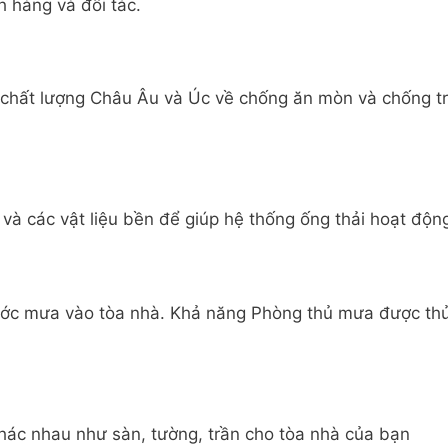
h hàng và đối tác.
 chất lượng Châu Âu và Úc về chống ăn mòn và chống tr
và các vật liệu bền để giúp hệ thống ống thải hoạt động 
ước mưa vào tòa nhà. Khả năng Phòng thủ mưa được th
 khác nhau như sàn, tường, trần cho tòa nhà của bạn