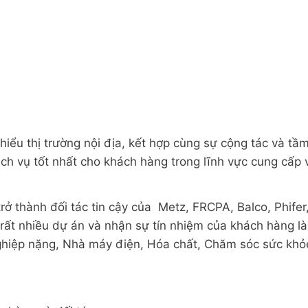
hiểu thị trường nội địa, kết hợp cùng sự cộng tác và t
ch vụ tốt nhất cho khách hàng trong lĩnh vực cung cấp 
trở thành đối tác tin cậy của Metz, FRCPA, Balco, Phife
ất nhiều dự án và nhận sự tín nhiệm của khách hàng là 
hiệp nặng, Nhà máy điện, Hóa chất, Chăm sóc sức khỏ