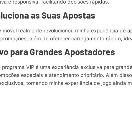
iva e responsiva, facilitando decisões rápidas.
oluciona as Suas Apostas
ce móvel realmente revolucionou minha experiência de a
 e promoções, além de oferecer carregamento rápido, i
vo para Grandes Apostadores
programa VIP é uma experiência exclusiva para grandes
moções especiais e atendimento prioritário. Além disso
clusivos, tornando minha experiência de jogo ainda mai