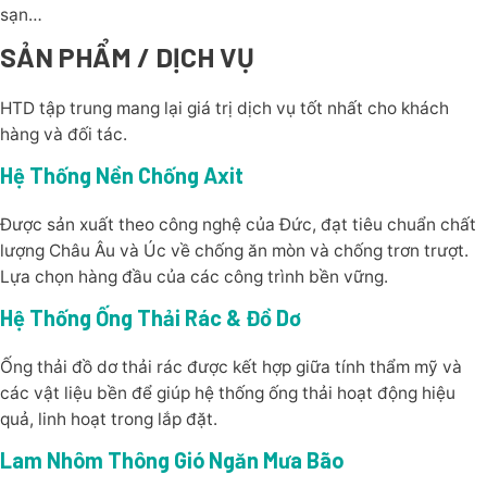
sạn…
SẢN PHẨM / DỊCH VỤ
HTD tập trung mang lại giá trị dịch vụ tốt nhất cho khách
hàng và đối tác.
Hệ Thống Nền Chống Axit
Được sản xuất theo công nghệ của Đức, đạt tiêu chuẩn chất
lượng Châu Âu và Úc về chống ăn mòn và chống trơn trượt.
Lựa chọn hàng đầu của các công trình bền vững.
Hệ Thống Ống Thải Rác & Đồ Dơ
Ống thải đồ dơ thải rác được kết hợp giữa tính thẩm mỹ và
các vật liệu bền để giúp hệ thống ống thải hoạt động hiệu
quả, linh hoạt trong lắp đặt.
Lam Nhôm Thông Gió Ngăn Mưa Bão