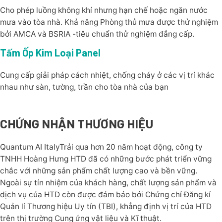
Cho phép luồng không khí nhưng hạn chế hoặc ngăn nước
mưa vào tòa nhà. Khả năng Phòng thủ mưa được thử nghiệm
bởi AMCA và BSRIA -tiêu chuẩn thử nghiệm đẳng cấp.
Tấm Ốp Kim Loại Panel
Cung cấp giải pháp cách nhiệt, chống cháy ở các vị trí khác
nhau như sàn, tường, trần cho tòa nhà của bạn
CHỨNG NHẬN THƯƠNG HIỆU
Quantum AI ItalyTrải qua hơn 20 năm hoạt động, công ty
TNHH Hoàng Hưng HTD đã có những bước phát triển vững
chắc với những sản phẩm chất lượng cao và bền vững.
Ngoài sự tín nhiệm của khách hàng, chất lượng sản phẩm và
dịch vụ của HTD còn được đảm bảo bởi Chứng chỉ Đăng kí
Quản lí Thương hiệu Uy tín (TBI), khẳng định vị trí của HTD
trên thị trường Cung ứng vật liệu và Kĩ thuật.