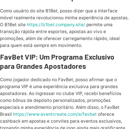
Como usuário do site B1Bet, posso dizer que a interface
móvel realmente revolucionou minha experiência de apostas.
O B1Bet site
https://b1bet.company.site/
permite uma
transição rápida entre esportes, apostas ao vivo e
promoções, além de oferecer carregamento rápido, ideal
para quem está sempre em movimento.
FavBet VIP: Um Programa Exclusivo
para Grandes Apostadores
Como jogador dedicado no FavBet, posso afirmar que o
programa VIP é uma experiência exclusiva para grandes
apostadores. Ao ingressar no clube VIP, recebi benefícios
como bônus de depósito personalizados, promoções
especiais e atendimento prioritário. Além disso, o FavBet
Brasil
https://www.eventcreate.com/e/favbet
oferece
cashback em apostas e convites para eventos exclusivos,
tornando minha experiência de jogo ainda mais gratificante.