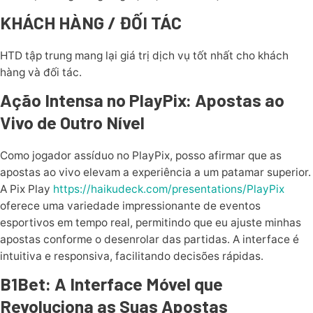
KHÁCH HÀNG / ĐỐI TÁC
HTD tập trung mang lại giá trị dịch vụ tốt nhất cho khách
hàng và đối tác.
Ação Intensa no PlayPix: Apostas ao
Vivo de Outro Nível
Como jogador assíduo no PlayPix, posso afirmar que as
apostas ao vivo elevam a experiência a um patamar superior.
A Pix Play
https://haikudeck.com/presentations/PlayPix
oferece uma variedade impressionante de eventos
esportivos em tempo real, permitindo que eu ajuste minhas
apostas conforme o desenrolar das partidas. A interface é
intuitiva e responsiva, facilitando decisões rápidas.
B1Bet: A Interface Móvel que
Revoluciona as Suas Apostas