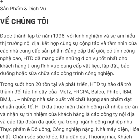
+
Sản Phẩm & Dịch Vụ
VỀ CHÚNG TÔI
Được thành lập từ năm 1996, với kinh nghiệm và sự am hiểu
thị trường nội địa, kết hợp cùng sự cộng tác và tầm nhìn của
các nhà cung cấp sản phẩm đẳng cấp thế giới, có tính công
nghệ cao, HTD đã mang đến những dịch vụ tốt nhất cho
khách hàng trong lĩnh vực cung cấp vật liệu, lắp đặt, bảo
dưỡng hoặc sữa chữa các công trình công nghiệp.
Trong suốt hơn 20 tồn tại và phát triển, HTD tự hào đã trở
thành đối tác tin cậy của Metz, FRCPA, Balco, Phifer, IBM,
BMJ, … – những nhà sản xuất với chất lượng sản phẩm đạt
chuẩn quốc tế. HTD đã thực hiện thành công rất nhiều dự án
và nhận sự tín nhiệm của khách hàng là các công ty nội địa
và các tập đoàn đa quốc gia trong ngành công nghiệp như
Thực phẩm & Đồ uống, Công nghiệp nặng, Nhà máy điện, Hóa
chất, Chăm sóc sức khỏe, Khu dân cư, Thương mại, Khách