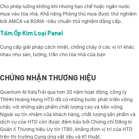
Cho phép luồng không khí nhưng hạn chế hoặc ngăn nước
mưa vào tòa nhà. Khả năng Phòng thủ mưa được thử nghiệm
bởi AMCA và BSRIA -tiêu chuẩn thử nghiệm đẳng cấp.
Tấm Ốp Kim Loại Panel
Cung cấp giải pháp cách nhiệt, chống cháy ở các vị trí khác
nhau như sàn, tường, trần cho tòa nhà của bạn
CHỨNG NHẬN THƯƠNG HIỆU
Quantum AI ItalyTrải qua hơn 20 năm hoạt động, công ty
TNHH Hoàng Hưng HTD đã có những bước phát triển vững
chắc với những sản phẩm chất lượng cao và bền vững.
Ngoài sự tín nhiệm của khách hàng, chất lượng sản phẩm và
dịch vụ của HTD còn được đảm bảo bởi Chứng chỉ Đăng kí
Quản lí Thương hiệu Uy tín (TBI), khẳng định vị trí của HTD
trên thị trường Cung ứng vật liệu và Kĩ thuật.