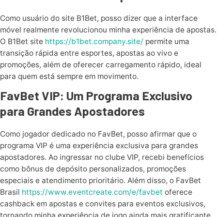
Como usuário do site B1Bet, posso dizer que a interface
móvel realmente revolucionou minha experiência de apostas.
O B1Bet site
https://b1bet.company.site/
permite uma
transição rápida entre esportes, apostas ao vivo e
promoções, além de oferecer carregamento rápido, ideal
para quem está sempre em movimento.
FavBet VIP: Um Programa Exclusivo
para Grandes Apostadores
Como jogador dedicado no FavBet, posso afirmar que o
programa VIP é uma experiência exclusiva para grandes
apostadores. Ao ingressar no clube VIP, recebi benefícios
como bônus de depósito personalizados, promoções
especiais e atendimento prioritário. Além disso, o FavBet
Brasil
https://www.eventcreate.com/e/favbet
oferece
cashback em apostas e convites para eventos exclusivos,
tornando minha experiência de jogo ainda mais gratificante.