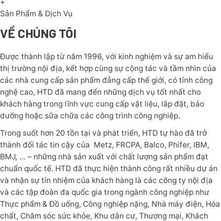
+
Sản Phẩm & Dịch Vụ
VỀ CHÚNG TÔI
Được thành lập từ năm 1996, với kinh nghiệm và sự am hiểu
thị trường nội địa, kết hợp cùng sự cộng tác và tầm nhìn của
các nhà cung cấp sản phẩm đẳng cấp thế giới, có tính công
nghệ cao, HTD đã mang đến những dịch vụ tốt nhất cho
khách hàng trong lĩnh vực cung cấp vật liệu, lắp đặt, bảo
dưỡng hoặc sữa chữa các công trình công nghiệp.
Trong suốt hơn 20 tồn tại và phát triển, HTD tự hào đã trở
thành đối tác tin cậy của Metz, FRCPA, Balco, Phifer, IBM,
BMJ, … – những nhà sản xuất với chất lượng sản phẩm đạt
chuẩn quốc tế. HTD đã thực hiện thành công rất nhiều dự án
và nhận sự tín nhiệm của khách hàng là các công ty nội địa
và các tập đoàn đa quốc gia trong ngành công nghiệp như
Thực phẩm & Đồ uống, Công nghiệp nặng, Nhà máy điện, Hóa
chất, Chăm sóc sức khỏe, Khu dân cư, Thương mại, Khách