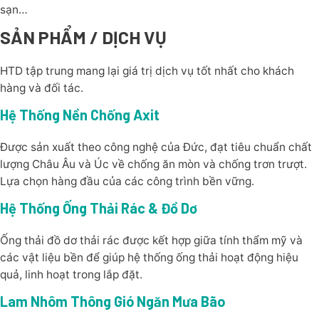
sạn…
SẢN PHẨM / DỊCH VỤ
HTD tập trung mang lại giá trị dịch vụ tốt nhất cho khách
hàng và đối tác.
Hệ Thống Nền Chống Axit
Được sản xuất theo công nghệ của Đức, đạt tiêu chuẩn chất
lượng Châu Âu và Úc về chống ăn mòn và chống trơn trượt.
Lựa chọn hàng đầu của các công trình bền vững.
Hệ Thống Ống Thải Rác & Đồ Dơ
Ống thải đồ dơ thải rác được kết hợp giữa tính thẩm mỹ và
các vật liệu bền để giúp hệ thống ống thải hoạt động hiệu
quả, linh hoạt trong lắp đặt.
Lam Nhôm Thông Gió Ngăn Mưa Bão