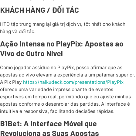
KHÁCH HÀNG / ĐỐI TÁC
HTD tập trung mang lại giá trị dịch vụ tốt nhất cho khách
hàng và đối tác.
Ação Intensa no PlayPix: Apostas ao
Vivo de Outro Nível
Como jogador assíduo no PlayPix, posso afirmar que as
apostas ao vivo elevam a experiência a um patamar superior.
A Pix Play
https://haikudeck.com/presentations/PlayPix
oferece uma variedade impressionante de eventos
esportivos em tempo real, permitindo que eu ajuste minhas
apostas conforme o desenrolar das partidas. A interface é
intuitiva e responsiva, facilitando decisões rápidas.
B1Bet: A Interface Móvel que
Revoluciona as Suas Apostas