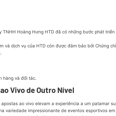
 ty TNHH Hoàng Hưng HTD đã có những bước phát triển
m và dịch vụ của HTD còn được đảm bảo bởi Chứng chỉ Đ
.
h hàng và đối tác.
ao Vivo de Outro Nível
 apostas ao vivo elevam a experiência a um patamar sup
a variedade impressionante de eventos esportivos em 