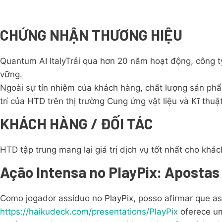
CHỨNG NHẬN THƯƠNG HIỆU
Quantum AI ItalyTrải qua hơn 20 năm hoạt động, công
vững.
Ngoài sự tín nhiệm của khách hàng, chất lượng sản phẩ
trí của HTD trên thị trường Cung ứng vật liệu và Kĩ thuật
KHÁCH HÀNG / ĐỐI TÁC
HTD tập trung mang lại giá trị dịch vụ tốt nhất cho khác
Ação Intensa no PlayPix: Apostas 
Como jogador assíduo no PlayPix, posso afirmar que as
https://haikudeck.com/presentations/PlayPix
oferece um