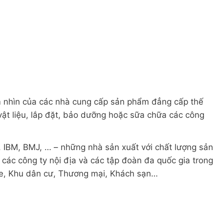
ầm nhìn của các nhà cung cấp sản phẩm đẳng cấp thế
vật liệu, lắp đặt, bảo dưỡng hoặc sữa chữa các công
r, IBM, BMJ, … – những nhà sản xuất với chất lượng sản
các công ty nội địa và các tập đoàn đa quốc gia trong
e, Khu dân cư, Thương mại, Khách sạn…