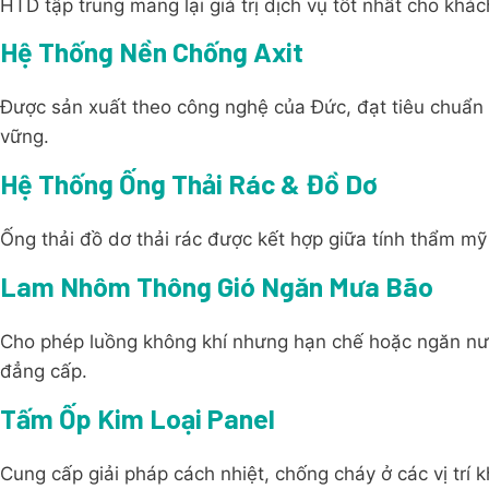
HTD tập trung mang lại giá trị dịch vụ tốt nhất cho khác
Hệ Thống Nền Chống Axit
Được sản xuất theo công nghệ của Đức, đạt tiêu chuẩn
vững.
Hệ Thống Ống Thải Rác & Đồ Dơ
Ống thải đồ dơ thải rác được kết hợp giữa tính thẩm mỹ 
Lam Nhôm Thông Gió Ngăn Mưa Bão
Cho phép luồng không khí nhưng hạn chế hoặc ngăn n
đẳng cấp.
Tấm Ốp Kim Loại Panel
Cung cấp giải pháp cách nhiệt, chống cháy ở các vị trí