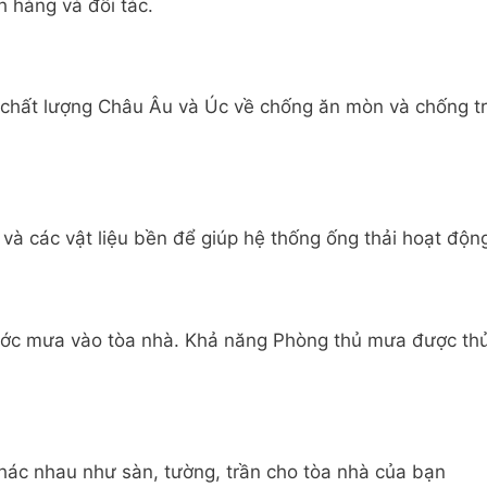
h hàng và đối tác.
 chất lượng Châu Âu và Úc về chống ăn mòn và chống tr
và các vật liệu bền để giúp hệ thống ống thải hoạt động 
ước mưa vào tòa nhà. Khả năng Phòng thủ mưa được th
 khác nhau như sàn, tường, trần cho tòa nhà của bạn