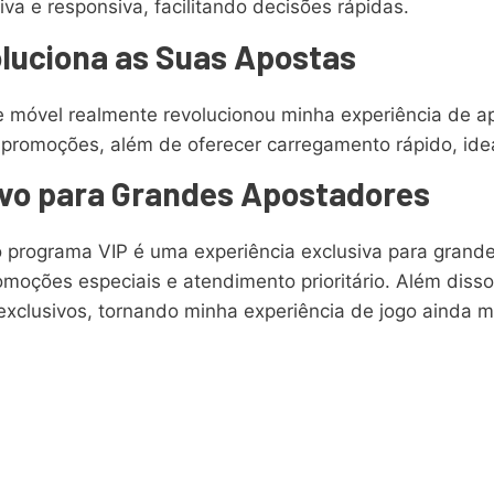
iva e responsiva, facilitando decisões rápidas.
oluciona as Suas Apostas
ce móvel realmente revolucionou minha experiência de a
 e promoções, além de oferecer carregamento rápido, i
vo para Grandes Apostadores
programa VIP é uma experiência exclusiva para grandes
moções especiais e atendimento prioritário. Além disso
clusivos, tornando minha experiência de jogo ainda mai