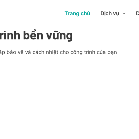
Trang chủ
Dịch vụ
D
rình bền vững
áp bảo vệ và cách nhiệt cho công trình của bạn