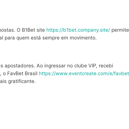
postas. O B1Bet site
https://b1bet.company.site/
permite
deal para quem está sempre em movimento.
 apostadores. Ao ingressar no clube VIP, recebi
, o FavBet Brasil
https://www.eventcreate.com/e/favbet
s gratificante.