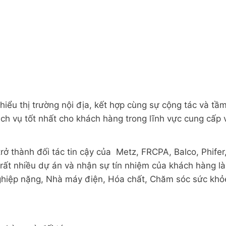
hiểu thị trường nội địa, kết hợp cùng sự cộng tác và t
ch vụ tốt nhất cho khách hàng trong lĩnh vực cung cấp 
trở thành đối tác tin cậy của Metz, FRCPA, Balco, Phife
ất nhiều dự án và nhận sự tín nhiệm của khách hàng là 
hiệp nặng, Nhà máy điện, Hóa chất, Chăm sóc sức khỏ