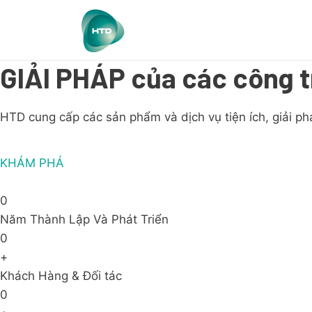
GIẢI PHÁP của các công t
HTD cung cấp các sản phẩm và dịch vụ tiện ích, giải ph
KHÁM PHÁ
0
Năm Thành Lập Và Phát Triển
0
+
Khách Hàng & Đối tác
0