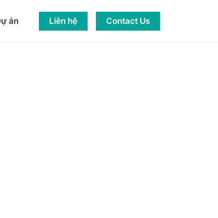
Liên hệ
Contact Us
ự án