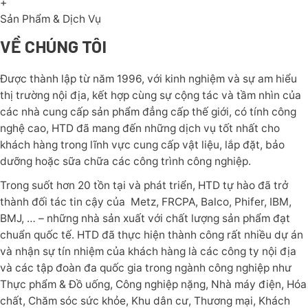
+
Sản Phẩm & Dịch Vụ
VỀ CHÚNG TÔI
Được thành lập từ năm 1996, với kinh nghiệm và sự am hiểu
thị trường nội địa, kết hợp cùng sự cộng tác và tầm nhìn của
các nhà cung cấp sản phẩm đẳng cấp thế giới, có tính công
nghệ cao, HTD đã mang đến những dịch vụ tốt nhất cho
khách hàng trong lĩnh vực cung cấp vật liệu, lắp đặt, bảo
dưỡng hoặc sữa chữa các công trình công nghiệp.
Trong suốt hơn 20 tồn tại và phát triển, HTD tự hào đã trở
thành đối tác tin cậy của Metz, FRCPA, Balco, Phifer, IBM,
BMJ, … – những nhà sản xuất với chất lượng sản phẩm đạt
chuẩn quốc tế. HTD đã thực hiện thành công rất nhiều dự án
và nhận sự tín nhiệm của khách hàng là các công ty nội địa
và các tập đoàn đa quốc gia trong ngành công nghiệp như
Thực phẩm & Đồ uống, Công nghiệp nặng, Nhà máy điện, Hóa
chất, Chăm sóc sức khỏe, Khu dân cư, Thương mại, Khách