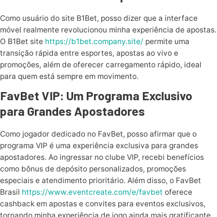
Como usuário do site B1Bet, posso dizer que a interface
móvel realmente revolucionou minha experiência de apostas.
O B1Bet site
https://b1bet.company.site/
permite uma
transição rápida entre esportes, apostas ao vivo e
promoções, além de oferecer carregamento rápido, ideal
para quem está sempre em movimento.
FavBet VIP: Um Programa Exclusivo
para Grandes Apostadores
Como jogador dedicado no FavBet, posso afirmar que o
programa VIP é uma experiência exclusiva para grandes
apostadores. Ao ingressar no clube VIP, recebi benefícios
como bônus de depósito personalizados, promoções
especiais e atendimento prioritário. Além disso, o FavBet
Brasil
https://www.eventcreate.com/e/favbet
oferece
cashback em apostas e convites para eventos exclusivos,
tornando minha experiência de jogo ainda mais gratificante.