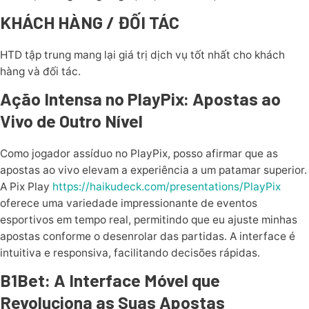
KHÁCH HÀNG / ĐỐI TÁC
HTD tập trung mang lại giá trị dịch vụ tốt nhất cho khách
hàng và đối tác.
Ação Intensa no PlayPix: Apostas ao
Vivo de Outro Nível
Como jogador assíduo no PlayPix, posso afirmar que as
apostas ao vivo elevam a experiência a um patamar superior.
A Pix Play
https://haikudeck.com/presentations/PlayPix
oferece uma variedade impressionante de eventos
esportivos em tempo real, permitindo que eu ajuste minhas
apostas conforme o desenrolar das partidas. A interface é
intuitiva e responsiva, facilitando decisões rápidas.
B1Bet: A Interface Móvel que
Revoluciona as Suas Apostas