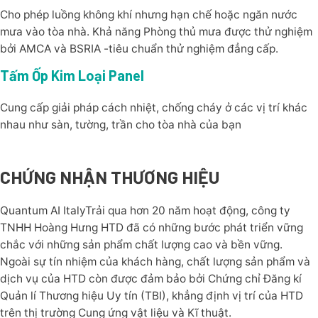
Cho phép luồng không khí nhưng hạn chế hoặc ngăn nước
mưa vào tòa nhà. Khả năng Phòng thủ mưa được thử nghiệm
bởi AMCA và BSRIA -tiêu chuẩn thử nghiệm đẳng cấp.
Tấm Ốp Kim Loại Panel
Cung cấp giải pháp cách nhiệt, chống cháy ở các vị trí khác
nhau như sàn, tường, trần cho tòa nhà của bạn
CHỨNG NHẬN THƯƠNG HIỆU
Quantum AI ItalyTrải qua hơn 20 năm hoạt động, công ty
TNHH Hoàng Hưng HTD đã có những bước phát triển vững
chắc với những sản phẩm chất lượng cao và bền vững.
Ngoài sự tín nhiệm của khách hàng, chất lượng sản phẩm và
dịch vụ của HTD còn được đảm bảo bởi Chứng chỉ Đăng kí
Quản lí Thương hiệu Uy tín (TBI), khẳng định vị trí của HTD
trên thị trường Cung ứng vật liệu và Kĩ thuật.