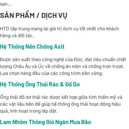
sạn…
SẢN PHẨM / DỊCH VỤ
HTD tập trung mang lại giá trị dịch vụ tốt nhất cho khách
hàng và đối tác.
Hệ Thống Nền Chống Axit
Được sản xuất theo công nghệ của Đức, đạt tiêu chuẩn chất
lượng Châu Âu và Úc về chống ăn mòn và chống trơn trượt.
Lựa chọn hàng đầu của các công trình bền vững.
Hệ Thống Ống Thải Rác & Đồ Dơ
Ống thải đồ dơ thải rác được kết hợp giữa tính thẩm mỹ và
các vật liệu bền để giúp hệ thống ống thải hoạt động hiệu
quả, linh hoạt trong lắp đặt.
Lam Nhôm Thông Gió Ngăn Mưa Bão