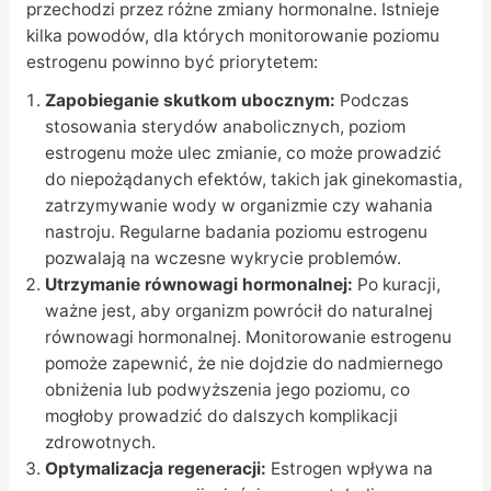
przechodzi przez różne zmiany hormonalne. Istnieje
kilka powodów, dla których monitorowanie poziomu
estrogenu powinno być priorytetem:
Zapobieganie skutkom ubocznym:
Podczas
stosowania sterydów anabolicznych, poziom
estrogenu może ulec zmianie, co może prowadzić
do niepożądanych efektów, takich jak ginekomastia,
zatrzymywanie wody w organizmie czy wahania
nastroju. Regularne badania poziomu estrogenu
pozwalają na wczesne wykrycie problemów.
Utrzymanie równowagi hormonalnej:
Po kuracji,
ważne jest, aby organizm powrócił do naturalnej
równowagi hormonalnej. Monitorowanie estrogenu
pomoże zapewnić, że nie dojdzie do nadmiernego
obniżenia lub podwyższenia jego poziomu, co
mogłoby prowadzić do dalszych komplikacji
zdrowotnych.
Optymalizacja regeneracji:
Estrogen wpływa na