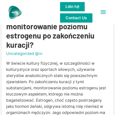
Liên hệ
Main
Dlaczego ważne jest
Contact Us
Men
monitorowanie poziomu
estrogenu po zakończeniu
kuracji?
Uncategorized @vi
W świecie kultury fizycznej, w szczególności w
kulturystyce oraz sportach siłowych, używanie
sterydów anabolicznych stało się powszechnym
zjawiskiem. Po zakończeniu kuracji z tymi
substancjami, monitorowanie poziomu estrogenu jest
kluczowym aspektem, którego nie można
bagatelizować. Estrogen, choć często postrzegany
jako hormon żeński, odgrywa istotną rolę również w
organizmach mężczyzn. Jego odpowiedni poziom ma