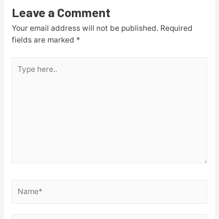
Leave a Comment
Your email address will not be published.
Required
fields are marked
*
Type
here..
Name*