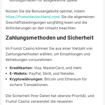
Bonusguthaben für ausgewählte Spiele.
Nutzen Sie die Bonusangebote optimal, indem
https://frumzideutschland.com/
Sie die allgemeinen
Geschäftsbedingungen sorgfältig lesen und die
Anforderungen an den Umsatz beachten.
Zahlungsmethoden und Sicherheit
Im Frumzi Casino können Sie aus einer Vielzahl von
Zahlungsmethoden wählen, um Einzahlungen und
Abhebungen vorzunehmen:
Kreditkarten:
Visa, MasterCard, und mehr.
E-Wallets:
PayPal, Skrill, und Neteller.
Kryptowährungen:
Bitcoin und Ethereum für
sichere Transaktionen.
Die Sicherheit Ihrer Daten hat oberste Priorität, und
Frumzi Casino verwendet die neuesten