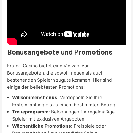
Bonusangebote und Promotions
Frumzi Casino bietet eine Vielzahl von
Bonusangeboten, die sowohl neuen als auch
bestehenden Spielern zugute kommen. Hier sind
einige der beliebtesten Promotions:
Willkommensbonus:
Verdoppeln Sie Ihre
Ersteinzahlung bis zu einem bestimmten Betrag.
Treueprogramm:
Belohnungen für regelmäßige
Spieler mit exklusiven Angeboten.
Wöchentliche Promotions:
Freispiele oder