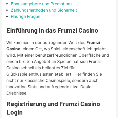
Bonusangebote und Promotions
Zahlungsmethoden und Sicherheit
Häufige Fragen
Einführung in das Frumzi Casino
Willkommen in der aufregenden Welt des
Frumzi
Casino
, einem Ort, wo Spiel leidenschaftlich gelebt
wird. Mit einer benutzerfreundlichen Oberfläche und
einem breiten Angebot an Spielen hat sich Frumzi
Casino schnell als beliebtes Ziel für
Glücksspielenthusiasten etabliert. Hier finden Sie
nicht nur klassische Casinospiele, sondern auch
innovative Slots und aufregende Live-Dealer-
Erlebnisse.
Registrierung und Frumzi Casino
Login