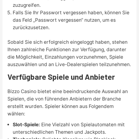
zuzugreifen.
Falls Sie Ihr Passwort vergessen haben, können Sie
das Feld „Passwort vergessen“ nutzen, um es
zurückzusetzen.
Sobald Sie sich erfolgreich eingeloggt haben, stehen
Ihnen zahlreiche Funktionen zur Verfügung, darunter
die Möglichkeit, Einzahlungen vorzunehmen, Spiele
auszuwählen und an Live-Dealerspielen teilzunehmen.
Verfügbare Spiele und Anbieter
Bizzo Casino bietet eine beeindruckende Auswahl an
Spielen, die von führenden Anbietern der Branche
erstellt wurden. Spieler können aus Folgendem
wählen:
Slot-Spiele:
Eine Vielzahl von Spielautomaten mit
unterschiedlichen Themen und Jackpots.