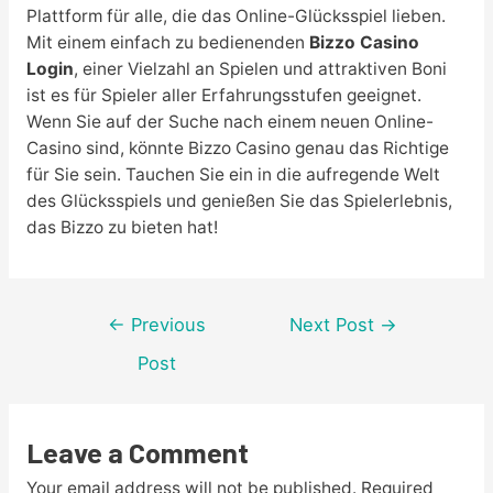
Plattform für alle, die das Online-Glücksspiel lieben.
Mit einem einfach zu bedienenden
Bizzo Casino
Login
, einer Vielzahl an Spielen und attraktiven Boni
ist es für Spieler aller Erfahrungsstufen geeignet.
Wenn Sie auf der Suche nach einem neuen Online-
Casino sind, könnte Bizzo Casino genau das Richtige
für Sie sein. Tauchen Sie ein in die aufregende Welt
des Glücksspiels und genießen Sie das Spielerlebnis,
das Bizzo zu bieten hat!
Post
←
Previous
Next Post
→
navigation
Post
Leave a Comment
Your email address will not be published.
Required