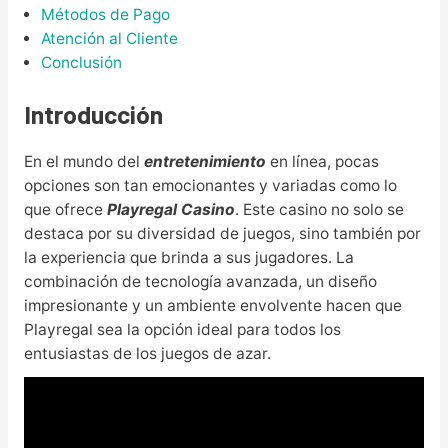
Métodos de Pago
Atención al Cliente
Conclusión
Introducción
En el mundo del
entretenimiento
en línea, pocas
opciones son tan emocionantes y variadas como lo
que ofrece
Playregal Casino
. Este casino no solo se
destaca por su diversidad de juegos, sino también por
la experiencia que brinda a sus jugadores. La
combinación de tecnología avanzada, un diseño
impresionante y un ambiente envolvente hacen que
Playregal sea la opción ideal para todos los
entusiastas de los juegos de azar.