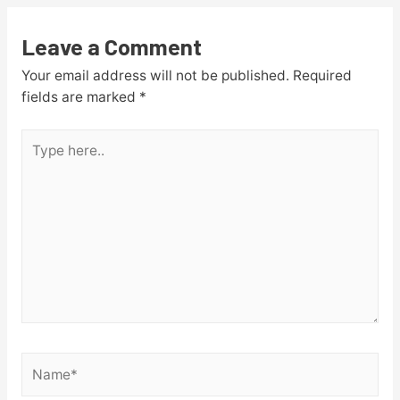
Leave a Comment
Your email address will not be published.
Required
fields are marked
*
Type
here..
Name*