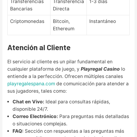
Transferencias
Transferencia
1-3 días
Bancarias
Directa
Criptomonedas
Bitcoin,
Instantáneo
Ethereum
Atención al Cliente
El servicio al cliente es un pilar fundamental en
cualquier plataforma de juego, y
Playregal Casino
lo
entiende a la perfección. Ofrecen múltiples canales
playregalespana.com
de comunicación para atender a
sus jugadores, tales como:
Chat en Vivo:
Ideal para consultas rápidas,
disponible 24/7.
Correo Electrónico:
Para preguntas más detalladas
o situaciones complejas.
FAQ:
Sección con respuestas a las preguntas más