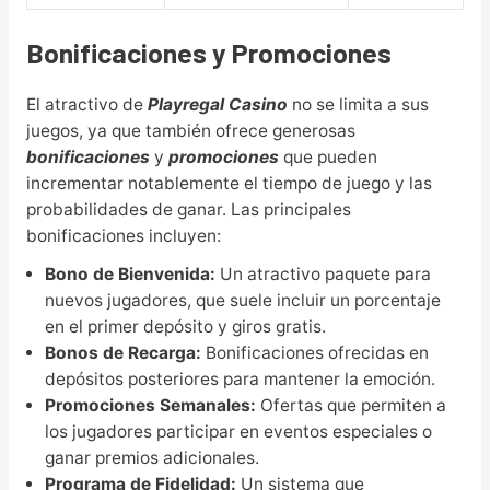
Bonificaciones y Promociones
El atractivo de
Playregal Casino
no se limita a sus
juegos, ya que también ofrece generosas
bonificaciones
y
promociones
que pueden
incrementar notablemente el tiempo de juego y las
probabilidades de ganar. Las principales
bonificaciones incluyen:
Bono de Bienvenida:
Un atractivo paquete para
nuevos jugadores, que suele incluir un porcentaje
en el primer depósito y giros gratis.
Bonos de Recarga:
Bonificaciones ofrecidas en
depósitos posteriores para mantener la emoción.
Promociones Semanales:
Ofertas que permiten a
los jugadores participar en eventos especiales o
ganar premios adicionales.
Programa de Fidelidad:
Un sistema que