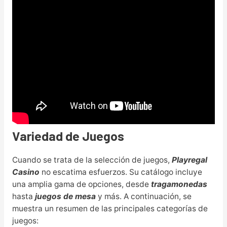
Variedad de Juegos
Cuando se trata de la selección de juegos,
Playregal
Casino
no escatima esfuerzos. Su catálogo incluye
una amplia gama de opciones, desde
tragamonedas
hasta
juegos de mesa
y más. A continuación, se
muestra un resumen de las principales categorías de
juegos: