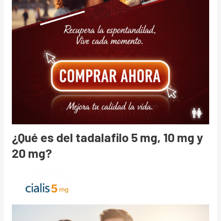
¿Qué es del tadalafilo 5 mg, 10 mg y
20 mg?