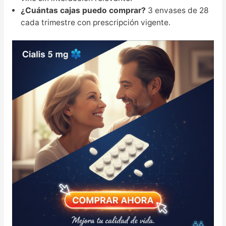
¿Cuántas cajas puedo comprar?
3 envases de 28
cada trimestre con prescripción vigente.