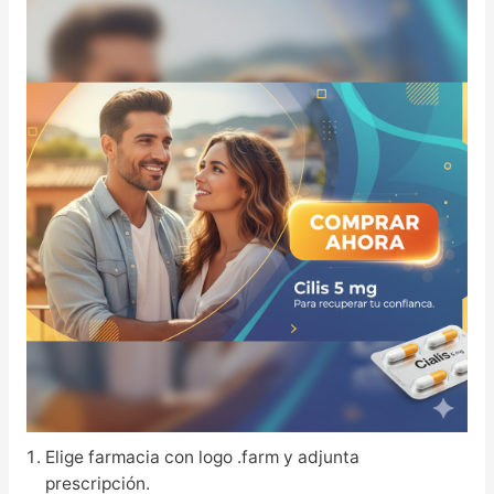
Elige farmacia con logo .farm y adjunta
prescripción.