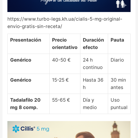
https://www.turbo-legs.kh.ua/cialis-5-mg-original-
envio-gratis-sin-receta/
Presentación
Precio
Duración
Pauta
orientativo
efecto
Genérico
40-50 €
24 h
Diario
continuo
Genérico
15-25 €
Hasta 36
30 min
h
antes
Tadalafilo 20
55-65 €
Día y
Uso
mg 8 comp.
medio
puntual