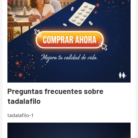
Preguntas frecuentes sobre
tadalafilo
tadalafilo-1