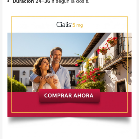
Duración 24-36 h
según la dosis.