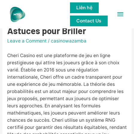
Liên hệ
Main
Cheri Casino : Probabilités et
Contact Us
Men
Astuces pour Briller
Leave a Comment
/
casinowazamba
Cheri Casino est une plateforme de jeu en ligne
prestigieuse qui attire les joueurs grâce à son choix
varié. Établie en 2016 sous une régulation
internationale, Cheri offre un cadre transparent pour
une expérience de jeu mémorable. La théorie des
probabilités est un atout majeur pour comprendre les
jeux proposés, permettant aux joueurs de optimiser
leurs approches. En analysant les formules
mathématiques, les joueurs peuvent améliorer leurs
chances de succès. Cheri utilise un système RNG
certifié pour garantir des résultats équitables, rendant