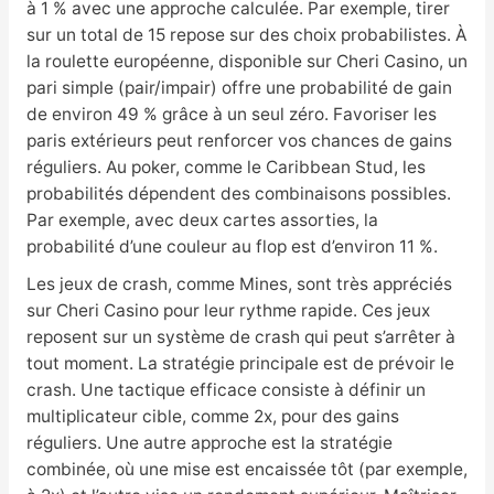
à 1 % avec une approche calculée. Par exemple, tirer
sur un total de 15 repose sur des choix probabilistes. À
la roulette européenne, disponible sur Cheri Casino, un
pari simple (pair/impair) offre une probabilité de gain
de environ 49 % grâce à un seul zéro. Favoriser les
paris extérieurs peut renforcer vos chances de gains
réguliers. Au poker, comme le Caribbean Stud, les
probabilités dépendent des combinaisons possibles.
Par exemple, avec deux cartes assorties, la
probabilité d’une couleur au flop est d’environ 11 %.
Les jeux de crash, comme Mines, sont très appréciés
sur Cheri Casino pour leur rythme rapide. Ces jeux
reposent sur un système de crash qui peut s’arrêter à
tout moment. La stratégie principale est de prévoir le
crash. Une tactique efficace consiste à définir un
multiplicateur cible, comme 2x, pour des gains
réguliers. Une autre approche est la stratégie
combinée, où une mise est encaissée tôt (par exemple,