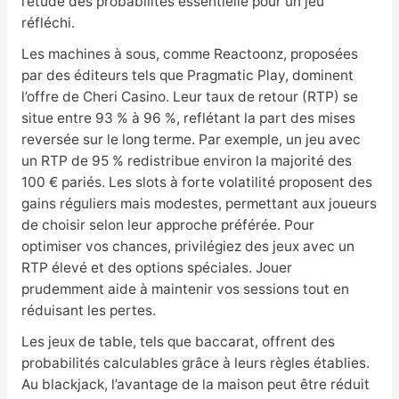
l’étude des probabilités essentielle pour un jeu
réfléchi.
Les machines à sous, comme Reactoonz, proposées
par des éditeurs tels que Pragmatic Play, dominent
l’offre de Cheri Casino. Leur taux de retour (RTP) se
situe entre 93 % à 96 %, reflétant la part des mises
reversée sur le long terme. Par exemple, un jeu avec
un RTP de 95 % redistribue environ la majorité des
100 € pariés. Les slots à forte volatilité proposent des
gains réguliers mais modestes, permettant aux joueurs
de choisir selon leur approche préférée. Pour
optimiser vos chances, privilégiez des jeux avec un
RTP élevé et des options spéciales. Jouer
prudemment aide à maintenir vos sessions tout en
réduisant les pertes.
Les jeux de table, tels que baccarat, offrent des
probabilités calculables grâce à leurs règles établies.
Au blackjack, l’avantage de la maison peut être réduit