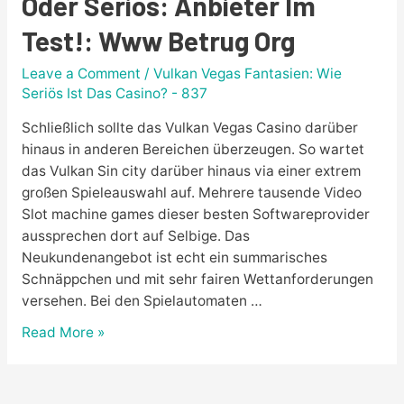
Oder Seriös: Anbieter Im
Test!: Www Betrug Org
Leave a Comment
/
Vulkan Vegas Fantasien: Wie
Seriös Ist Das Casino? - 837
Schließlich sollte das Vulkan Vegas Casino darüber
hinaus in anderen Bereichen überzeugen. So wartet
das Vulkan Sin city darüber hinaus via einer extrem
großen Spieleauswahl auf. Mehrere tausende Video
Slot machine games dieser besten Softwareprovider
aussprechen dort auf Selbige. Das
Neukundenangebot ist echt ein summarisches
Schnäppchen und mit sehr fairen Wettanforderungen
versehen. Bei den Spielautomaten …
Vulkan
Read More »
Vegas
Betrug,
Nepp