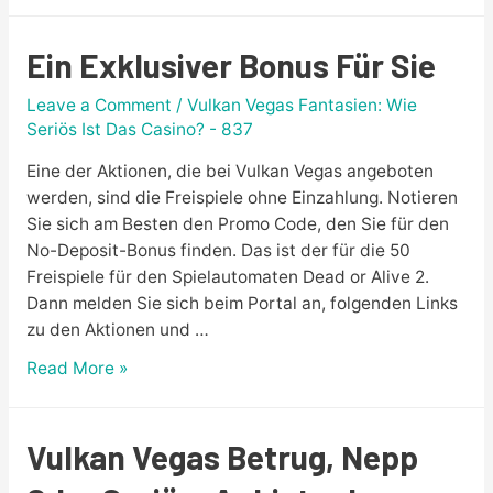
Zu
Vulkanvegas
Lesen
Ein Exklusiver Bonus Für Sie
Sie
Leave a Comment
/
Vulkan Vegas Fantasien: Wie
Kundenbewertungen
Seriös Ist Das Casino? - 837
Zu
Vulkanvegas
Eine der Aktionen, die bei Vulkan Vegas angeboten
Com
werden, sind die Freispiele ohne Einzahlung. Notieren
Sie sich am Besten den Promo Code, den Sie für den
No-Deposit-Bonus finden. Das ist der für die 50
Freispiele für den Spielautomaten Dead or Alive 2.
Dann melden Sie sich beim Portal an, folgenden Links
zu den Aktionen und …
Ein
Read More »
Exklusiver
Bonus
Für
Vulkan Vegas Betrug, Nepp
Sie