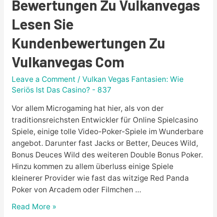
300
Bewertungen Zu Vulkanvegas
shields
Lesen Sie
spielen
ohne
Kundenbewertungen Zu
anmeldung
Vulkanvegas Com
Codes
December
Leave a Comment
/
Vulkan Vegas Fantasien: Wie
2023
Seriös Ist Das Casino? - 837
Ogun
State
Vor allem Microgaming hat hier, als von der
Archiving
traditionsreichsten Entwickler für Online Spielcasino
Portal
Spiele, einige tolle Video-Poker-Spiele im Wunderbare
angebot. Darunter fast Jacks or Better, Deuces Wild,
Bonus Deuces Wild des weiteren Double Bonus Poker.
Hinzu kommen zu allem überluss einige Spiele
kleinerer Provider wie fast das witzige Red Panda
Poker von Arcadem oder Filmchen …
Bewertungen
Read More »