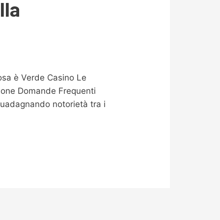
lla
Cosa è Verde Casino Le
usione Domande Frequenti
uadagnando notorietà tra i