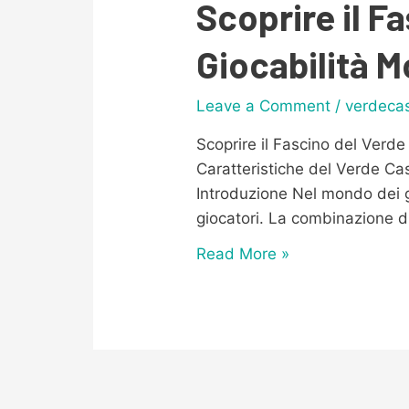
Scoprire il F
Giocabilità 
Leave a Comment
/
verdecas
Scoprire il Fascino del Verd
Caratteristiche del Verde C
Introduzione Nel mondo dei g
giocatori. La combinazione di
Scoprire
Read More »
il
Fascino
del
Verde
Casino
nella