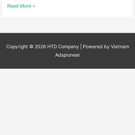
Rokubet
Read More »
app
(82)
Copyright © 2026
HTD Company
| Powered by Vietnam
Adspioneer