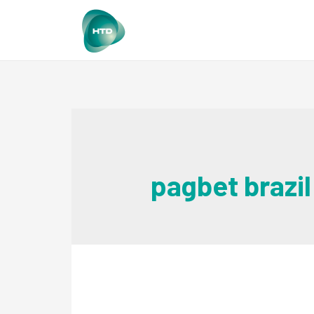
pagbet brazil