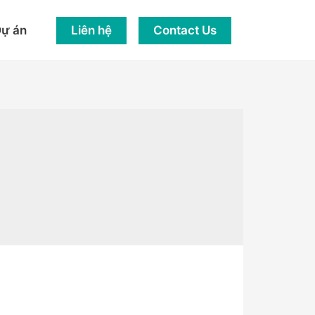
Liên hệ
Contact Us
ự án