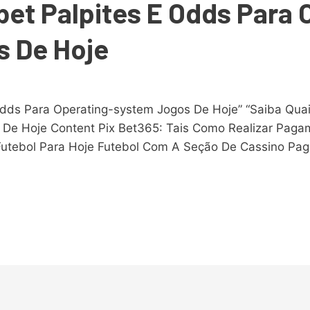
bet Palpites E Odds Para 
s De Hoje
Odds Para Operating-system Jogos De Hoje” “Saiba Qua
s De Hoje Content Pix Bet365: Tais Como Realizar Pag
Futebol Para Hoje Futebol Com A Seção De Cassino Pag