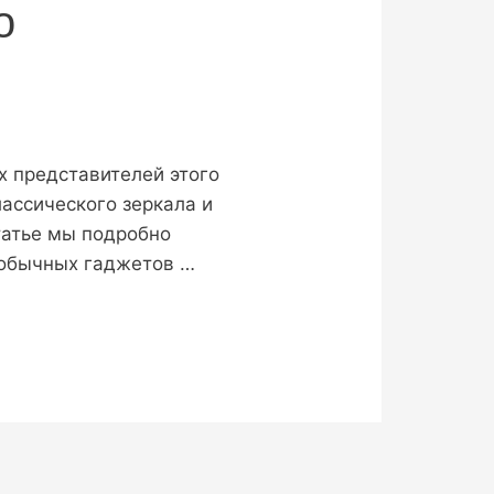
о
х представителей этого
лассического зеркала и
татье мы подробно
т обычных гаджетов …