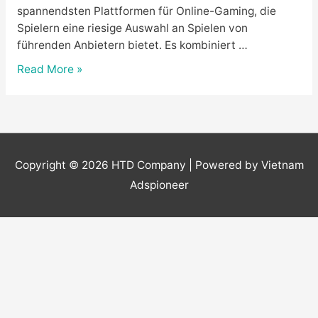
spannendsten Plattformen für Online-Gaming, die
Spielern eine riesige Auswahl an Spielen von
führenden Anbietern bietet. Es kombiniert …
Abenteuer
Read More »
im
digitalen
Spielparadies
mit
n1bet
Copyright © 2026
HTD Company
| Powered by Vietnam
Casino
Adspioneer