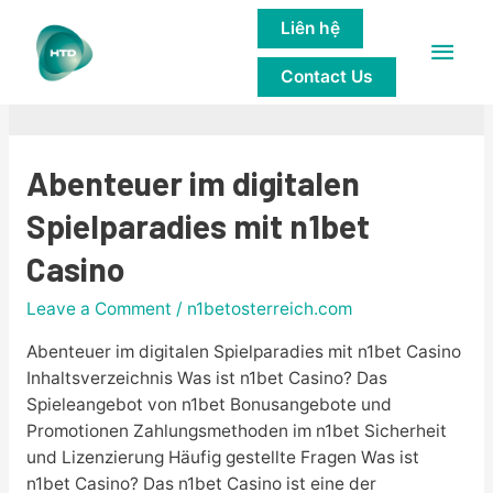
Liên hệ
Main
n1betosterreich.com
Contact Us
Men
Abenteuer im digitalen
Spielparadies mit n1bet
Casino
Leave a Comment
/
n1betosterreich.com
Abenteuer im digitalen Spielparadies mit n1bet Casino
Inhaltsverzeichnis Was ist n1bet Casino? Das
Spieleangebot von n1bet Bonusangebote und
Promotionen Zahlungsmethoden im n1bet Sicherheit
und Lizenzierung Häufig gestellte Fragen Was ist
n1bet Casino? Das n1bet Casino ist eine der