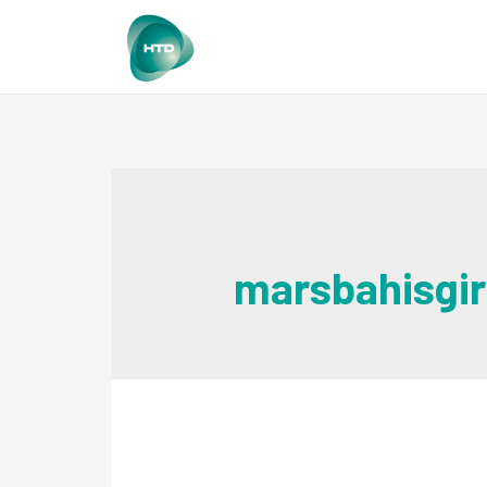
marsbahisgir