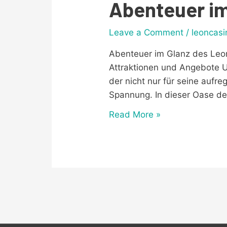
Abenteuer im
Leave a Comment
/
leoncas
Abenteuer im Glanz des Leon
Attraktionen und Angebote U
der nicht nur für seine aufr
Spannung. In dieser Oase de
Abenteuer
Read More »
im
Glanz
des
Leon
Casinos