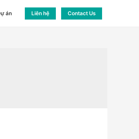
Liên hệ
Contact Us
ự án