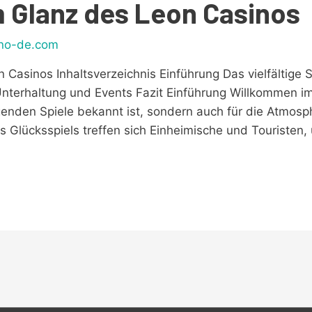
 Glanz des Leon Casinos
ino-de.com
 Casinos Inhaltsverzeichnis Einführung Das vielfältige
nterhaltung und Events Fazit Einführung Willkommen im
egenden Spiele bekannt ist, sondern auch für die Atmosp
s Glücksspiels treffen sich Einheimische und Touristen