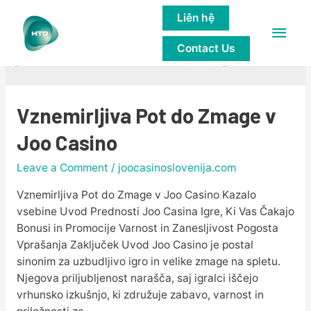
Liên hệ
Main
joocasinoslovenija.com
Contact Us
Men
Vznemirljiva Pot do Zmage v
Joo Casino
Leave a Comment
/
joocasinoslovenija.com
Vznemirljiva Pot do Zmage v Joo Casino Kazalo
vsebine Uvod Prednosti Joo Casina Igre, Ki Vas Čakajo
Bonusi in Promocije Varnost in Zanesljivost Pogosta
Vprašanja Zaključek Uvod Joo Casino je postal
sinonim za uzbudljivo igro in velike zmage na spletu.
Njegova priljubljenost narašča, saj igralci iščejo
vrhunsko izkušnjo, ki združuje zabavo, varnost in